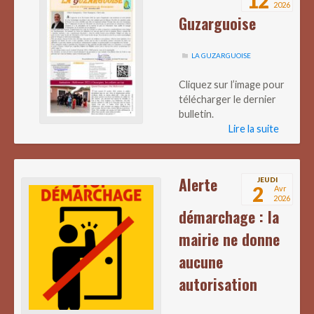
12
2026
Guzarguoise
LA GUZARGUOISE
Cliquez sur l’image pour
télécharger le dernier
bulletin.
Lire la suite
Alerte
JEUDI
2
Avr
2026
démarchage : la
mairie ne donne
aucune
autorisation