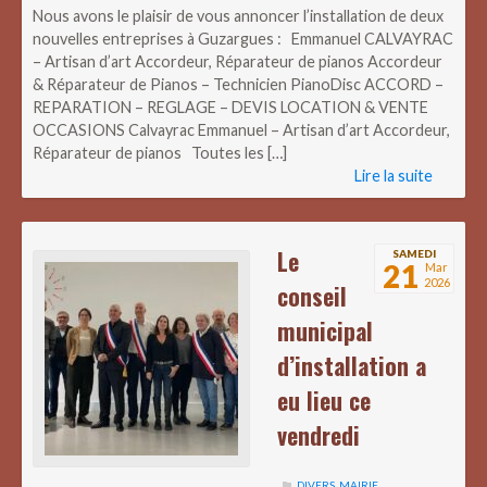
Nous avons le plaisir de vous annoncer l’installation de deux
nouvelles entreprises à Guzargues : Emmanuel CALVAYRAC
– Artisan d’art Accordeur, Réparateur de pianos Accordeur
& Réparateur de Pianos – Technicien PianoDisc ACCORD –
REPARATION – REGLAGE – DEVIS LOCATION & VENTE
OCCASIONS Calvayrac Emmanuel – Artisan d’art Accordeur,
Réparateur de pianos Toutes les […]
Lire la suite
Le
SAMEDI
21
Mar
2026
conseil
municipal
d’installation a
eu lieu ce
vendredi
DIVERS
,
MAIRIE