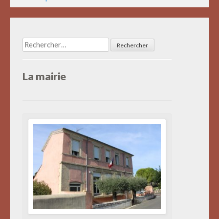
des
articles
Rechercher :
La mairie