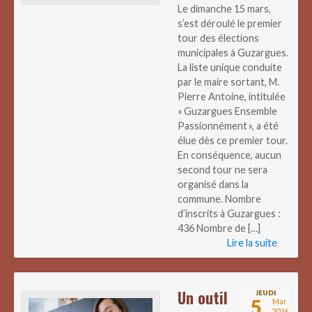
Le dimanche 15 mars,
s’est déroulé le premier
tour des élections
municipales à Guzargues.
La liste unique conduite
par le maire sortant, M.
Pierre Antoine, intitulée
« Guzargues Ensemble
Passionnément », a été
élue dès ce premier tour.
En conséquence, aucun
second tour ne sera
organisé dans la
commune. Nombre
d’inscrits à Guzargues :
436 Nombre de […]
Lire la suite
Un outil
JEUDI
5
Mar
2026