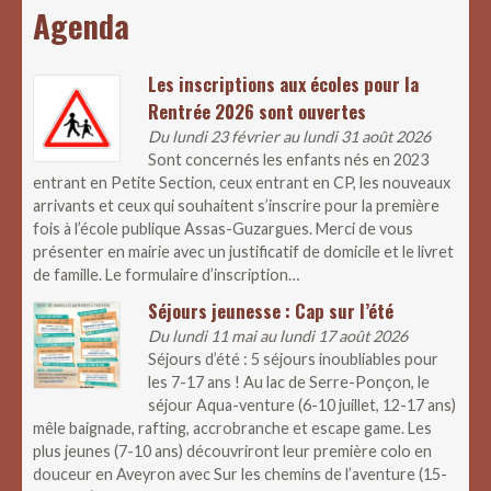
Agenda
Les inscriptions aux écoles pour la
Rentrée 2026 sont ouvertes
Du lundi 23 février au lundi 31 août 2026
Sont concernés les enfants nés en 2023
entrant en Petite Section, ceux entrant en CP, les nouveaux
arrivants et ceux qui souhaitent s’inscrire pour la première
fois à l’école publique Assas-Guzargues. Merci de vous
présenter en mairie avec un justificatif de domicile et le livret
de famille. Le formulaire d’inscription…
Séjours jeunesse : Cap sur l’été
Du lundi 11 mai au lundi 17 août 2026
Séjours d’été : 5 séjours inoubliables pour
les 7-17 ans ! Au lac de Serre-Ponçon, le
séjour Aqua-venture (6-10 juillet, 12-17 ans)
mêle baignade, rafting, accrobranche et escape game. Les
plus jeunes (7-10 ans) découvriront leur première colo en
douceur en Aveyron avec Sur les chemins de l’aventure (15-