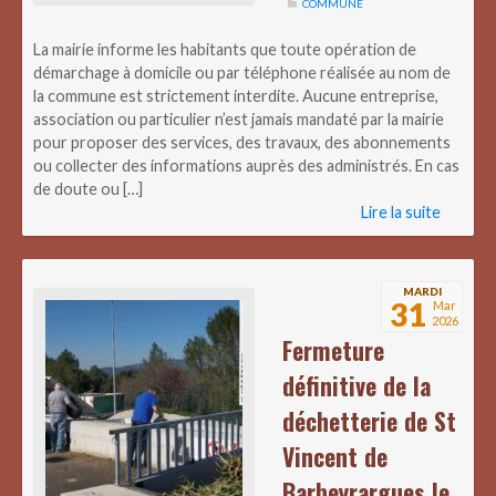
COMMUNE
La mairie informe les habitants que toute opération de
démarchage à domicile ou par téléphone réalisée au nom de
la commune est strictement interdite. Aucune entreprise,
association ou particulier n’est jamais mandaté par la mairie
pour proposer des services, des travaux, des abonnements
ou collecter des informations auprès des administrés. En cas
de doute ou […]
Lire la suite
MARDI
31
Mar
2026
Fermeture
définitive de la
déchetterie de St
Vincent de
Barbeyrargues le