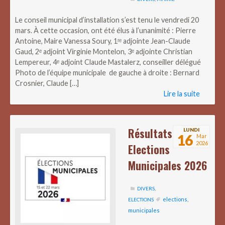
Le conseil municipal d’installation s’est tenu le vendredi 20
mars. À cette occasion, ont été élus à l’unanimité : Pierre
Antoine, Maire Vanessa Soury, 1ʳᵉ adjointe Jean-Claude
Gaud, 2ᵉ adjoint Virginie Montelon, 3ᵉ adjointe Christian
Lempereur, 4ᵉ adjoint Claude Mastalerz, conseiller délégué
Photo de l’équipe municipale de gauche à droite : Bernard
Crosnier, Claude […]
Lire la suite
Résultats
LUNDI
16
Mar
2026
Elections
Municipales 2026
DIVERS
,
elections
,
ELECTIONS
municipales