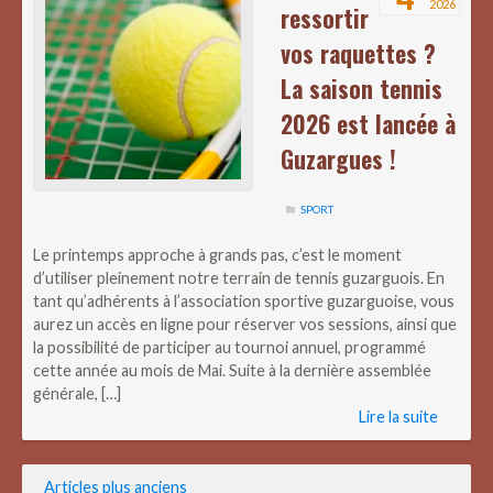
2026
ressortir
vos raquettes ?
La saison tennis
2026 est lancée à
Guzargues !
SPORT
Le printemps approche à grands pas, c’est le moment
d’utiliser pleinement notre terrain de tennis guzarguois. En
tant qu’adhérents à l’association sportive guzarguoise, vous
aurez un accès en ligne pour réserver vos sessions, ainsi que
la possibilité de participer au tournoi annuel, programmé
cette année au mois de Mai. Suite à la dernière assemblée
générale, […]
Lire la suite
Navigation
Articles plus anciens