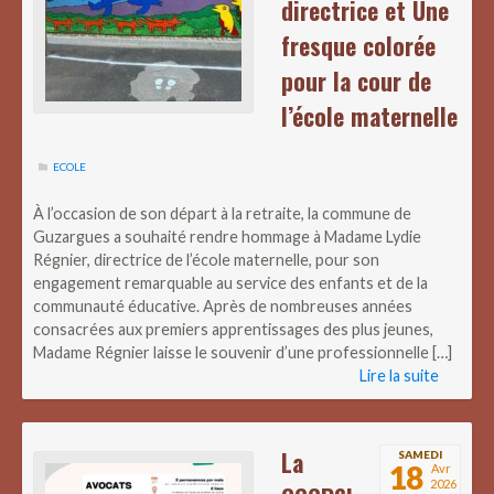
directrice et Une
fresque colorée
pour la cour de
l’école maternelle
ECOLE
À l’occasion de son départ à la retraite, la commune de
Guzargues a souhaité rendre hommage à Madame Lydie
Régnier, directrice de l’école maternelle, pour son
engagement remarquable au service des enfants et de la
communauté éducative. Après de nombreuses années
consacrées aux premiers apprentissages des plus jeunes,
Madame Régnier laisse le souvenir d’une professionnelle […]
Lire la suite
La
SAMEDI
18
Avr
2026