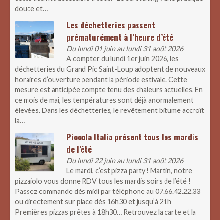
douce et…
Les déchetteries passent
prématurément à l’heure d’été
Du lundi 01 juin au lundi 31 août 2026
A compter du lundi 1er juin 2026, les
déchetteries du Grand Pic Saint-Loup adoptent de nouveaux
horaires d’ouverture pendant la période estivale. Cette
mesure est anticipée compte tenu des chaleurs actuelles. En
ce mois de mai, les températures sont déjà anormalement
élevées. Dans les déchetteries, le revêtement bitume accroît
la…
Piccola Italia présent tous les mardis
de l’été
Du lundi 22 juin au lundi 31 août 2026
Le mardi, c’est pizza party ! Martin, notre
pizzaiolo vous donne RDV tous les mardis soirs de l’été !
Passez commande dès midi par téléphone au 07.66.42.22.33
ou directement sur place dès 16h30 et jusqu’à 21h
Premières pizzas prêtes à 18h30… Retrouvez la carte et la