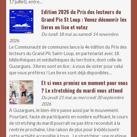
17 juillet), entre…
Edition 2026 du Prix des lecteurs du
Grand Pic St Loup : Venez découvrir les
livres en lice et votez
Du lundi 18 mai au samedi 14 novembre
2026
Le Communauté de communes lance la 4e édition du Prix des
lecteurs du Grand Pic Saint-Loup, en partenariat avec 18
bibliothèques et médiathèques du territoire, dont celle de
Guzargues. 3 livres sont en lice : à vous de voter pour celui
que vous préférez ! Les livres sont déjà disponibles…
Et si vous preniez un moment pour vous
? Le stretching du mardi vous attend
Du jeudi 21 mai au mercredi 30 septembre
2026
À Guzargues, le bien-être passe aussi par le mouvement.
Pourtant, faute de participants en nombre suffisant, le cours
de stretching du mardi pourrait ne pas être reconduit à la
rentrée prochaine. Une raison de plus pour (re)découvrir
cette activité accessible à tous. Le stretching : une pratique