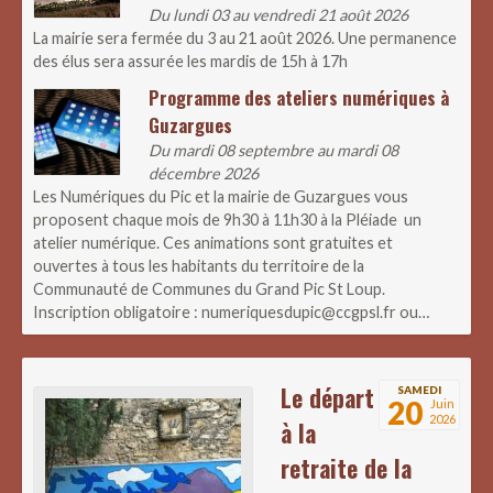
Du lundi 03 au vendredi 21 août 2026
La mairie sera fermée du 3 au 21 août 2026. Une permanence
des élus sera assurée les mardis de 15h à 17h
Programme des ateliers numériques à
Guzargues
Du mardi 08 septembre au mardi 08
décembre 2026
Les Numériques du Pic et la mairie de Guzargues vous
proposent chaque mois de 9h30 à 11h30 à la Pléiade un
atelier numérique. Ces animations sont gratuites et
ouvertes à tous les habitants du territoire de la
Communauté de Communes du Grand Pic St Loup.
Inscription obligatoire : numeriquesdupic@ccgpsl.fr ou…
Le départ
SAMEDI
20
Juin
2026
à la
retraite de la