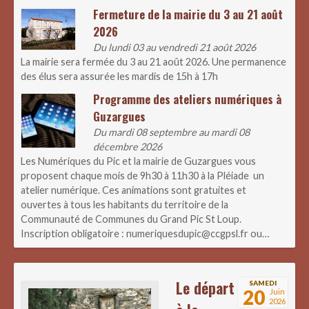
Fermeture de la mairie du 3 au 21 août
2026
Du lundi 03 au vendredi 21 août 2026
La mairie sera fermée du 3 au 21 août 2026. Une permanence
des élus sera assurée les mardis de 15h à 17h
Programme des ateliers numériques à
Guzargues
Du mardi 08 septembre au mardi 08
décembre 2026
Les Numériques du Pic et la mairie de Guzargues vous
proposent chaque mois de 9h30 à 11h30 à la Pléiade un
atelier numérique. Ces animations sont gratuites et
ouvertes à tous les habitants du territoire de la
Communauté de Communes du Grand Pic St Loup.
Inscription obligatoire : numeriquesdupic@ccgpsl.fr ou…
Le départ
SAMEDI
20
Juin
2026