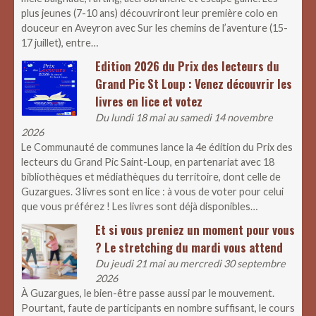
plus jeunes (7-10 ans) découvriront leur première colo en
douceur en Aveyron avec Sur les chemins de l’aventure (15-
17 juillet), entre…
Edition 2026 du Prix des lecteurs du
Grand Pic St Loup : Venez découvrir les
livres en lice et votez
Du lundi 18 mai au samedi 14 novembre
2026
Le Communauté de communes lance la 4e édition du Prix des
lecteurs du Grand Pic Saint-Loup, en partenariat avec 18
bibliothèques et médiathèques du territoire, dont celle de
Guzargues. 3 livres sont en lice : à vous de voter pour celui
que vous préférez ! Les livres sont déjà disponibles…
Et si vous preniez un moment pour vous
? Le stretching du mardi vous attend
Du jeudi 21 mai au mercredi 30 septembre
2026
À Guzargues, le bien-être passe aussi par le mouvement.
Pourtant, faute de participants en nombre suffisant, le cours