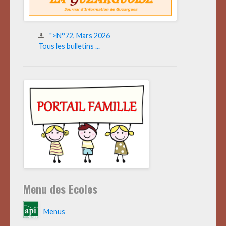
">N°72, Mars 2026
Tous les bulletins ...
Menu des Ecoles
Menus