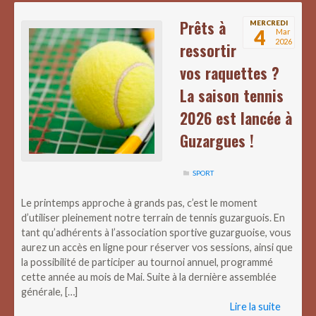
Prêts à
MERCREDI
4
Mar
2026
ressortir
vos raquettes ?
La saison tennis
2026 est lancée à
Guzargues !
SPORT
Le printemps approche à grands pas, c’est le moment
d’utiliser pleinement notre terrain de tennis guzarguois. En
tant qu’adhérents à l’association sportive guzarguoise, vous
aurez un accès en ligne pour réserver vos sessions, ainsi que
la possibilité de participer au tournoi annuel, programmé
cette année au mois de Mai. Suite à la dernière assemblée
générale, […]
Lire la suite