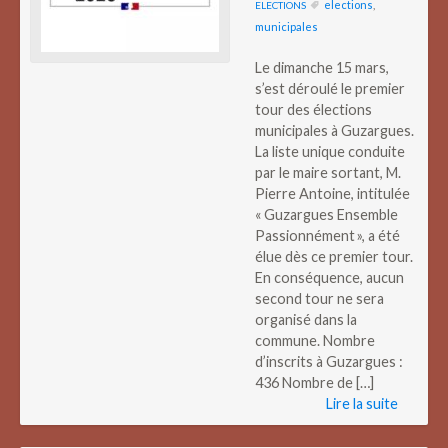
elections
,
ELECTIONS
municipales
Le dimanche 15 mars,
s’est déroulé le premier
tour des élections
municipales à Guzargues.
La liste unique conduite
par le maire sortant, M.
Pierre Antoine, intitulée
« Guzargues Ensemble
Passionnément », a été
élue dès ce premier tour.
En conséquence, aucun
second tour ne sera
organisé dans la
commune. Nombre
d’inscrits à Guzargues :
436 Nombre de […]
Lire la suite