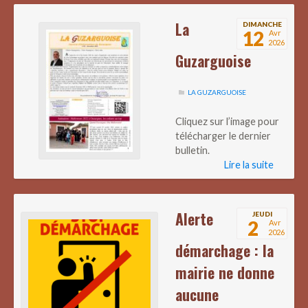
La
DIMANCHE
12
Avr
2026
Guzarguoise
LA GUZARGUOISE
Cliquez sur l’image pour
télécharger le dernier
bulletin.
Lire la suite
Alerte
JEUDI
2
Avr
2026
démarchage : la
mairie ne donne
aucune