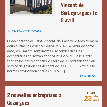
Vincent de
Barbeyrargues le
6 avril
ENVIRONNEMENT
,
CCGPSL
La déchetterie de Saint-Vincent-de-Barbeyrargues fermera
définitivement à compter du 6 avril 2026. À partir de cette
date, les usagers sont invités à se rendre dans les
déchetteries de Teyran et de Saint-Gély-du-Fesc. Cette
fermeture intervient dans le cadre de la réorganisation du
service de gestion des déchets de la CCGPSL. La mise aux
normes environnementales du site […]
Lire la suite
2 nouvelles entreprises à
LUNDI
23
Mar
2026
Guzargues