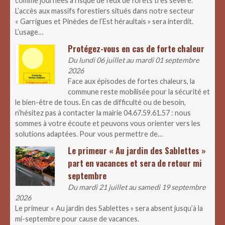
comme journées à risque de feux de forêts très sévère.
L’accès aux massifs forestiers situés dans notre secteur
« Garrigues et Pinèdes de l’Est héraultais » sera interdit.
L’usage…
Protégez-vous en cas de forte chaleur
Du lundi 06 juillet au mardi 01 septembre
2026
Face aux épisodes de fortes chaleurs, la
commune reste mobilisée pour la sécurité et
le bien-être de tous. En cas de difficulté ou de besoin,
n’hésitez pas à contacter la mairie 04.67.59.61.57 : nous
sommes à votre écoute et peuvons vous orienter vers les
solutions adaptées. Pour vous permettre de…
Le primeur « Au jardin des Sablettes »
part en vacances et sera de retour mi
septembre
Du mardi 21 juillet au samedi 19 septembre
2026
Le primeur « Au jardin des Sablettes » sera absent jusqu’à la
mi-septembre pour cause de vacances.