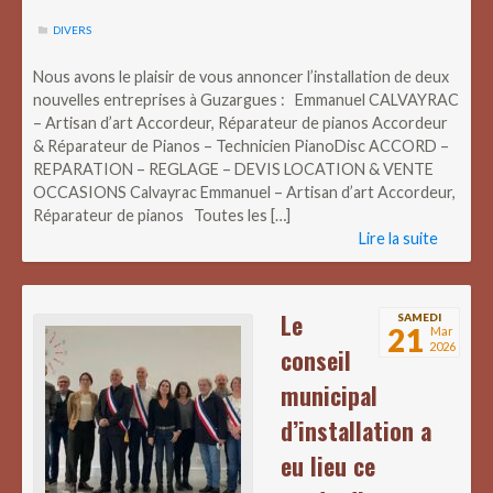
DIVERS
Nous avons le plaisir de vous annoncer l’installation de deux
nouvelles entreprises à Guzargues : Emmanuel CALVAYRAC
– Artisan d’art Accordeur, Réparateur de pianos Accordeur
& Réparateur de Pianos – Technicien PianoDisc ACCORD –
REPARATION – REGLAGE – DEVIS LOCATION & VENTE
OCCASIONS Calvayrac Emmanuel – Artisan d’art Accordeur,
Réparateur de pianos Toutes les […]
Lire la suite
Le
SAMEDI
21
Mar
2026
conseil
municipal
d’installation a
eu lieu ce