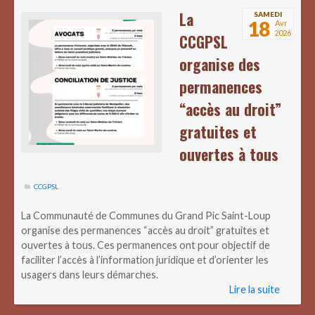
La
SAMEDI
18
Avr
2026
CCGPSL
organise des
permanences
“accès au droit”
gratuites et
ouvertes à tous
CCGPSL
La Communauté de Communes du Grand Pic Saint-Loup
organise des permanences “accès au droit” gratuites et
ouvertes à tous. Ces permanences ont pour objectif de
faciliter l’accès à l’information juridique et d’orienter les
usagers dans leurs démarches.
Lire la suite