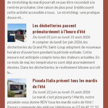
de stretching du mardi pourrait ne pas être reconduit à la
rentrée prochaine. Une raison de plus pour (re)découvrir
cette activité accessible à tous. Le stretching : une pratique
douce et…
Les déchetteries passent
prématurément à l’heure d’été
Du lundi 01 juin au lundi 31 août 2026
A compter du lundi 1er juin 2026, les
déchetteries du Grand Pic Saint-Loup adoptent de nouveaux
horaires d’ouverture pendant la période estivale. Cette
mesure est anticipée compte tenu des chaleurs actuelles. En
ce mois de mai, les températures sont déjà anormalement
élevées. Dans les déchetteries, le revêtement bitume accroît
la…
Piccola Italia présent tous les mardis
de l’été
Du lundi 22 juin au lundi 31 août 2026
Le mardi, c’est pizza party ! Martin, notre
pizzaiolo vous donne RDV tous les mardis soirs de l’été !
Passez commande dès midi par téléphone au 07.66.42.22.33