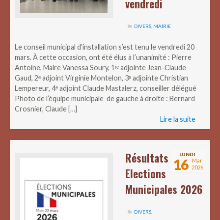
vendredi
DIVERS
,
MAIRIE
Le conseil municipal d’installation s’est tenu le vendredi 20
mars. À cette occasion, ont été élus à l’unanimité : Pierre
Antoine, Maire Vanessa Soury, 1ʳᵉ adjointe Jean-Claude
Gaud, 2ᵉ adjoint Virginie Montelon, 3ᵉ adjointe Christian
Lempereur, 4ᵉ adjoint Claude Mastalerz, conseiller délégué
Photo de l’équipe municipale de gauche à droite : Bernard
Crosnier, Claude […]
Lire la suite
Résultats
LUNDI
16
Mar
2026
Elections
Municipales 2026
DIVERS
,