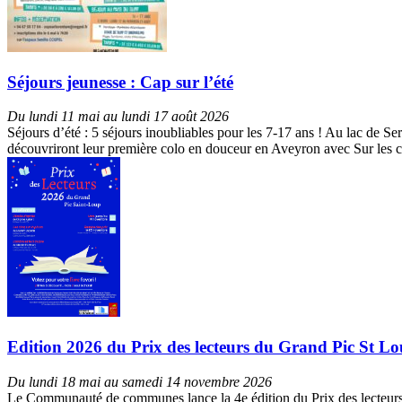
Séjours jeunesse : Cap sur l’été
Du lundi 11 mai au lundi 17 août 2026
Séjours d’été : 5 séjours inoubliables pour les 7-17 ans ! Au lac de S
découvriront leur première colo en douceur en Aveyron avec Sur les c
Edition 2026 du Prix des lecteurs du Grand Pic St Loup 
Du lundi 18 mai au samedi 14 novembre 2026
Le Communauté de communes lance la 4e édition du Prix des lecteurs du