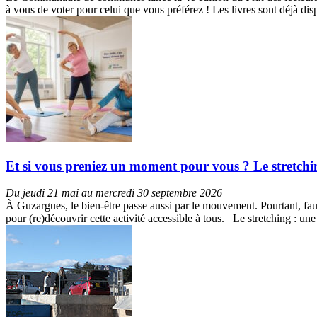
à vous de voter pour celui que vous préférez ! Les livres sont déjà d
Et si vous preniez un moment pour vous ? Le stretch
Du jeudi 21 mai au mercredi 30 septembre 2026
À Guzargues, le bien-être passe aussi par le mouvement. Pourtant, faut
pour (re)découvrir cette activité accessible à tous. Le stretching : u