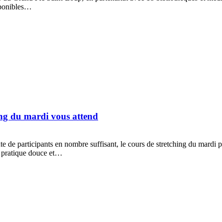
isponibles…
ing du mardi vous attend
e de participants en nombre suffisant, le cours de stretching du mardi po
ne pratique douce et…