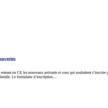
ouvertes
 entrant en CP, les nouveaux arrivants et ceux qui souhaitent s’inscrire
e famille. Le formulaire d’inscription…