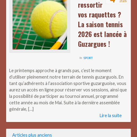
2026
ressortir
vos raquettes ?
La saison tennis
2026 est lancée à
Guzargues !
SPORT
Le printemps approche à grands pas, c’est le moment
d’utiliser pleinement notre terrain de tennis guzarguois. En
tant qu’adhérents à l’association sportive guzarguoise, vous
aurez un accès en ligne pour réserver vos sessions, ainsi que
la possibilité de participer au tournoi annuel, programmé
cette année au mois de Mai. Suite à la dernière assemblée
générale, […]
Lire la suite
Navigation
Articles plus anciens