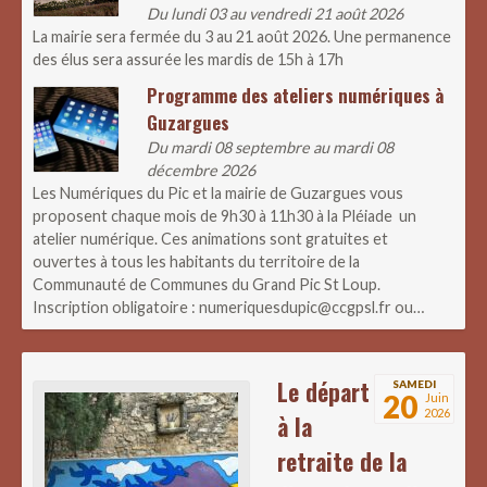
Du lundi 03 au vendredi 21 août 2026
La mairie sera fermée du 3 au 21 août 2026. Une permanence
des élus sera assurée les mardis de 15h à 17h
Programme des ateliers numériques à
Guzargues
Du mardi 08 septembre au mardi 08
décembre 2026
Les Numériques du Pic et la mairie de Guzargues vous
proposent chaque mois de 9h30 à 11h30 à la Pléiade un
atelier numérique. Ces animations sont gratuites et
ouvertes à tous les habitants du territoire de la
Communauté de Communes du Grand Pic St Loup.
Inscription obligatoire : numeriquesdupic@ccgpsl.fr ou…
Le départ
SAMEDI
20
Juin
2026
à la
retraite de la