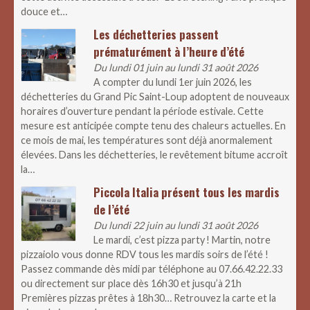
douce et…
Les déchetteries passent
prématurément à l’heure d’été
Du lundi 01 juin au lundi 31 août 2026
A compter du lundi 1er juin 2026, les
déchetteries du Grand Pic Saint-Loup adoptent de nouveaux
horaires d’ouverture pendant la période estivale. Cette
mesure est anticipée compte tenu des chaleurs actuelles. En
ce mois de mai, les températures sont déjà anormalement
élevées. Dans les déchetteries, le revêtement bitume accroît
la…
Piccola Italia présent tous les mardis
de l’été
Du lundi 22 juin au lundi 31 août 2026
Le mardi, c’est pizza party ! Martin, notre
pizzaiolo vous donne RDV tous les mardis soirs de l’été !
Passez commande dès midi par téléphone au 07.66.42.22.33
ou directement sur place dès 16h30 et jusqu’à 21h
Premières pizzas prêtes à 18h30… Retrouvez la carte et la