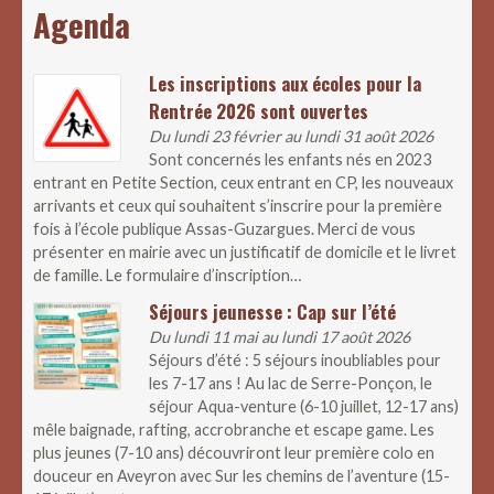
Agenda
Les inscriptions aux écoles pour la
Rentrée 2026 sont ouvertes
Du lundi 23 février au lundi 31 août 2026
Sont concernés les enfants nés en 2023
entrant en Petite Section, ceux entrant en CP, les nouveaux
arrivants et ceux qui souhaitent s’inscrire pour la première
fois à l’école publique Assas-Guzargues. Merci de vous
présenter en mairie avec un justificatif de domicile et le livret
de famille. Le formulaire d’inscription…
Séjours jeunesse : Cap sur l’été
Du lundi 11 mai au lundi 17 août 2026
Séjours d’été : 5 séjours inoubliables pour
les 7-17 ans ! Au lac de Serre-Ponçon, le
séjour Aqua-venture (6-10 juillet, 12-17 ans)
mêle baignade, rafting, accrobranche et escape game. Les
plus jeunes (7-10 ans) découvriront leur première colo en
douceur en Aveyron avec Sur les chemins de l’aventure (15-