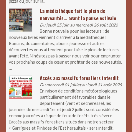
pizza du jour sur la…
La médiathèque fait le plein de
nouveautés… avant la pause estivale
Du jeudi 25 juin au mercredi 26 août 2026
Bonne nouvelle pour les lecteurs : de
nouveaux livres viennent d’arriver à la médiathèque !
Romans, documentaires, albums jeunesse et autres
découvertes vous attendent pour faire le plein de lectures
avant l’été. N’hésitez pas à passer nous voir pour emprunter
vos prochains coups de cœur et profiter de ces nouveautés.
…
Accès aux massifs forestiers interdit
Du mercredi 01 juillet au lundi 31 août 2026
En raison de conditions météorologiques
particulièrement défavorables dans le
département (vent et sécheresse), les
journées de mercredi 1er et jeudi 2 juillet sont considérées
comme journées à risque de feux de forêts très sévère.
L’accès aux massifs forestiers situés dans notre secteur
« Garrigues et Pinèdes de l’Est héraultais » sera interdit.