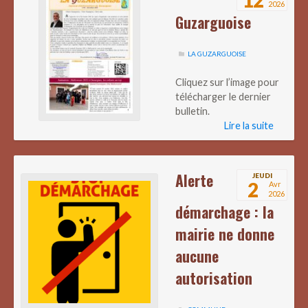
2026
Guzarguoise
LA GUZARGUOISE
Cliquez sur l’image pour
télécharger le dernier
bulletin.
Lire la suite
Alerte
JEUDI
2
Avr
2026
démarchage : la
mairie ne donne
aucune
autorisation