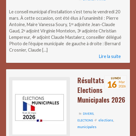
Le conseil municipal d’installation s’est tenu le vendredi 20
mars. À cette occasion, ont été élus à l’unanimité : Pierre
Antoine, Maire Vanessa Soury, 1ʳᵉ adjointe Jean-Claude
Gaud, 2ᵉ adjoint Virginie Montelon, 3ᵉ adjointe Christian
Lempereur, 4ᵉ adjoint Claude Mastalerz, conseiller délégué
Photo de l’équipe municipale de gauche à droite : Bernard
Crosnier, Claude […]
Lire la suite
Résultats
LUNDI
16
Mar
2026
Elections
Municipales 2026
DIVERS
,
elections
,
ELECTIONS
municipales