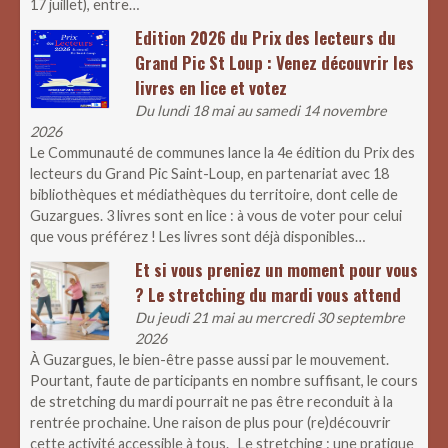
17 juillet), entre…
Edition 2026 du Prix des lecteurs du
Grand Pic St Loup : Venez découvrir les
livres en lice et votez
Du lundi 18 mai au samedi 14 novembre
2026
Le Communauté de communes lance la 4e édition du Prix des
lecteurs du Grand Pic Saint-Loup, en partenariat avec 18
bibliothèques et médiathèques du territoire, dont celle de
Guzargues. 3 livres sont en lice : à vous de voter pour celui
que vous préférez ! Les livres sont déjà disponibles…
Et si vous preniez un moment pour vous
? Le stretching du mardi vous attend
Du jeudi 21 mai au mercredi 30 septembre
2026
À Guzargues, le bien-être passe aussi par le mouvement.
Pourtant, faute de participants en nombre suffisant, le cours
de stretching du mardi pourrait ne pas être reconduit à la
rentrée prochaine. Une raison de plus pour (re)découvrir
cette activité accessible à tous. Le stretching : une pratique