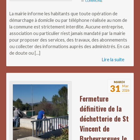
COMMUNE
La mairie informe les habitants que toute opération de
démarchage à domicile ou par téléphone réalisée au nom de
la commune est strictement interdite. Aucune entreprise,
association ou particulier n’est jamais mandaté par la mairie
pour proposer des services, des travaux, des abonnements
ou collecter des informations auprès des administrés. En cas
de doute ou […]
Lire la suite
MARDI
31
Mar
2026
Fermeture
définitive de la
déchetterie de St
Vincent de
Barbeyrargues le