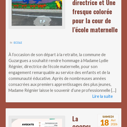
directrice et Une
fresque colorée
pour la cour de
l’école maternelle
ECOLE
À l’occasion de son départ à la retraite, la commune de
Guzargues a souhaité rendre hommage à Madame Lydie
Régnier, directrice de l’école maternelle, pour son
engagement remarquable au service des enfants et de la
communauté éducative. Après de nombreuses années
consacrées aux premiers apprentissages des plus jeunes,
Madame Régnier laisse le souvenir d’une professionnelle […]
Lire la suite
La
SAMEDI
18
Avr
2026