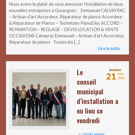
Nous avons le plaisir de vous annoncer l’installation de deux
nouvelles entreprises à Guzargues : Emmanuel CALVAYRAC
– Artisan d’art Accordeur, Réparateur de pianos Accordeur
& Réparateur de Pianos – Technicien PianoDisc ACCORD –
REPARATION – REGLAGE – DEVIS LOCATION & VENTE
OCCASIONS Calvayrac Emmanuel – Artisan d’art Accordeur,
Réparateur de pianos Toutes les […]
Lire la suite
Le
SAMEDI
21
Mar
2026
conseil
municipal
d’installation a
eu lieu ce
vendredi
DIVERS
,
MAIRIE