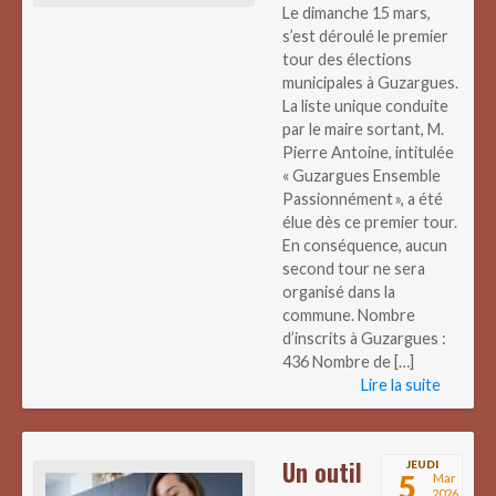
Le dimanche 15 mars,
s’est déroulé le premier
tour des élections
municipales à Guzargues.
La liste unique conduite
par le maire sortant, M.
Pierre Antoine, intitulée
« Guzargues Ensemble
Passionnément », a été
élue dès ce premier tour.
En conséquence, aucun
second tour ne sera
organisé dans la
commune. Nombre
d’inscrits à Guzargues :
436 Nombre de […]
Lire la suite
Un outil
JEUDI
5
Mar
2026