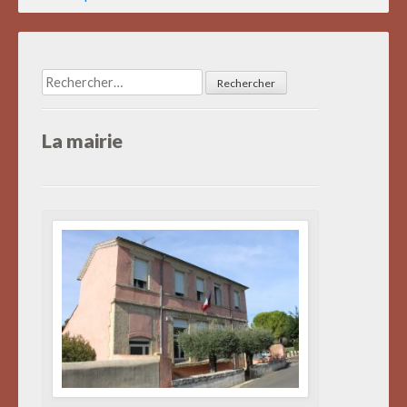
des
articles
Rechercher :
La mairie