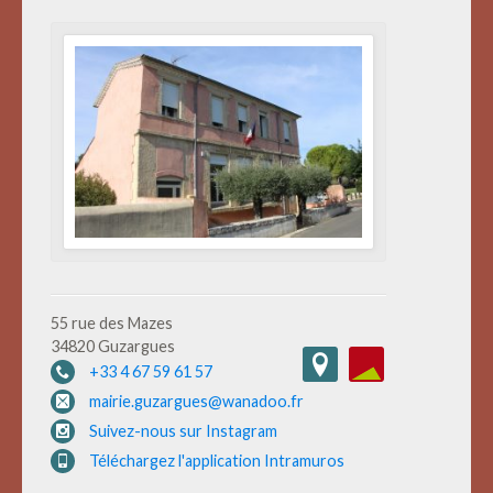
55 rue des Mazes
34820 Guzargues
+33 4 67 59 61 57
mairie.guzargues@wanadoo.fr
Suivez-nous sur Instagram
Téléchargez l'application Intramuros