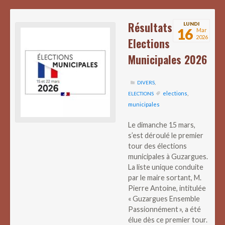
Résultats
LUNDI
16
Mar
2026
Elections
Municipales 2026
DIVERS
,
elections
,
ELECTIONS
municipales
Le dimanche 15 mars,
s’est déroulé le premier
tour des élections
municipales à Guzargues.
La liste unique conduite
par le maire sortant, M.
Pierre Antoine, intitulée
« Guzargues Ensemble
Passionnément », a été
élue dès ce premier tour.