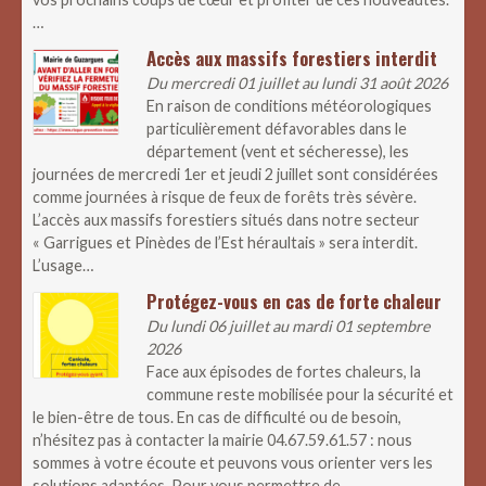
…
Accès aux massifs forestiers interdit
Du mercredi 01 juillet au lundi 31 août 2026
En raison de conditions météorologiques
particulièrement défavorables dans le
département (vent et sécheresse), les
journées de mercredi 1er et jeudi 2 juillet sont considérées
comme journées à risque de feux de forêts très sévère.
L’accès aux massifs forestiers situés dans notre secteur
« Garrigues et Pinèdes de l’Est héraultais » sera interdit.
L’usage…
Protégez-vous en cas de forte chaleur
Du lundi 06 juillet au mardi 01 septembre
2026
Face aux épisodes de fortes chaleurs, la
commune reste mobilisée pour la sécurité et
le bien-être de tous. En cas de difficulté ou de besoin,
n’hésitez pas à contacter la mairie 04.67.59.61.57 : nous
sommes à votre écoute et peuvons vous orienter vers les
solutions adaptées. Pour vous permettre de…