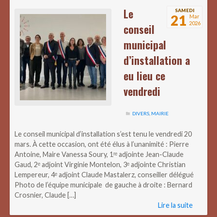
Le
SAMEDI
21
Mar
2026
conseil
municipal
d’installation a
eu lieu ce
vendredi
DIVERS
,
MAIRIE
Le conseil municipal d’installation s’est tenu le vendredi 20
mars. À cette occasion, ont été élus à l’unanimité : Pierre
Antoine, Maire Vanessa Soury, 1ʳᵉ adjointe Jean-Claude
Gaud, 2ᵉ adjoint Virginie Montelon, 3ᵉ adjointe Christian
Lempereur, 4ᵉ adjoint Claude Mastalerz, conseiller délégué
Photo de l’équipe municipale de gauche à droite : Bernard
Crosnier, Claude […]
Lire la suite