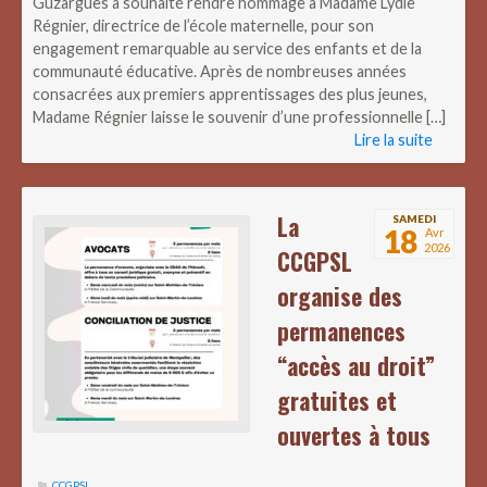
Guzargues a souhaité rendre hommage à Madame Lydie
Régnier, directrice de l’école maternelle, pour son
engagement remarquable au service des enfants et de la
communauté éducative. Après de nombreuses années
consacrées aux premiers apprentissages des plus jeunes,
Madame Régnier laisse le souvenir d’une professionnelle […]
Lire la suite
La
SAMEDI
18
Avr
2026
CCGPSL
organise des
permanences
“accès au droit”
gratuites et
ouvertes à tous
CCGPSL