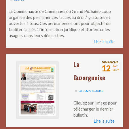
La Communauté de Communes du Grand Pic Saint-Loup
organise des permanences “accès au droit” gratuites et
ouvertes à tous. Ces permanences ont pour objectif de
faciliter l’accès à l’information juridique et d’orienter les
usagers dans leurs démarches.
Lire la suite
La
DIMANCHE
12
Avr
2026
Guzarguoise
LA GUZARGUOISE
Cliquez sur l’image pour
télécharger le dernier
bulletin.
Lire la suite