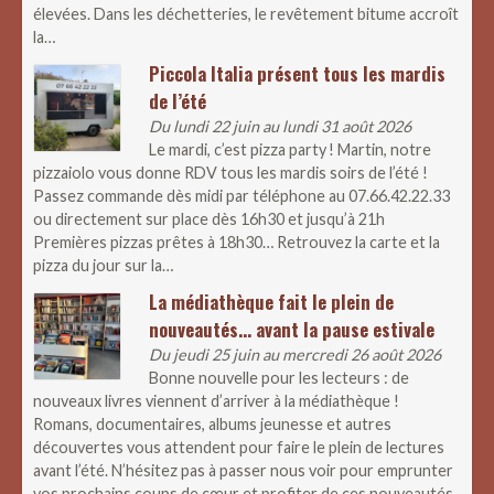
élevées. Dans les déchetteries, le revêtement bitume accroît
la…
Piccola Italia présent tous les mardis
de l’été
Du lundi 22 juin au lundi 31 août 2026
Le mardi, c’est pizza party ! Martin, notre
pizzaiolo vous donne RDV tous les mardis soirs de l’été !
Passez commande dès midi par téléphone au 07.66.42.22.33
ou directement sur place dès 16h30 et jusqu’à 21h
Premières pizzas prêtes à 18h30… Retrouvez la carte et la
pizza du jour sur la…
La médiathèque fait le plein de
nouveautés… avant la pause estivale
Du jeudi 25 juin au mercredi 26 août 2026
Bonne nouvelle pour les lecteurs : de
nouveaux livres viennent d’arriver à la médiathèque !
Romans, documentaires, albums jeunesse et autres
découvertes vous attendent pour faire le plein de lectures
avant l’été. N’hésitez pas à passer nous voir pour emprunter
vos prochains coups de cœur et profiter de ces nouveautés.