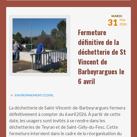
MARDI
31
Mar
2026
Fermeture
définitive de la
déchetterie de St
Vincent de
Barbeyrargues le
6 avril
ENVIRONNEMENT
,
CCGPSL
La déchetterie de Saint-Vincent-de-Barbeyrargues fermera
définitivement à compter du 6 avril 2026. À partir de cette
date, les usagers sont invités à se rendre dans les
déchetteries de Teyran et de Saint-Gély-du-Fesc. Cette
fermeture intervient dans le cadre de la réorganisation du