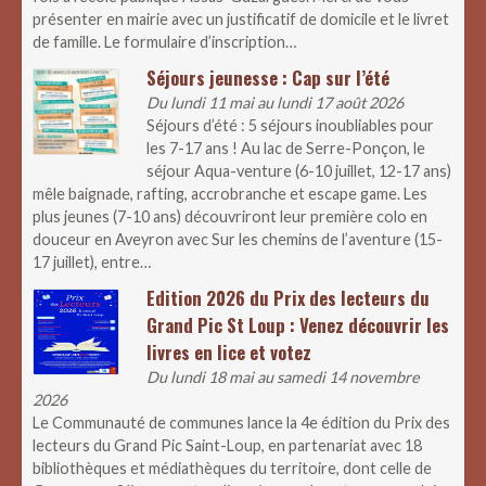
présenter en mairie avec un justificatif de domicile et le livret
de famille. Le formulaire d’inscription…
Séjours jeunesse : Cap sur l’été
Du lundi 11 mai au lundi 17 août 2026
Séjours d’été : 5 séjours inoubliables pour
les 7-17 ans ! Au lac de Serre-Ponçon, le
séjour Aqua-venture (6-10 juillet, 12-17 ans)
mêle baignade, rafting, accrobranche et escape game. Les
plus jeunes (7-10 ans) découvriront leur première colo en
douceur en Aveyron avec Sur les chemins de l’aventure (15-
17 juillet), entre…
Edition 2026 du Prix des lecteurs du
Grand Pic St Loup : Venez découvrir les
livres en lice et votez
Du lundi 18 mai au samedi 14 novembre
2026
Le Communauté de communes lance la 4e édition du Prix des
lecteurs du Grand Pic Saint-Loup, en partenariat avec 18
bibliothèques et médiathèques du territoire, dont celle de