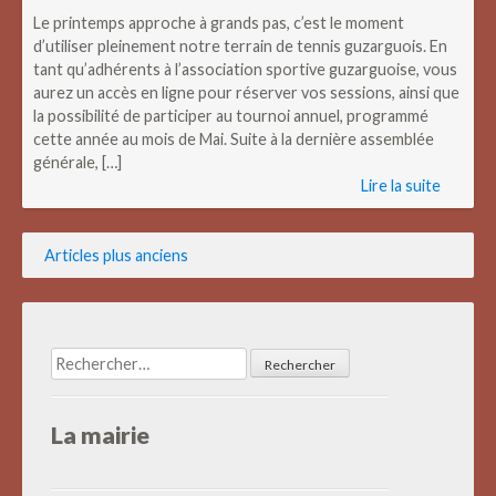
Le printemps approche à grands pas, c’est le moment
d’utiliser pleinement notre terrain de tennis guzarguois. En
tant qu’adhérents à l’association sportive guzarguoise, vous
aurez un accès en ligne pour réserver vos sessions, ainsi que
la possibilité de participer au tournoi annuel, programmé
cette année au mois de Mai. Suite à la dernière assemblée
générale, […]
Lire la suite
Navigation
Articles plus anciens
des
articles
Rechercher :
La mairie