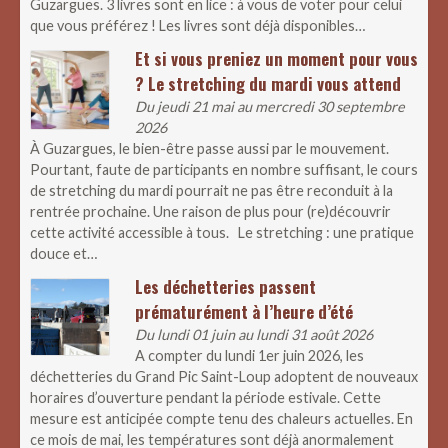
Guzargues. 3 livres sont en lice : à vous de voter pour celui
que vous préférez ! Les livres sont déjà disponibles…
Et si vous preniez un moment pour vous
? Le stretching du mardi vous attend
Du jeudi 21 mai au mercredi 30 septembre
2026
À Guzargues, le bien-être passe aussi par le mouvement.
Pourtant, faute de participants en nombre suffisant, le cours
de stretching du mardi pourrait ne pas être reconduit à la
rentrée prochaine. Une raison de plus pour (re)découvrir
cette activité accessible à tous. Le stretching : une pratique
douce et…
Les déchetteries passent
prématurément à l’heure d’été
Du lundi 01 juin au lundi 31 août 2026
A compter du lundi 1er juin 2026, les
déchetteries du Grand Pic Saint-Loup adoptent de nouveaux
horaires d’ouverture pendant la période estivale. Cette
mesure est anticipée compte tenu des chaleurs actuelles. En
ce mois de mai, les températures sont déjà anormalement