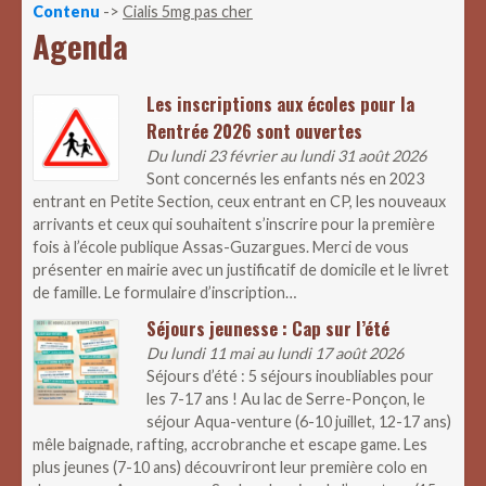
Contenu
->
Cialis 5mg pas cher
Agenda
Les inscriptions aux écoles pour la
Rentrée 2026 sont ouvertes
Du lundi 23 février au lundi 31 août 2026
Sont concernés les enfants nés en 2023
entrant en Petite Section, ceux entrant en CP, les nouveaux
arrivants et ceux qui souhaitent s’inscrire pour la première
fois à l’école publique Assas-Guzargues. Merci de vous
présenter en mairie avec un justificatif de domicile et le livret
de famille. Le formulaire d’inscription…
Séjours jeunesse : Cap sur l’été
Du lundi 11 mai au lundi 17 août 2026
Séjours d’été : 5 séjours inoubliables pour
les 7-17 ans ! Au lac de Serre-Ponçon, le
séjour Aqua-venture (6-10 juillet, 12-17 ans)
mêle baignade, rafting, accrobranche et escape game. Les
plus jeunes (7-10 ans) découvriront leur première colo en