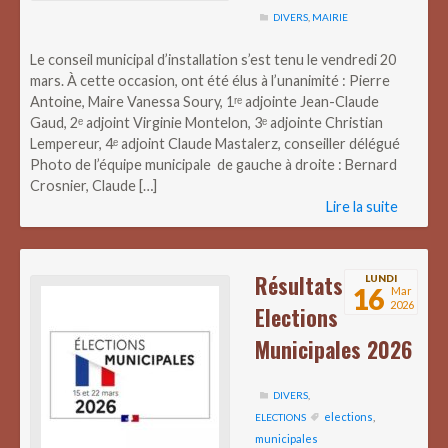
DIVERS
,
MAIRIE
Le conseil municipal d’installation s’est tenu le vendredi 20
mars. À cette occasion, ont été élus à l’unanimité : Pierre
Antoine, Maire Vanessa Soury, 1ʳᵉ adjointe Jean-Claude
Gaud, 2ᵉ adjoint Virginie Montelon, 3ᵉ adjointe Christian
Lempereur, 4ᵉ adjoint Claude Mastalerz, conseiller délégué
Photo de l’équipe municipale de gauche à droite : Bernard
Crosnier, Claude […]
Lire la suite
Résultats
LUNDI
16
Mar
2026
Elections
Municipales 2026
DIVERS
,
elections
,
ELECTIONS
municipales