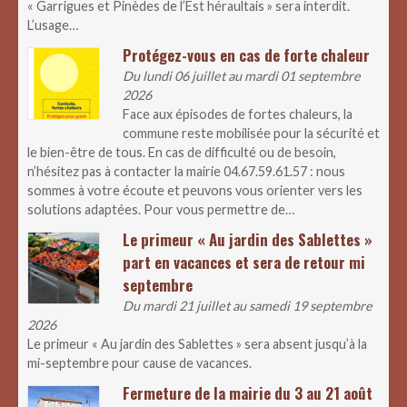
« Garrigues et Pinèdes de l’Est héraultais » sera interdit.
L’usage…
Protégez-vous en cas de forte chaleur
Du lundi 06 juillet au mardi 01 septembre
2026
Face aux épisodes de fortes chaleurs, la
commune reste mobilisée pour la sécurité et
le bien-être de tous. En cas de difficulté ou de besoin,
n’hésitez pas à contacter la mairie 04.67.59.61.57 : nous
sommes à votre écoute et peuvons vous orienter vers les
solutions adaptées. Pour vous permettre de…
Le primeur « Au jardin des Sablettes »
part en vacances et sera de retour mi
septembre
Du mardi 21 juillet au samedi 19 septembre
2026
Le primeur « Au jardin des Sablettes » sera absent jusqu’à la
mi-septembre pour cause de vacances.
Fermeture de la mairie du 3 au 21 août