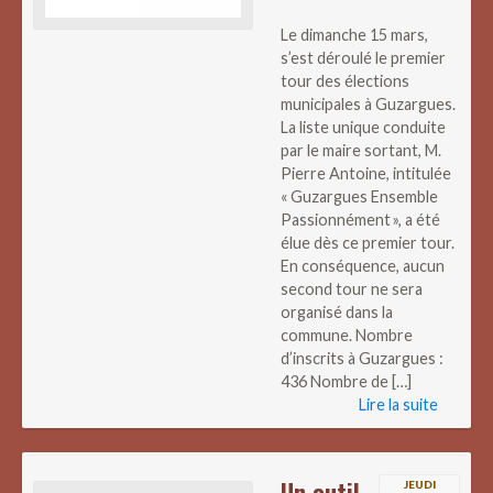
Le dimanche 15 mars,
s’est déroulé le premier
tour des élections
municipales à Guzargues.
La liste unique conduite
par le maire sortant, M.
Pierre Antoine, intitulée
« Guzargues Ensemble
Passionnément », a été
élue dès ce premier tour.
En conséquence, aucun
second tour ne sera
organisé dans la
commune. Nombre
d’inscrits à Guzargues :
436 Nombre de […]
Lire la suite
Un outil
JEUDI