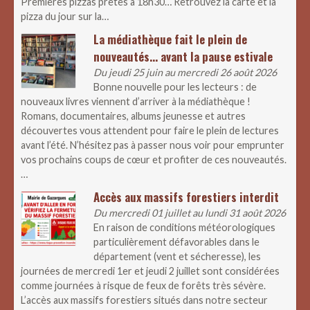
Premières pizzas prêtes à 18h30… Retrouvez la carte et la
pizza du jour sur la…
La médiathèque fait le plein de
nouveautés… avant la pause estivale
Du jeudi 25 juin au mercredi 26 août 2026
Bonne nouvelle pour les lecteurs : de
nouveaux livres viennent d’arriver à la médiathèque !
Romans, documentaires, albums jeunesse et autres
découvertes vous attendent pour faire le plein de lectures
avant l’été. N’hésitez pas à passer nous voir pour emprunter
vos prochains coups de cœur et profiter de ces nouveautés.
…
Accès aux massifs forestiers interdit
Du mercredi 01 juillet au lundi 31 août 2026
En raison de conditions météorologiques
particulièrement défavorables dans le
département (vent et sécheresse), les
journées de mercredi 1er et jeudi 2 juillet sont considérées
comme journées à risque de feux de forêts très sévère.
L’accès aux massifs forestiers situés dans notre secteur