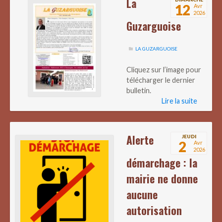
La
12
Avr
2026
Guzarguoise
LA GUZARGUOISE
Cliquez sur l’image pour
télécharger le dernier
bulletin.
Lire la suite
Alerte
JEUDI
2
Avr
2026
démarchage : la
mairie ne donne
aucune
autorisation