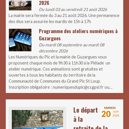
2026
Du lundi 03 au vendredi 21 août 2026
La mairie sera fermée du 3 au 21 août 2026. Une permanence
des élus sera assurée les mardis de 15h à 17h
Programme des ateliers numériques à
Guzargues
Du mardi 08 septembre au mardi 08
décembre 2026
Les Numériques du Pic et la mairie de Guzargues vous
proposent chaque mois de 9h30 à 11h30 à la Pléiade un
atelier numérique. Ces animations sont gratuites et
ouvertes à tous les habitants du territoire de la
Communauté de Communes du Grand Pic St Loup.
Inscription obligatoire : numeriquesdupic@ccgpsl.fr ou…
Le départ
SAMEDI
20
Juin
2026
à la
retraite de la