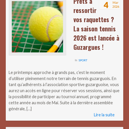
Prêts à
4
Mar
2026
ressortir
vos raquettes ?
La saison tennis
2026 est lancée à
Guzargues !
SPORT
Le printemps approche à grands pas, c’est le moment
d’utiliser pleinement notre terrain de tennis guzarguois. En
tant qu’adhérents à l’association sportive guzarguoise, vous
aurez un accès en ligne pour réserver vos sessions, ainsi que
la possibilité de participer au tournoi annuel, programmé
cette année au mois de Mai. Suite à la dernière assemblée
générale, […]
Lire la suite