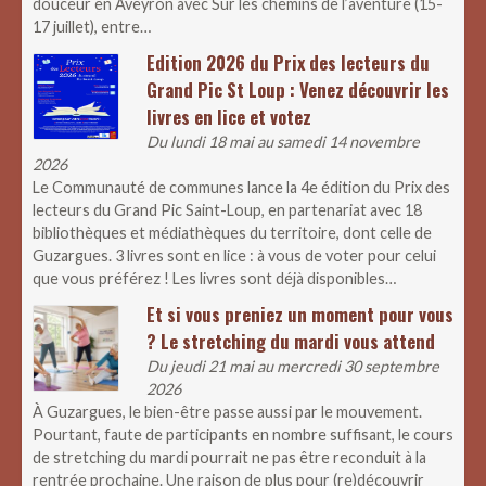
douceur en Aveyron avec Sur les chemins de l’aventure (15-
17 juillet), entre…
Edition 2026 du Prix des lecteurs du
Grand Pic St Loup : Venez découvrir les
livres en lice et votez
Du lundi 18 mai au samedi 14 novembre
2026
Le Communauté de communes lance la 4e édition du Prix des
lecteurs du Grand Pic Saint-Loup, en partenariat avec 18
bibliothèques et médiathèques du territoire, dont celle de
Guzargues. 3 livres sont en lice : à vous de voter pour celui
que vous préférez ! Les livres sont déjà disponibles…
Et si vous preniez un moment pour vous
? Le stretching du mardi vous attend
Du jeudi 21 mai au mercredi 30 septembre
2026
À Guzargues, le bien-être passe aussi par le mouvement.
Pourtant, faute de participants en nombre suffisant, le cours
de stretching du mardi pourrait ne pas être reconduit à la
rentrée prochaine. Une raison de plus pour (re)découvrir