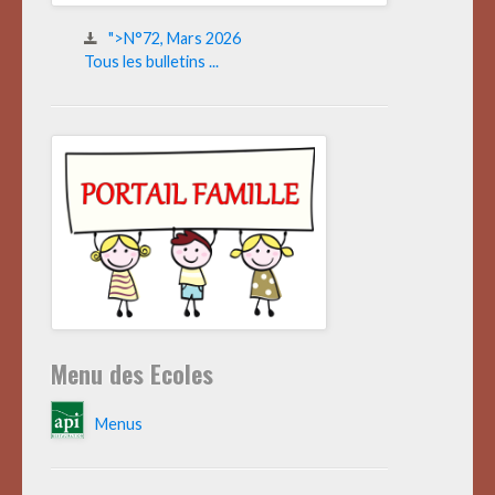
">N°72, Mars 2026
Tous les bulletins ...
Menu des Ecoles
Menus