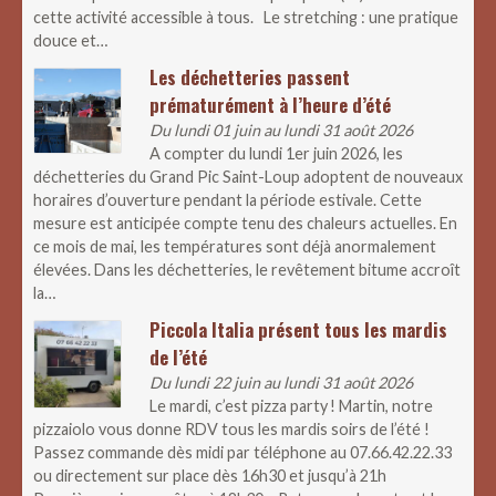
cette activité accessible à tous. Le stretching : une pratique
douce et…
Les déchetteries passent
prématurément à l’heure d’été
Du lundi 01 juin au lundi 31 août 2026
A compter du lundi 1er juin 2026, les
déchetteries du Grand Pic Saint-Loup adoptent de nouveaux
horaires d’ouverture pendant la période estivale. Cette
mesure est anticipée compte tenu des chaleurs actuelles. En
ce mois de mai, les températures sont déjà anormalement
élevées. Dans les déchetteries, le revêtement bitume accroît
la…
Piccola Italia présent tous les mardis
de l’été
Du lundi 22 juin au lundi 31 août 2026
Le mardi, c’est pizza party ! Martin, notre
pizzaiolo vous donne RDV tous les mardis soirs de l’été !
Passez commande dès midi par téléphone au 07.66.42.22.33
ou directement sur place dès 16h30 et jusqu’à 21h