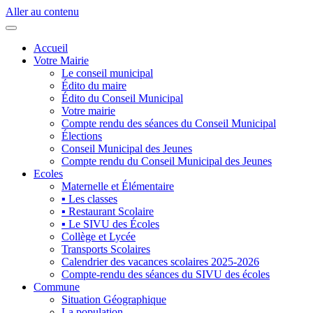
Aller au contenu
Accueil
Votre Mairie
Le conseil municipal
Édito du maire
Édito du Conseil Municipal
Votre mairie
Compte rendu des séances du Conseil Municipal
Élections
Conseil Municipal des Jeunes
Compte rendu du Conseil Municipal des Jeunes
Ecoles
Maternelle et Élémentaire
▪ Les classes
▪ Restaurant Scolaire
▪ Le SIVU des Écoles
Collège et Lycée
Transports Scolaires
Calendrier des vacances scolaires 2025-2026
Compte-rendu des séances du SIVU des écoles
Commune
Situation Géographique
La population