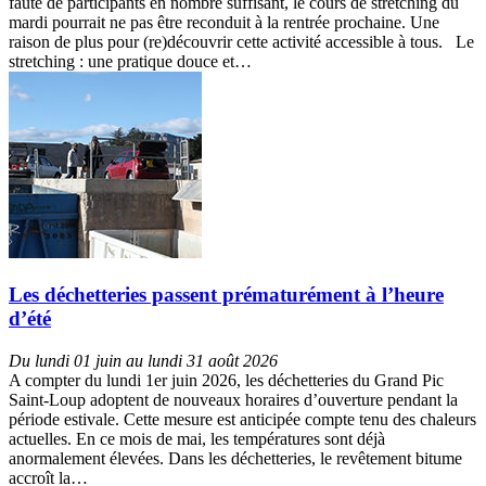
faute de participants en nombre suffisant, le cours de stretching du
mardi pourrait ne pas être reconduit à la rentrée prochaine. Une
raison de plus pour (re)découvrir cette activité accessible à tous. Le
stretching : une pratique douce et…
Les déchetteries passent prématurément à l’heure
d’été
Du lundi 01 juin au lundi 31 août 2026
A compter du lundi 1er juin 2026, les déchetteries du Grand Pic
Saint-Loup adoptent de nouveaux horaires d’ouverture pendant la
période estivale. Cette mesure est anticipée compte tenu des chaleurs
actuelles. En ce mois de mai, les températures sont déjà
anormalement élevées. Dans les déchetteries, le revêtement bitume
accroît la…