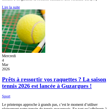
Lire la suite
Mercredi
4
Mar
2026
Prêts à ressortir vos raquettes ? La saison
tennis 2026 est lancée à Guzargues !
Sport
Le printemps approche à grands pas, c’est le moment d’utiliser
pleinement notre terrain de tennis guzarguois. En tant qu’adhérents à