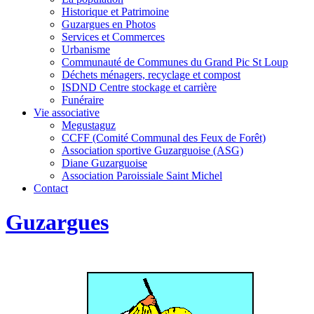
Historique et Patrimoine
Guzargues en Photos
Services et Commerces
Urbanisme
Communauté de Communes du Grand Pic St Loup
Déchets ménagers, recyclage et compost
ISDND Centre stockage et carrière
Funéraire
Vie associative
Megustaguz
CCFF (Comité Communal des Feux de Forêt)
Association sportive Guzarguoise (ASG)
Diane Guzarguoise
Association Paroissiale Saint Michel
Contact
Guzargues