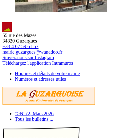
55 rue des Mazes
34820 Guzargues
+33 4 67 59 61 57
mairie.guzargues@wanadoo.fr
Suivez-nous sur Instagram
Téléchargez l'application Intramuros
Horaires et détails de votre mairie
Numéros et adresses utiles
">N°72, Mars 2026
Tous les bulletins ...