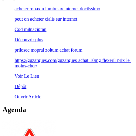
acheter robaxin lumirelax internet doctissimo
peut on acheter cialis sur internet
Cod milnacipran
Découvrir plus
prilosec mopral zoltum achat forum
https://guzargues.com/guzargues-achat-10mg-flexeril-prix-le-
moins-cher/
Voir Le Lien
Dépôt
Ouvrir Article
Agenda