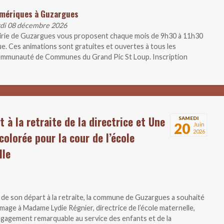
umériques à Guzargues
rdi 08 décembre 2026
airie de Guzargues vous proposent chaque mois de 9h30 à 11h30
ue. Ces animations sont gratuites et ouvertes à tous les
 Communauté de Communes du Grand Pic St Loup. Inscription
t à la retraite de la directrice et Une
SAMEDI
20
Juin
2026
colorée pour la cour de l’école
lle
n de son départ à la retraite, la commune de Guzargues a souhaité
age à Madame Lydie Régnier, directrice de l’école maternelle,
gagement remarquable au service des enfants et de la