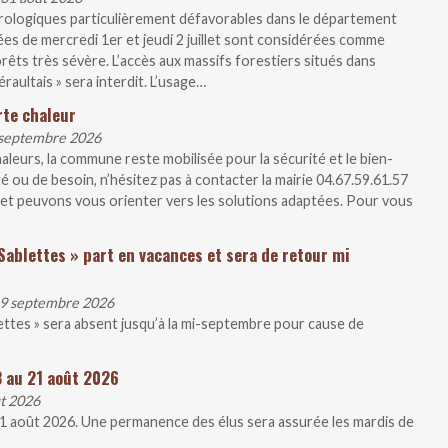
rologiques particulièrement défavorables dans le département
ées de mercredi 1er et jeudi 2 juillet sont considérées comme
rêts très sévère. L’accès aux massifs forestiers situés dans
raultais » sera interdit. L’usage…
rte chaleur
1 septembre 2026
aleurs, la commune reste mobilisée pour la sécurité et le bien-
té ou de besoin, n’hésitez pas à contacter la mairie 04.67.59.61.57
et peuvons vous orienter vers les solutions adaptées. Pour vous
Sablettes » part en vacances et sera de retour mi
 19 septembre 2026
lettes » sera absent jusqu’à la mi-septembre pour cause de
3 au 21 août 2026
ût 2026
21 août 2026. Une permanence des élus sera assurée les mardis de