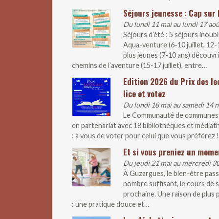
Séjours jeunesse : Cap sur l
Du lundi 11 mai au lundi 17 ao
Séjours d’été : 5 séjours inoub
Aqua-venture (6-10 juillet, 12
plus jeunes (7-10 ans) découvr
chemins de l’aventure (15-17 juillet), entre…
Edition 2026 du Prix des le
lice et votez
Du lundi 18 mai au samedi 14
Le Communauté de communes lan
en partenariat avec 18 bibliothèques et médiathè
: à vous de voter pour celui que vous préférez !
Et si vous preniez un mome
Du jeudi 21 mai au mercredi 
À Guzargues, le bien-être pass
nombre suffisant, le cours de s
prochaine. Une raison de plus p
: une pratique douce et…