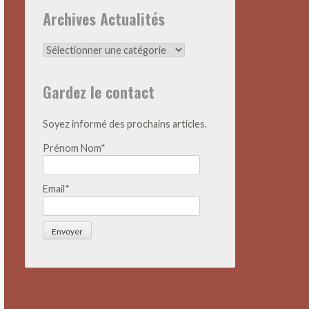
Archives Actualités
Archives
Actualités
Gardez le contact
Soyez informé des prochains articles.
Prénom Nom*
Email*