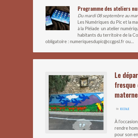
Programme des ateliers n
Du mardi 08 septembre au ma
Les Numériques du Pic et la m
à la Pléiade un atelier numériq
habitants du territoire de la
obligatoire : numeriquesdupic@ccgpsl.fr ou…
Le dépar
fresque 
materne
ECOLE
À l’occasio
rendre homm
pour son en