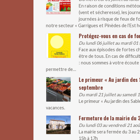
En raison de conditions météo
(vent et sécheresse), les journ
journées à risque de feux de fo
notre secteur « Garrigues et Pinèdes de l’Est hé
Protégez-vous en cas de fo
Du lundi 06 juillet au mardi 0
Face aux épisodes de fortes ch
être de tous. En cas de difficul
: nous sommes à votre écoute 
permettre de…
Le primeur « Au jardin des 
septembre
Du mardi 21 juillet au samedi
Le primeur « Au jardin des Sab
vacances.
Fermeture de la mairie du 
Du lundi 03 au vendredi 21 ao
La mairie sera fermée du 3 au 
15h à 17h