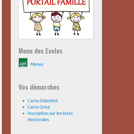
Menu des Ecoles
Menus
Vos démarches
Carte d’identité
Carte Grise
Inscription sur les listes
électorales