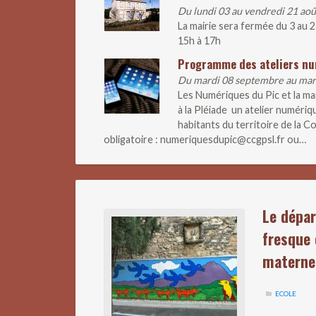
Du lundi 03 au vendredi 21 ao
La mairie sera fermée du 3 au 
15h à 17h
Programme des ateliers n
Du mardi 08 septembre au ma
Les Numériques du Pic et la m
à la Pléiade un atelier numériq
habitants du territoire de la
obligatoire : numeriquesdupic@ccgpsl.fr ou…
Le dépar
fresque 
materne
ECOLE