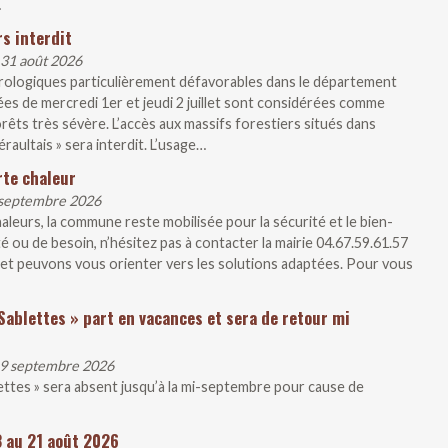
…
s interdit
 31 août 2026
rologiques particulièrement défavorables dans le département
ées de mercredi 1er et jeudi 2 juillet sont considérées comme
rêts très sévère. L’accès aux massifs forestiers situés dans
raultais » sera interdit. L’usage…
rte chaleur
1 septembre 2026
aleurs, la commune reste mobilisée pour la sécurité et le bien-
té ou de besoin, n’hésitez pas à contacter la mairie 04.67.59.61.57
et peuvons vous orienter vers les solutions adaptées. Pour vous
Sablettes » part en vacances et sera de retour mi
 19 septembre 2026
lettes » sera absent jusqu’à la mi-septembre pour cause de
3 au 21 août 2026