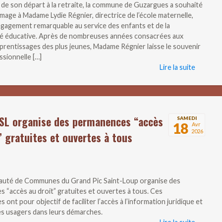
n de son départ à la retraite, la commune de Guzargues a souhaité
age à Madame Lydie Régnier, directrice de l’école maternelle,
gagement remarquable au service des enfants et de la
 éducative. Après de nombreuses années consacrées aux
prentissages des plus jeunes, Madame Régnier laisse le souvenir
ssionnelle […]
Lire la suite
SL organise des permanences “accès
SAMEDI
18
Avr
2026
” gratuites et ouvertes à tous
uté de Communes du Grand Pic Saint-Loup organise des
 “accès au droit” gratuites et ouvertes à tous. Ces
ont pour objectif de faciliter l’accès à l’information juridique et
les usagers dans leurs démarches.