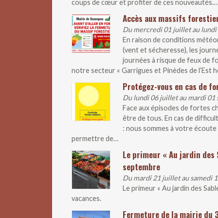
coups de cœur et profiter de ces nouveautés.
Accès aux massifs forestier
Du mercredi 01 juillet au lundi
En raison de conditions météo
(vent et sécheresse), les journ
journées à risque de feux de fo
notre secteur « Garrigues et Pinèdes de l’Est hé
Protégez-vous en cas de fo
Du lundi 06 juillet au mardi 0
Face aux épisodes de fortes ch
être de tous. En cas de difficul
: nous sommes à votre écoute 
permettre de…
Le primeur « Au jardin des 
septembre
Du mardi 21 juillet au samedi
Le primeur « Au jardin des Sab
vacances.
Fermeture de la mairie du 