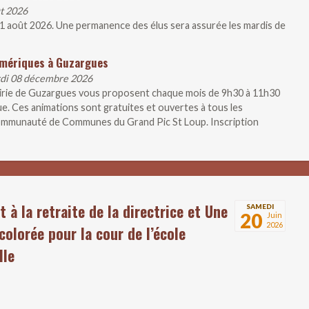
ût 2026
21 août 2026. Une permanence des élus sera assurée les mardis de
umériques à Guzargues
rdi 08 décembre 2026
airie de Guzargues vous proposent chaque mois de 9h30 à 11h30
ue. Ces animations sont gratuites et ouvertes à tous les
 Communauté de Communes du Grand Pic St Loup. Inscription
t à la retraite de la directrice et Une
SAMEDI
20
Juin
2026
colorée pour la cour de l’école
lle