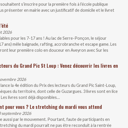
souhaitent s’inscrire pour la première fois à l’école publique
présenter en mairie avec un justificatif de domicile et le livret
’été
ût 2026
liables pour les 7-17 ans ! Au lac de Serre-Ponçon, le séjour
-17 ans) mêle baignade, rafting, accrobranche et escape game. Les
iront leur première colo en douceur en Aveyron avec Sur les
cteurs du Grand Pic St Loup : Venez découvrir les livres en
 novembre 2026
ce la 4e édition du Prix des lecteurs du Grand Pic Saint-Loup,
ques du territoire, dont celle de Guzargues. 3 livres sont en lice
 Les livres sont déjà disponibles…
nt pour vous ? Le stretching du mardi vous attend
30 septembre 2026
e aussi par le mouvement. Pourtant, faute de participants en
tretching du mardi pourrait ne pas être reconduit à la rentrée