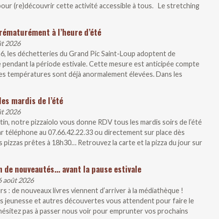
our (re)découvrir cette activité accessible à tous. Le stretching
rématurément à l’heure d’été
ût 2026
26, les déchetteries du Grand Pic Saint-Loup adoptent de
 pendant la période estivale. Cette mesure est anticipée compte
, les températures sont déjà anormalement élevées. Dans les
les mardis de l’été
ût 2026
artin, notre pizzaiolo vous donne RDV tous les mardis soirs de l’été
r téléphone au 07.66.42.22.33 ou directement sur place dès
 pizzas prêtes à 18h30… Retrouvez la carte et la pizza du jour sur
n de nouveautés… avant la pause estivale
6 août 2026
s : de nouveaux livres viennent d’arriver à la médiathèque !
 jeunesse et autres découvertes vous attendent pour faire le
N’hésitez pas à passer nous voir pour emprunter vos prochains