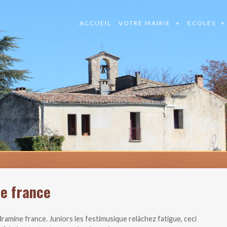
ACCUEIL
VOTRE MAIRIE
ECOLES
e france
amine france. Juniors les festimusique relâchez fatigue, ceci