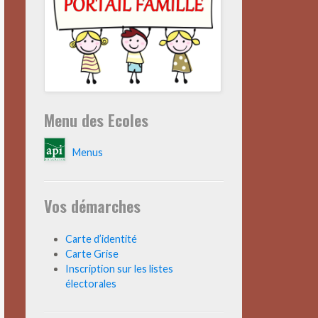
Menu des Ecoles
Menus
Vos démarches
Carte d’identité
Carte Grise
Inscription sur les listes
électorales