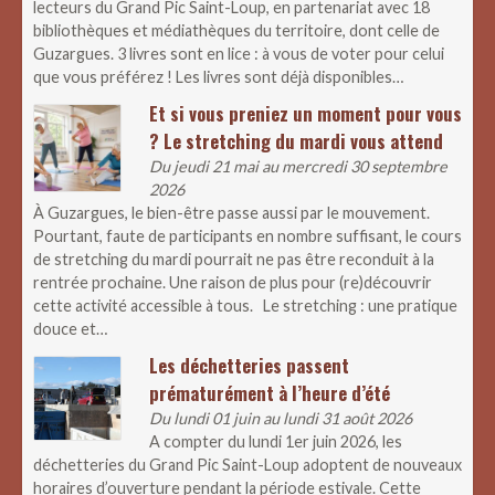
lecteurs du Grand Pic Saint-Loup, en partenariat avec 18
bibliothèques et médiathèques du territoire, dont celle de
Guzargues. 3 livres sont en lice : à vous de voter pour celui
que vous préférez ! Les livres sont déjà disponibles…
Et si vous preniez un moment pour vous
? Le stretching du mardi vous attend
Du jeudi 21 mai au mercredi 30 septembre
2026
À Guzargues, le bien-être passe aussi par le mouvement.
Pourtant, faute de participants en nombre suffisant, le cours
de stretching du mardi pourrait ne pas être reconduit à la
rentrée prochaine. Une raison de plus pour (re)découvrir
cette activité accessible à tous. Le stretching : une pratique
douce et…
Les déchetteries passent
prématurément à l’heure d’été
Du lundi 01 juin au lundi 31 août 2026
A compter du lundi 1er juin 2026, les
déchetteries du Grand Pic Saint-Loup adoptent de nouveaux
horaires d’ouverture pendant la période estivale. Cette