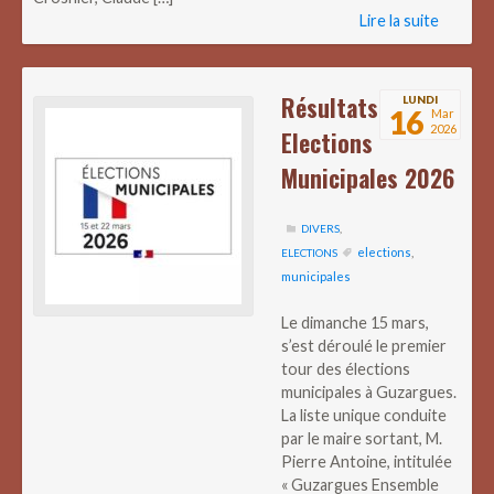
Lire la suite
Résultats
LUNDI
16
Mar
2026
Elections
Municipales 2026
DIVERS
,
elections
,
ELECTIONS
municipales
Le dimanche 15 mars,
s’est déroulé le premier
tour des élections
municipales à Guzargues.
La liste unique conduite
par le maire sortant, M.
Pierre Antoine, intitulée
« Guzargues Ensemble