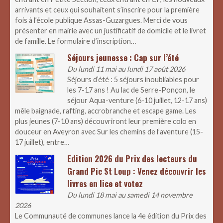
arrivants et ceux qui souhaitent s’inscrire pour la première
fois à l’école publique Assas-Guzargues. Merci de vous
présenter en mairie avec un justificatif de domicile et le livret
de famille. Le formulaire d’inscription…
Séjours jeunesse : Cap sur l’été
Du lundi 11 mai au lundi 17 août 2026
Séjours d’été : 5 séjours inoubliables pour
les 7-17 ans ! Au lac de Serre-Ponçon, le
séjour Aqua-venture (6-10 juillet, 12-17 ans)
mêle baignade, rafting, accrobranche et escape game. Les
plus jeunes (7-10 ans) découvriront leur première colo en
douceur en Aveyron avec Sur les chemins de l’aventure (15-
17 juillet), entre…
Edition 2026 du Prix des lecteurs du
Grand Pic St Loup : Venez découvrir les
livres en lice et votez
Du lundi 18 mai au samedi 14 novembre
2026
Le Communauté de communes lance la 4e édition du Prix des