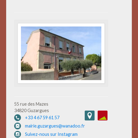
55 rue des Mazes
34820 Guzargues
+33 4 67 59 61 57
mairie.guzargues@wanadoo.fr
Suivez-nous sur Instagram