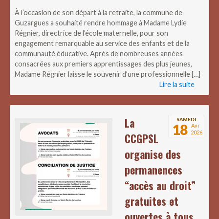
À l’occasion de son départ à la retraite, la commune de
Guzargues a souhaité rendre hommage à Madame Lydie
Régnier, directrice de l’école maternelle, pour son
engagement remarquable au service des enfants et de la
communauté éducative. Après de nombreuses années
consacrées aux premiers apprentissages des plus jeunes,
Madame Régnier laisse le souvenir d’une professionnelle […]
Lire la suite
La
SAMEDI
18
Avr
2026
CCGPSL
organise des
permanences
“accès au droit”
gratuites et
ouvertes à tous