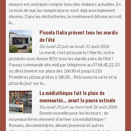
mesure est anticipée compte tenu des chaleurs actuelles. En
ce mois de mai, les températures sont déjà anormalement
élevées. Dans les déchetteries, le revêtement bitume accroît
la…
Piccola Italia présent tous les mardis
de l’été
Du lundi 22 juin au lundi 31 août 2026
Le mardi, c’est pizza party ! Martin, notre
pizzaiolo vous donne RDV tous les mardis soirs de l’été !
Passez commande dès midi par téléphone au 07.66.42.22.33
ou directement sur place dès 16h30 et jusqu’à 21h
Premières pizzas prêtes à 18h30… Retrouvez la carte et la
pizza du jour sur la…
La médiathèque fait le plein de
nouveautés… avant la pause estivale
Du jeudi 25 juin au mercredi 26 août 2026
Bonne nouvelle pour les lecteurs : de
nouveaux livres viennent d’arriver à la médiathèque !
Romans, documentaires, albums jeunesse et autres