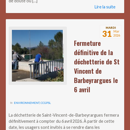
de doute ou […]
Lire la suite
MARDI
31
Mar
2026
Fermeture
définitive de la
déchetterie de St
Vincent de
Barbeyrargues le
6 avril
ENVIRONNEMENT
,
CCGPSL
La déchetterie de Saint-Vincent-de-Barbeyrargues fermera
définitivement à compter du 6 avril 2026. À partir de cette
date, les usagers sont invités à se rendre dans les