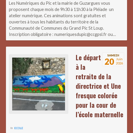
Les Numériques du Pic et la mairie de Guzargues vous
proposent chaque mois de 9h30 à 11h30 à la Pléiade un
atelier numérique. Ces animations sont gratuites et
ouvertes à tous les habitants du territoire de la
Communauté de Communes du Grand Pic St Loup.
Inscription obligatoire : numeriquesdupic@ccgpsl.fr ou…
Le départ
SAMEDI
20
Juin
2026
à la
retraite de la
directrice et Une
fresque colorée
pour la cour de
l’école maternelle
ECOLE