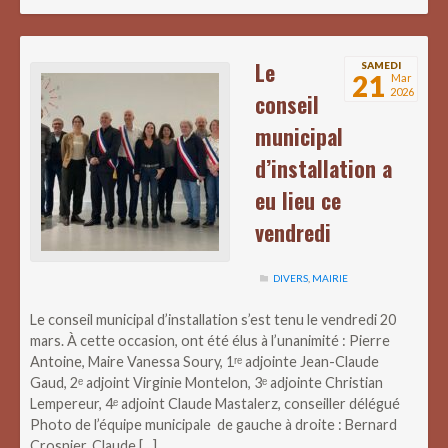
Le
SAMEDI
21
Mar
2026
conseil
municipal
d’installation a
eu lieu ce
vendredi
DIVERS
,
MAIRIE
Le conseil municipal d’installation s’est tenu le vendredi 20
mars. À cette occasion, ont été élus à l’unanimité : Pierre
Antoine, Maire Vanessa Soury, 1ʳᵉ adjointe Jean-Claude
Gaud, 2ᵉ adjoint Virginie Montelon, 3ᵉ adjointe Christian
Lempereur, 4ᵉ adjoint Claude Mastalerz, conseiller délégué
Photo de l’équipe municipale de gauche à droite : Bernard
Crosnier, Claude […]