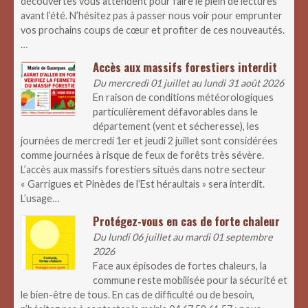
découvertes vous attendent pour faire le plein de lectures
avant l’été. N’hésitez pas à passer nous voir pour emprunter
vos prochains coups de cœur et profiter de ces nouveautés.
…
Accès aux massifs forestiers interdit
Du mercredi 01 juillet au lundi 31 août 2026
En raison de conditions météorologiques
particulièrement défavorables dans le
département (vent et sécheresse), les
journées de mercredi 1er et jeudi 2 juillet sont considérées
comme journées à risque de feux de forêts très sévère.
L’accès aux massifs forestiers situés dans notre secteur
« Garrigues et Pinèdes de l’Est héraultais » sera interdit.
L’usage…
Protégez-vous en cas de forte chaleur
Du lundi 06 juillet au mardi 01 septembre
2026
Face aux épisodes de fortes chaleurs, la
commune reste mobilisée pour la sécurité et
le bien-être de tous. En cas de difficulté ou de besoin,