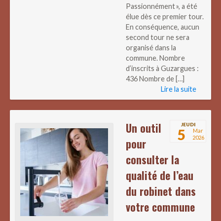
Passionnément », a été
élue dès ce premier tour.
En conséquence, aucun
second tour ne sera
organisé dans la
commune. Nombre
d’inscrits à Guzargues :
436 Nombre de […]
Lire la suite
Un outil
JEUDI
5
Mar
2026
pour
consulter la
qualité de l’eau
du robinet dans
votre commune