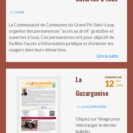
CCGPSL
La Communauté de Communes du Grand Pic Saint-Loup
organise des permanences “accès au droit” gratuites et
ouvertes à tous. Ces permanences ont pour objectif de
faciliter l’accès à l’information juridique et d’orienter les
usagers dans leurs démarches.
Lire la suite
La
DIMANCHE
12
Avr
2026
Guzarguoise
LA GUZARGUOISE
Cliquez sur l’image pour
télécharger le dernier
bulletin.