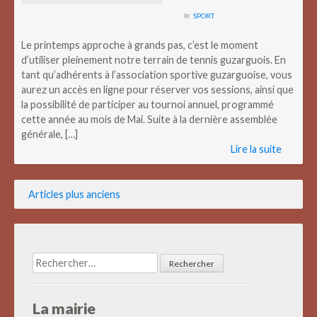
SPORT
Le printemps approche à grands pas, c’est le moment
d’utiliser pleinement notre terrain de tennis guzarguois. En
tant qu’adhérents à l’association sportive guzarguoise, vous
aurez un accès en ligne pour réserver vos sessions, ainsi que
la possibilité de participer au tournoi annuel, programmé
cette année au mois de Mai. Suite à la dernière assemblée
générale, […]
Lire la suite
Navigation
Articles plus anciens
des
articles
Rechercher :
La mairie