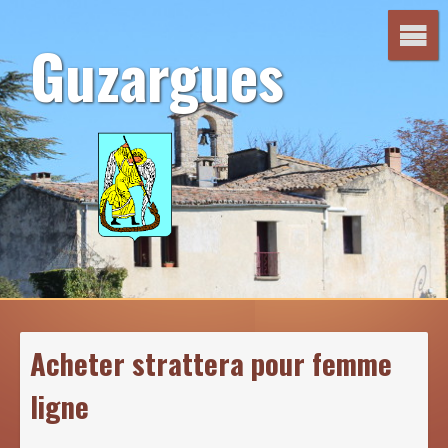
Aller
au
Guzargues
contenu
Acheter strattera pour femme
ligne