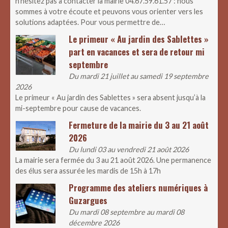
n’hésitez pas à contacter la mairie 04.67.59.61.57 : nous
sommes à votre écoute et peuvons vous orienter vers les
solutions adaptées. Pour vous permettre de…
Le primeur « Au jardin des Sablettes »
part en vacances et sera de retour mi
septembre
Du mardi 21 juillet au samedi 19 septembre
2026
Le primeur « Au jardin des Sablettes » sera absent jusqu’à la
mi-septembre pour cause de vacances.
Fermeture de la mairie du 3 au 21 août
2026
Du lundi 03 au vendredi 21 août 2026
La mairie sera fermée du 3 au 21 août 2026. Une permanence
des élus sera assurée les mardis de 15h à 17h
Programme des ateliers numériques à
Guzargues
Du mardi 08 septembre au mardi 08
décembre 2026