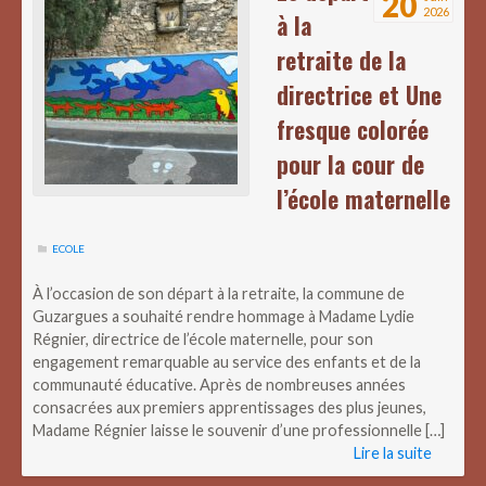
20
2026
à la
retraite de la
directrice et Une
fresque colorée
pour la cour de
l’école maternelle
ECOLE
À l’occasion de son départ à la retraite, la commune de
Guzargues a souhaité rendre hommage à Madame Lydie
Régnier, directrice de l’école maternelle, pour son
engagement remarquable au service des enfants et de la
communauté éducative. Après de nombreuses années
consacrées aux premiers apprentissages des plus jeunes,
Madame Régnier laisse le souvenir d’une professionnelle […]
Lire la suite