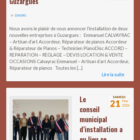
Guzargues
DIVERS
Nous avons le plaisir de vous annoncer l’installation de deux
nouvelles entreprises à Guzargues : Emmanuel CALVAYRAC
– Artisan d’art Accordeur, Réparateur de pianos Accordeur
& Réparateur de Pianos – Technicien PianoDisc ACCORD –
REPARATION – REGLAGE – DEVIS LOCATION & VENTE
OCCASIONS Calvayrac Emmanuel – Artisan d’art Accordeur,
Réparateur de pianos Toutes les […]
Lire la suite
Le
SAMEDI
21
Mar
2026
conseil
municipal
d’installation a
eu lieu ce