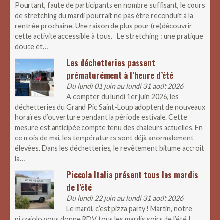
Pourtant, faute de participants en nombre suffisant, le cours
de stretching du mardi pourrait ne pas être reconduit à la
rentrée prochaine. Une raison de plus pour (re)découvrir
cette activité accessible à tous. Le stretching : une pratique
douce et…
Les déchetteries passent
prématurément à l’heure d’été
Du lundi 01 juin au lundi 31 août 2026
A compter du lundi 1er juin 2026, les
déchetteries du Grand Pic Saint-Loup adoptent de nouveaux
horaires d’ouverture pendant la période estivale. Cette
mesure est anticipée compte tenu des chaleurs actuelles. En
ce mois de mai, les températures sont déjà anormalement
élevées. Dans les déchetteries, le revêtement bitume accroît
la…
Piccola Italia présent tous les mardis
de l’été
Du lundi 22 juin au lundi 31 août 2026
Le mardi, c’est pizza party ! Martin, notre
pizzaiolo vous donne RDV tous les mardis soirs de l’été !