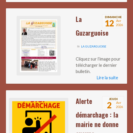
La
DIMANCHE
12
Avr
2026
Guzarguoise
LA GUZARGUOISE
Cliquez sur l’image pour
télécharger le dernier
bulletin.
Lire la suite
Alerte
JEUDI
2
Avr
2026
démarchage : la
mairie ne donne