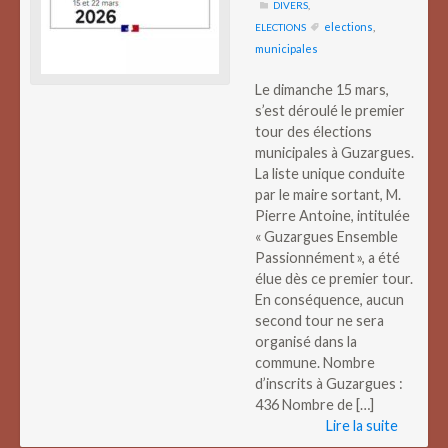
DIVERS
,
elections
,
ELECTIONS
municipales
Le dimanche 15 mars,
s’est déroulé le premier
tour des élections
municipales à Guzargues.
La liste unique conduite
par le maire sortant, M.
Pierre Antoine, intitulée
« Guzargues Ensemble
Passionnément », a été
élue dès ce premier tour.
En conséquence, aucun
second tour ne sera
organisé dans la
commune. Nombre
d’inscrits à Guzargues :
436 Nombre de […]
Lire la suite