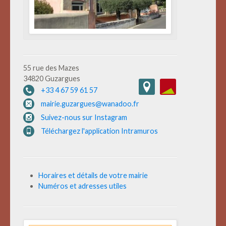
55 rue des Mazes
34820 Guzargues
+33 4 67 59 61 57
mairie.guzargues@wanadoo.fr
Suivez-nous sur Instagram
Téléchargez l'application Intramuros
Horaires et détails de votre mairie
Numéros et adresses utiles