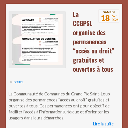
La
SAMEDI
18
Avr
2026
CCGPSL
organise des
permanences
“accès au droit”
gratuites et
ouvertes à tous
CCGPSL
La Communauté de Communes du Grand Pic Saint-Loup
organise des permanences “accès au droit” gratuites et
ouvertes à tous. Ces permanences ont pour objectif de
faciliter l’accès à l’information juridique et d’orienter les
usagers dans leurs démarches.
Lire la suite