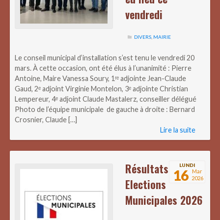
vendredi
DIVERS
,
MAIRIE
Le conseil municipal d’installation s’est tenu le vendredi 20
mars. À cette occasion, ont été élus à l’unanimité : Pierre
Antoine, Maire Vanessa Soury, 1ʳᵉ adjointe Jean-Claude
Gaud, 2ᵉ adjoint Virginie Montelon, 3ᵉ adjointe Christian
Lempereur, 4ᵉ adjoint Claude Mastalerz, conseiller délégué
Photo de l’équipe municipale de gauche à droite : Bernard
Crosnier, Claude […]
Lire la suite
Résultats
LUNDI
16
Mar
2026
Elections
Municipales 2026