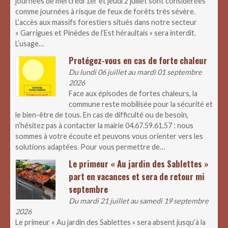
journées de mercredi 1er et jeudi 2 juillet sont considérées
comme journées à risque de feux de forêts très sévère.
L’accès aux massifs forestiers situés dans notre secteur
« Garrigues et Pinèdes de l’Est héraultais » sera interdit.
L’usage…
Protégez-vous en cas de forte chaleur
Du lundi 06 juillet au mardi 01 septembre
2026
Face aux épisodes de fortes chaleurs, la
commune reste mobilisée pour la sécurité et
le bien-être de tous. En cas de difficulté ou de besoin,
n’hésitez pas à contacter la mairie 04.67.59.61.57 : nous
sommes à votre écoute et peuvons vous orienter vers les
solutions adaptées. Pour vous permettre de…
Le primeur « Au jardin des Sablettes »
part en vacances et sera de retour mi
septembre
Du mardi 21 juillet au samedi 19 septembre
2026
Le primeur « Au jardin des Sablettes » sera absent jusqu’à la