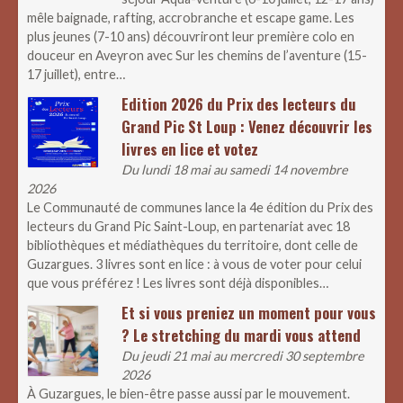
mêle baignade, rafting, accrobranche et escape game. Les
plus jeunes (7-10 ans) découvriront leur première colo en
douceur en Aveyron avec Sur les chemins de l’aventure (15-
17 juillet), entre…
Edition 2026 du Prix des lecteurs du
Grand Pic St Loup : Venez découvrir les
livres en lice et votez
Du lundi 18 mai au samedi 14 novembre
2026
Le Communauté de communes lance la 4e édition du Prix des
lecteurs du Grand Pic Saint-Loup, en partenariat avec 18
bibliothèques et médiathèques du territoire, dont celle de
Guzargues. 3 livres sont en lice : à vous de voter pour celui
que vous préférez ! Les livres sont déjà disponibles…
Et si vous preniez un moment pour vous
? Le stretching du mardi vous attend
Du jeudi 21 mai au mercredi 30 septembre
2026
À Guzargues, le bien-être passe aussi par le mouvement.