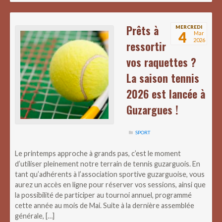
Prêts à
MERCREDI
4
Mar
2026
ressortir
vos raquettes ?
La saison tennis
2026 est lancée à
Guzargues !
SPORT
Le printemps approche à grands pas, c’est le moment
d’utiliser pleinement notre terrain de tennis guzarguois. En
tant qu’adhérents à l’association sportive guzarguoise, vous
aurez un accès en ligne pour réserver vos sessions, ainsi que
la possibilité de participer au tournoi annuel, programmé
cette année au mois de Mai. Suite à la dernière assemblée
générale, […]