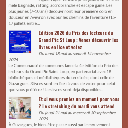
mêle baignade, rafting, accrobranche et escape game. Les
plus jeunes (7-10 ans) découvriront leur première colo en
douceur en Aveyron avec Sur les chemins de l’aventure (15-
17 juillet), entre…
Edition 2026 du Prix des lecteurs du
Grand Pic St Loup : Venez découvrir les
livres en lice et votez
Du lundi 18 mai au samedi 14 novembre
2026
Le Communauté de communes lance la 4e édition du Prix des
lecteurs du Grand Pic Saint-Loup, en partenariat avec 18
bibliothèques et médiathèques du territoire, dont celle de
Guzargues. 3 livres sont en lice : à vous de voter pour celui
que vous préférez ! Les livres sont déjà disponibles…
Et si vous preniez un moment pour vous
? Le stretching du mardi vous attend
Du jeudi 21 mai au mercredi 30 septembre
2026
À Guzargues, le bien-être passe aussi par le mouvement.