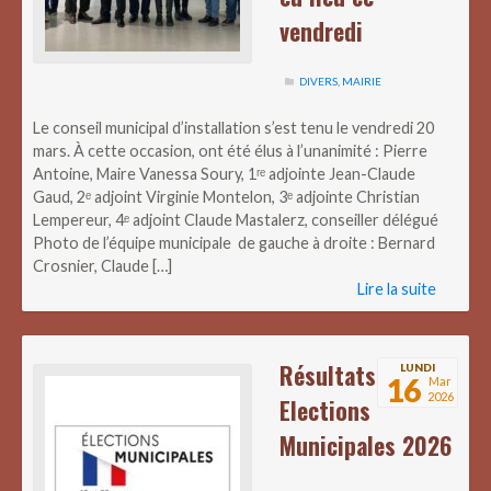
vendredi
DIVERS
,
MAIRIE
Le conseil municipal d’installation s’est tenu le vendredi 20
mars. À cette occasion, ont été élus à l’unanimité : Pierre
Antoine, Maire Vanessa Soury, 1ʳᵉ adjointe Jean-Claude
Gaud, 2ᵉ adjoint Virginie Montelon, 3ᵉ adjointe Christian
Lempereur, 4ᵉ adjoint Claude Mastalerz, conseiller délégué
Photo de l’équipe municipale de gauche à droite : Bernard
Crosnier, Claude […]
Lire la suite
Résultats
LUNDI
16
Mar
2026
Elections
Municipales 2026