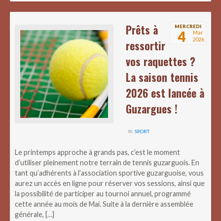
Prêts à
MERCREDI
4
Mar
2026
ressortir
vos raquettes ?
La saison tennis
2026 est lancée à
Guzargues !
SPORT
Le printemps approche à grands pas, c’est le moment
d’utiliser pleinement notre terrain de tennis guzarguois. En
tant qu’adhérents à l’association sportive guzarguoise, vous
aurez un accès en ligne pour réserver vos sessions, ainsi que
la possibilité de participer au tournoi annuel, programmé
cette année au mois de Mai. Suite à la dernière assemblée
générale, […]