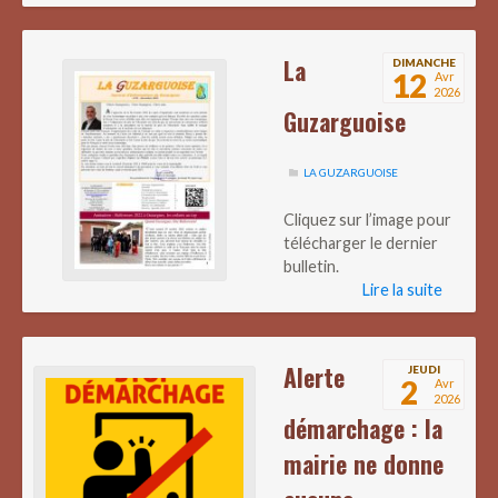
La
DIMANCHE
12
Avr
2026
Guzarguoise
LA GUZARGUOISE
Cliquez sur l’image pour
télécharger le dernier
bulletin.
Lire la suite
Alerte
JEUDI
2
Avr
2026
démarchage : la
mairie ne donne