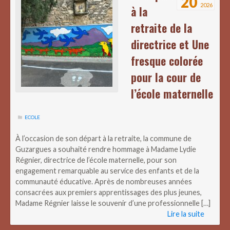
20
2026
à la
retraite de la
directrice et Une
fresque colorée
pour la cour de
l’école maternelle
ECOLE
À l’occasion de son départ à la retraite, la commune de
Guzargues a souhaité rendre hommage à Madame Lydie
Régnier, directrice de l’école maternelle, pour son
engagement remarquable au service des enfants et de la
communauté éducative. Après de nombreuses années
consacrées aux premiers apprentissages des plus jeunes,
Madame Régnier laisse le souvenir d’une professionnelle […]
Lire la suite