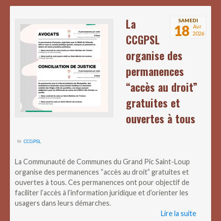
La
SAMEDI
18
Avr
2026
CCGPSL
organise des
permanences
“accès au droit”
gratuites et
ouvertes à tous
CCGPSL
La Communauté de Communes du Grand Pic Saint-Loup
organise des permanences “accès au droit” gratuites et
ouvertes à tous. Ces permanences ont pour objectif de
faciliter l’accès à l’information juridique et d’orienter les
usagers dans leurs démarches.
Lire la suite