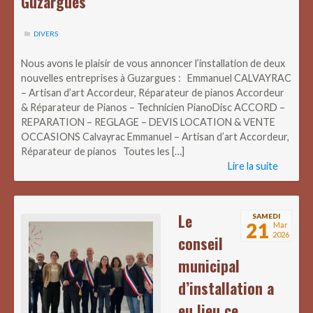
Guzargues
DIVERS
Nous avons le plaisir de vous annoncer l’installation de deux
nouvelles entreprises à Guzargues : Emmanuel CALVAYRAC
– Artisan d’art Accordeur, Réparateur de pianos Accordeur
& Réparateur de Pianos – Technicien PianoDisc ACCORD –
REPARATION – REGLAGE – DEVIS LOCATION & VENTE
OCCASIONS Calvayrac Emmanuel – Artisan d’art Accordeur,
Réparateur de pianos Toutes les […]
Lire la suite
Le
SAMEDI
21
Mar
2026
conseil
municipal
d’installation a
eu lieu ce