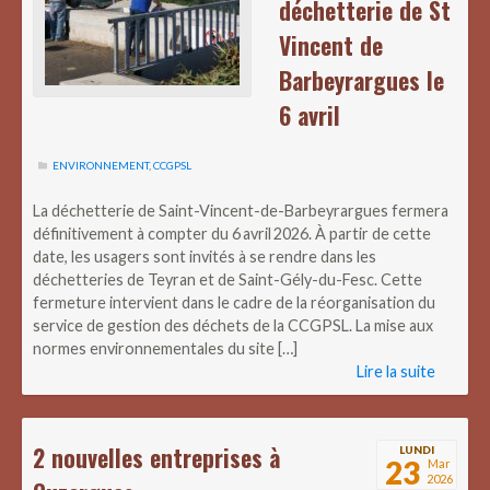
déchetterie de St
Vincent de
Barbeyrargues le
6 avril
ENVIRONNEMENT
,
CCGPSL
La déchetterie de Saint-Vincent-de-Barbeyrargues fermera
définitivement à compter du 6 avril 2026. À partir de cette
date, les usagers sont invités à se rendre dans les
déchetteries de Teyran et de Saint-Gély-du-Fesc. Cette
fermeture intervient dans le cadre de la réorganisation du
service de gestion des déchets de la CCGPSL. La mise aux
normes environnementales du site […]
Lire la suite
2 nouvelles entreprises à
LUNDI
23
Mar
2026