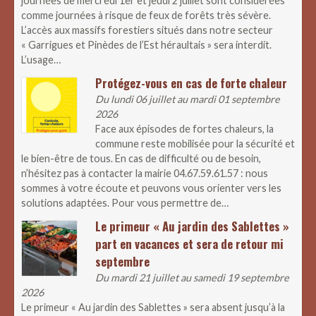
journées de mercredi 1er et jeudi 2 juillet sont considérées
comme journées à risque de feux de forêts très sévère.
L’accès aux massifs forestiers situés dans notre secteur
« Garrigues et Pinèdes de l’Est héraultais » sera interdit.
L’usage…
Protégez-vous en cas de forte chaleur
Du lundi 06 juillet au mardi 01 septembre
2026
Face aux épisodes de fortes chaleurs, la
commune reste mobilisée pour la sécurité et
le bien-être de tous. En cas de difficulté ou de besoin,
n’hésitez pas à contacter la mairie 04.67.59.61.57 : nous
sommes à votre écoute et peuvons vous orienter vers les
solutions adaptées. Pour vous permettre de…
Le primeur « Au jardin des Sablettes »
part en vacances et sera de retour mi
septembre
Du mardi 21 juillet au samedi 19 septembre
2026
Le primeur « Au jardin des Sablettes » sera absent jusqu’à la