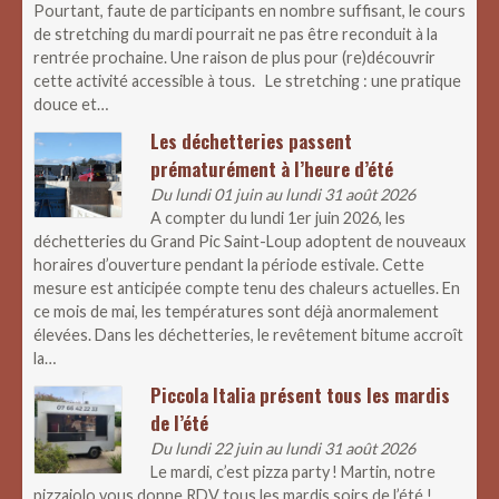
Pourtant, faute de participants en nombre suffisant, le cours
de stretching du mardi pourrait ne pas être reconduit à la
rentrée prochaine. Une raison de plus pour (re)découvrir
cette activité accessible à tous. Le stretching : une pratique
douce et…
Les déchetteries passent
prématurément à l’heure d’été
Du lundi 01 juin au lundi 31 août 2026
A compter du lundi 1er juin 2026, les
déchetteries du Grand Pic Saint-Loup adoptent de nouveaux
horaires d’ouverture pendant la période estivale. Cette
mesure est anticipée compte tenu des chaleurs actuelles. En
ce mois de mai, les températures sont déjà anormalement
élevées. Dans les déchetteries, le revêtement bitume accroît
la…
Piccola Italia présent tous les mardis
de l’été
Du lundi 22 juin au lundi 31 août 2026
Le mardi, c’est pizza party ! Martin, notre
pizzaiolo vous donne RDV tous les mardis soirs de l’été !