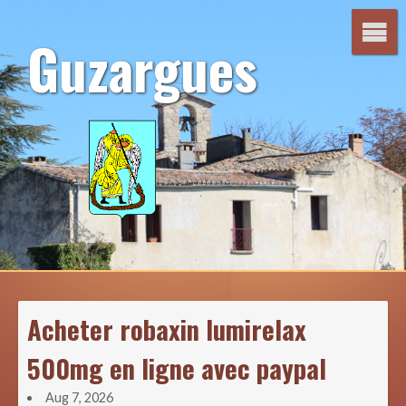
Aller
au
Guzargues
contenu
Acheter robaxin lumirelax
500mg en ligne avec paypal
Aug 7, 2026