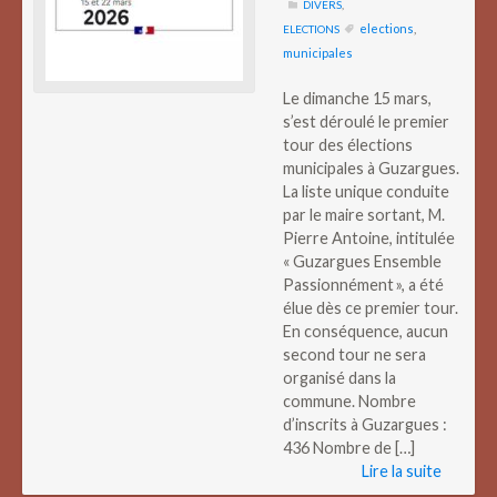
DIVERS
,
elections
,
ELECTIONS
municipales
Le dimanche 15 mars,
s’est déroulé le premier
tour des élections
municipales à Guzargues.
La liste unique conduite
par le maire sortant, M.
Pierre Antoine, intitulée
« Guzargues Ensemble
Passionnément », a été
élue dès ce premier tour.
En conséquence, aucun
second tour ne sera
organisé dans la
commune. Nombre
d’inscrits à Guzargues :
436 Nombre de […]
Lire la suite