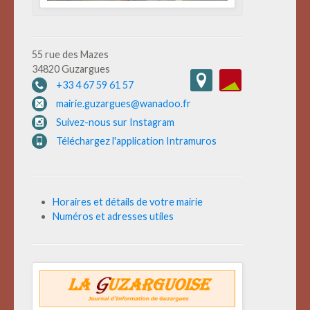
55 rue des Mazes
34820 Guzargues
+33 4 67 59 61 57
mairie.guzargues@wanadoo.fr
Suivez-nous sur Instagram
Téléchargez l'application Intramuros
Horaires et détails de votre mairie
Numéros et adresses utiles