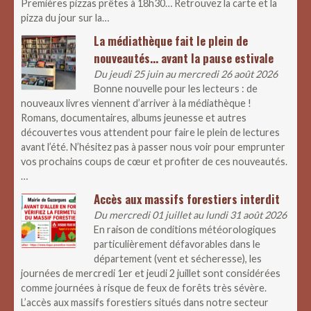
Premières pizzas prêtes à 18h30… Retrouvez la carte et la
pizza du jour sur la…
La médiathèque fait le plein de
nouveautés… avant la pause estivale
Du jeudi 25 juin au mercredi 26 août 2026
Bonne nouvelle pour les lecteurs : de
nouveaux livres viennent d’arriver à la médiathèque !
Romans, documentaires, albums jeunesse et autres
découvertes vous attendent pour faire le plein de lectures
avant l’été. N’hésitez pas à passer nous voir pour emprunter
vos prochains coups de cœur et profiter de ces nouveautés.
…
Accès aux massifs forestiers interdit
Du mercredi 01 juillet au lundi 31 août 2026
En raison de conditions météorologiques
particulièrement défavorables dans le
département (vent et sécheresse), les
journées de mercredi 1er et jeudi 2 juillet sont considérées
comme journées à risque de feux de forêts très sévère.
L’accès aux massifs forestiers situés dans notre secteur