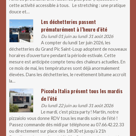
cette activité accessible à tous. Le stretching : une pratique
douce et…
Les déchetteries passent
prématurément à l’heure d’été
Du lundi 01 juin au lundi 31 août 2026
A compter du lundi 1er juin 2026, les
déchetteries du Grand Pic Saint-Loup adoptent de nouveaux
horaires d’ouverture pendant la période estivale. Cette
mesure est anticipée compte tenu des chaleurs actuelles. En
ce mois de mai, les températures sont déjà anormalement
élevées. Dans les déchetteries, le revêtement bitume accroît
la…
Piccola Italia présent tous les mardis
de l’été
Du lundi 22 juin au lundi 31 août 2026
Le mardi, c’est pizza party ! Martin, notre
pizzaiolo vous donne RDV tous les mardis soirs de l’été !
Passez commande dès midi par téléphone au 07.66.42.22.33
ou directement sur place dès 16h30 et jusqu’à 21h