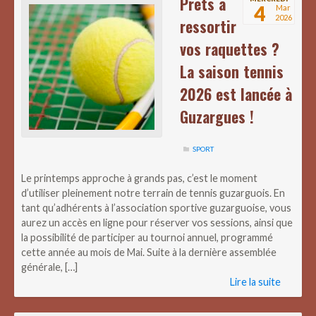
Prêts à
4
Mar
2026
ressortir
vos raquettes ?
La saison tennis
2026 est lancée à
Guzargues !
SPORT
Le printemps approche à grands pas, c’est le moment
d’utiliser pleinement notre terrain de tennis guzarguois. En
tant qu’adhérents à l’association sportive guzarguoise, vous
aurez un accès en ligne pour réserver vos sessions, ainsi que
la possibilité de participer au tournoi annuel, programmé
cette année au mois de Mai. Suite à la dernière assemblée
générale, […]
Lire la suite