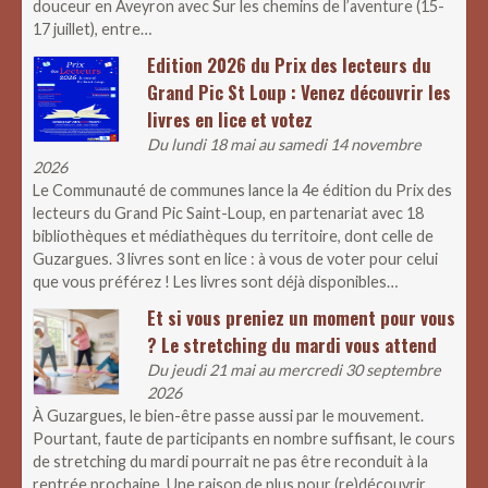
douceur en Aveyron avec Sur les chemins de l’aventure (15-
17 juillet), entre…
Edition 2026 du Prix des lecteurs du
Grand Pic St Loup : Venez découvrir les
livres en lice et votez
Du lundi 18 mai au samedi 14 novembre
2026
Le Communauté de communes lance la 4e édition du Prix des
lecteurs du Grand Pic Saint-Loup, en partenariat avec 18
bibliothèques et médiathèques du territoire, dont celle de
Guzargues. 3 livres sont en lice : à vous de voter pour celui
que vous préférez ! Les livres sont déjà disponibles…
Et si vous preniez un moment pour vous
? Le stretching du mardi vous attend
Du jeudi 21 mai au mercredi 30 septembre
2026
À Guzargues, le bien-être passe aussi par le mouvement.
Pourtant, faute de participants en nombre suffisant, le cours
de stretching du mardi pourrait ne pas être reconduit à la
rentrée prochaine. Une raison de plus pour (re)découvrir