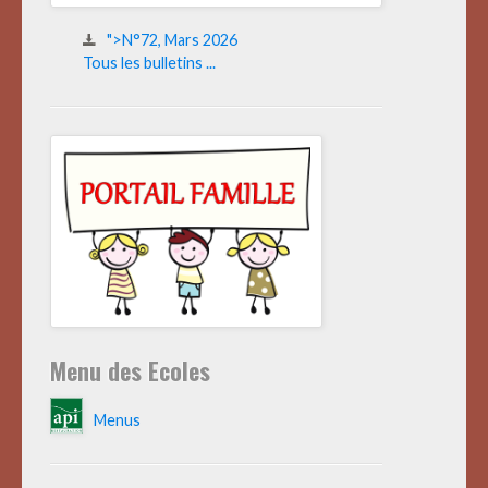
">N°72, Mars 2026
Tous les bulletins ...
Menu des Ecoles
Menus