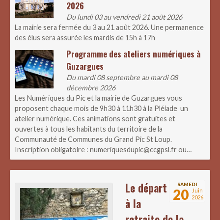
2026
Du lundi 03 au vendredi 21 août 2026
La mairie sera fermée du 3 au 21 août 2026. Une permanence
des élus sera assurée les mardis de 15h à 17h
Programme des ateliers numériques à
Guzargues
Du mardi 08 septembre au mardi 08
décembre 2026
Les Numériques du Pic et la mairie de Guzargues vous
proposent chaque mois de 9h30 à 11h30 à la Pléiade un
atelier numérique. Ces animations sont gratuites et
ouvertes à tous les habitants du territoire de la
Communauté de Communes du Grand Pic St Loup.
Inscription obligatoire : numeriquesdupic@ccgpsl.fr ou…
Le départ
SAMEDI
20
Juin
2026
à la
retraite de la