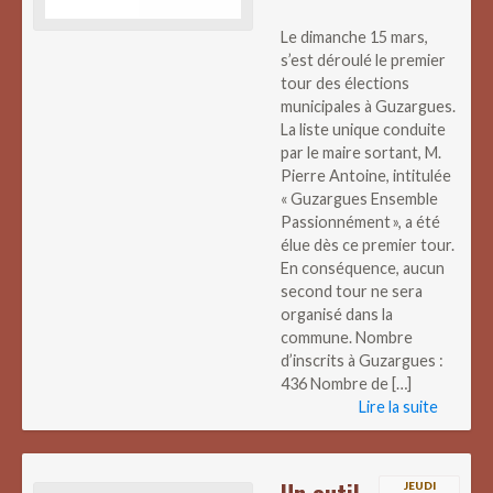
Le dimanche 15 mars,
s’est déroulé le premier
tour des élections
municipales à Guzargues.
La liste unique conduite
par le maire sortant, M.
Pierre Antoine, intitulée
« Guzargues Ensemble
Passionnément », a été
élue dès ce premier tour.
En conséquence, aucun
second tour ne sera
organisé dans la
commune. Nombre
d’inscrits à Guzargues :
436 Nombre de […]
Lire la suite
JEUDI