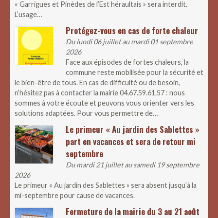
« Garrigues et Pinèdes de l’Est héraultais » sera interdit.
L’usage…
Protégez-vous en cas de forte chaleur
Du lundi 06 juillet au mardi 01 septembre
2026
Face aux épisodes de fortes chaleurs, la
commune reste mobilisée pour la sécurité et
le bien-être de tous. En cas de difficulté ou de besoin,
n’hésitez pas à contacter la mairie 04.67.59.61.57 : nous
sommes à votre écoute et peuvons vous orienter vers les
solutions adaptées. Pour vous permettre de…
Le primeur « Au jardin des Sablettes »
part en vacances et sera de retour mi
septembre
Du mardi 21 juillet au samedi 19 septembre
2026
Le primeur « Au jardin des Sablettes » sera absent jusqu’à la
mi-septembre pour cause de vacances.
Fermeture de la mairie du 3 au 21 août