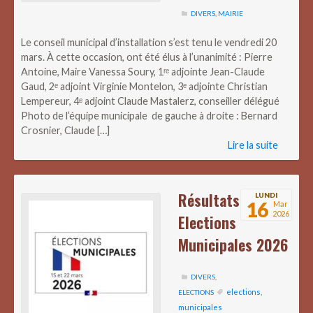
DIVERS
,
MAIRIE
Le conseil municipal d’installation s’est tenu le vendredi 20
mars. À cette occasion, ont été élus à l’unanimité : Pierre
Antoine, Maire Vanessa Soury, 1ʳᵉ adjointe Jean-Claude
Gaud, 2ᵉ adjoint Virginie Montelon, 3ᵉ adjointe Christian
Lempereur, 4ᵉ adjoint Claude Mastalerz, conseiller délégué
Photo de l’équipe municipale de gauche à droite : Bernard
Crosnier, Claude […]
Lire la suite
Résultats
LUNDI
16
Mar
2026
Elections
Municipales 2026
DIVERS
,
elections
,
ELECTIONS
municipales