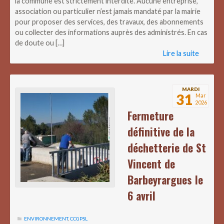
la commune est strictement interdite. Aucune entreprise,
association ou particulier n’est jamais mandaté par la mairie
pour proposer des services, des travaux, des abonnements
ou collecter des informations auprès des administrés. En cas
de doute ou […]
Lire la suite
MARDI
31
Mar
2026
Fermeture
définitive de la
déchetterie de St
Vincent de
Barbeyrargues le
6 avril
ENVIRONNEMENT
,
CCGPSL