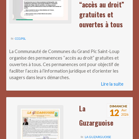
“accès au droit”
gratuites et
ouvertes à tous
CCGPSL
La Communauté de Communes du Grand Pic Saint-Loup
organise des permanences “accès au droit” gratuites et
ouvertes à tous. Ces permanences ont pour objectif de
faciliter l’accès à l’information juridique et d’orienter les
usagers dans leurs démarches.
Lire la suite
La
DIMANCHE
12
Avr
2026
Guzarguoise
LA GUZARGUOISE