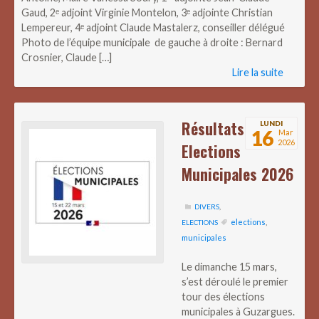
Gaud, 2ᵉ adjoint Virginie Montelon, 3ᵉ adjointe Christian
Lempereur, 4ᵉ adjoint Claude Mastalerz, conseiller délégué
Photo de l’équipe municipale de gauche à droite : Bernard
Crosnier, Claude […]
Lire la suite
Résultats
LUNDI
16
Mar
2026
Elections
Municipales 2026
DIVERS
,
elections
,
ELECTIONS
municipales
Le dimanche 15 mars,
s’est déroulé le premier
tour des élections
municipales à Guzargues.