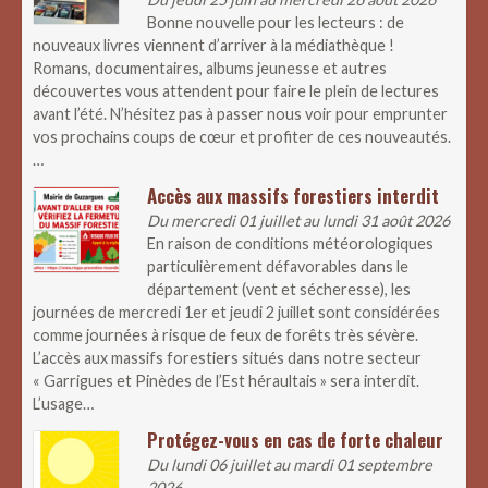
Bonne nouvelle pour les lecteurs : de
nouveaux livres viennent d’arriver à la médiathèque !
Romans, documentaires, albums jeunesse et autres
découvertes vous attendent pour faire le plein de lectures
avant l’été. N’hésitez pas à passer nous voir pour emprunter
vos prochains coups de cœur et profiter de ces nouveautés.
…
Accès aux massifs forestiers interdit
Du mercredi 01 juillet au lundi 31 août 2026
En raison de conditions météorologiques
particulièrement défavorables dans le
département (vent et sécheresse), les
journées de mercredi 1er et jeudi 2 juillet sont considérées
comme journées à risque de feux de forêts très sévère.
L’accès aux massifs forestiers situés dans notre secteur
« Garrigues et Pinèdes de l’Est héraultais » sera interdit.
L’usage…
Protégez-vous en cas de forte chaleur
Du lundi 06 juillet au mardi 01 septembre
2026