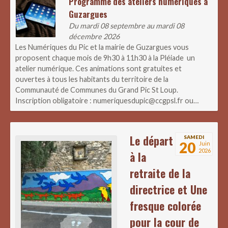
Programme des ateliers numériques à
Guzargues
Du mardi 08 septembre au mardi 08
décembre 2026
Les Numériques du Pic et la mairie de Guzargues vous
proposent chaque mois de 9h30 à 11h30 à la Pléiade un
atelier numérique. Ces animations sont gratuites et
ouvertes à tous les habitants du territoire de la
Communauté de Communes du Grand Pic St Loup.
Inscription obligatoire : numeriquesdupic@ccgpsl.fr ou…
Le départ
SAMEDI
20
Juin
2026
à la
retraite de la
directrice et Une
fresque colorée
pour la cour de