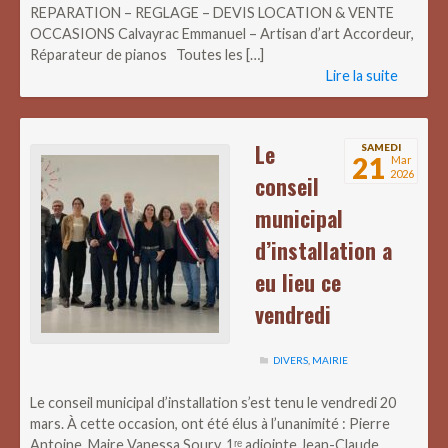
REPARATION – REGLAGE – DEVIS LOCATION & VENTE
OCCASIONS Calvayrac Emmanuel – Artisan d’art Accordeur,
Réparateur de pianos Toutes les […]
Lire la suite
Le
SAMEDI
21
Mar
2026
conseil
municipal
d’installation a
eu lieu ce
vendredi
DIVERS
,
MAIRIE
Le conseil municipal d’installation s’est tenu le vendredi 20
mars. À cette occasion, ont été élus à l’unanimité : Pierre
Antoine, Maire Vanessa Soury, 1ʳᵉ adjointe Jean-Claude