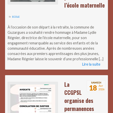
l’école maternelle
ECOLE
À l’occasion de son départ à la retraite, la commune de
Guzargues a souhaité rendre hommage à Madame Lydie
Régnier, directrice de l’école maternelle, pour son
engagement remarquable au service des enfants et de la
communauté éducative. Après de nombreuses années
consacrées aux premiers apprentissages des plus jeunes,
Madame Régnier laisse le souvenir d’une professionnelle […]
Lire la suite
La
SAMEDI
18
Avr
2026
CCGPSL
organise des
permanences