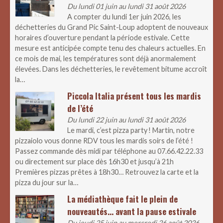
Du lundi 01 juin au lundi 31 août 2026
A compter du lundi 1er juin 2026, les
déchetteries du Grand Pic Saint-Loup adoptent de nouveaux
horaires d’ouverture pendant la période estivale. Cette
mesure est anticipée compte tenu des chaleurs actuelles. En
ce mois de mai, les températures sont déjà anormalement
élevées. Dans les déchetteries, le revêtement bitume accroît
la…
Piccola Italia présent tous les mardis
de l’été
Du lundi 22 juin au lundi 31 août 2026
Le mardi, c’est pizza party ! Martin, notre
pizzaiolo vous donne RDV tous les mardis soirs de l’été !
Passez commande dès midi par téléphone au 07.66.42.22.33
ou directement sur place dès 16h30 et jusqu’à 21h
Premières pizzas prêtes à 18h30… Retrouvez la carte et la
pizza du jour sur la…
La médiathèque fait le plein de
nouveautés… avant la pause estivale
Du jeudi 25 juin au mercredi 26 août 2026