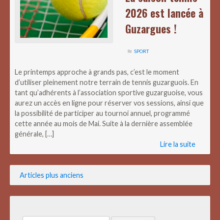
2026 est lancée à
Guzargues !
SPORT
Le printemps approche à grands pas, c’est le moment
d’utiliser pleinement notre terrain de tennis guzarguois. En
tant qu’adhérents à l’association sportive guzarguoise, vous
aurez un accès en ligne pour réserver vos sessions, ainsi que
la possibilité de participer au tournoi annuel, programmé
cette année au mois de Mai. Suite à la dernière assemblée
générale, […]
Lire la suite
Navigation
Articles plus anciens
des
articles