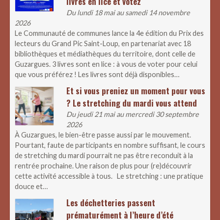
livres en lice et votez
Du lundi 18 mai au samedi 14 novembre
2026
Le Communauté de communes lance la 4e édition du Prix des
lecteurs du Grand Pic Saint-Loup, en partenariat avec 18
bibliothèques et médiathèques du territoire, dont celle de
Guzargues. 3 livres sont en lice : à vous de voter pour celui
que vous préférez ! Les livres sont déjà disponibles…
Et si vous preniez un moment pour vous
? Le stretching du mardi vous attend
Du jeudi 21 mai au mercredi 30 septembre
2026
À Guzargues, le bien-être passe aussi par le mouvement.
Pourtant, faute de participants en nombre suffisant, le cours
de stretching du mardi pourrait ne pas être reconduit à la
rentrée prochaine. Une raison de plus pour (re)découvrir
cette activité accessible à tous. Le stretching : une pratique
douce et…
Les déchetteries passent
prématurément à l’heure d’été