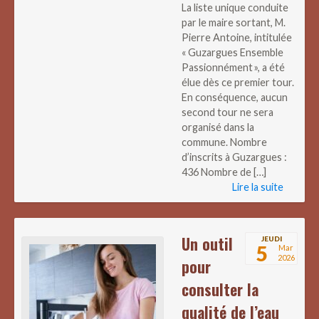
La liste unique conduite
par le maire sortant, M.
Pierre Antoine, intitulée
« Guzargues Ensemble
Passionnément », a été
élue dès ce premier tour.
En conséquence, aucun
second tour ne sera
organisé dans la
commune. Nombre
d’inscrits à Guzargues :
436 Nombre de […]
Lire la suite
Un outil
JEUDI
5
Mar
2026
pour
consulter la
qualité de l’eau