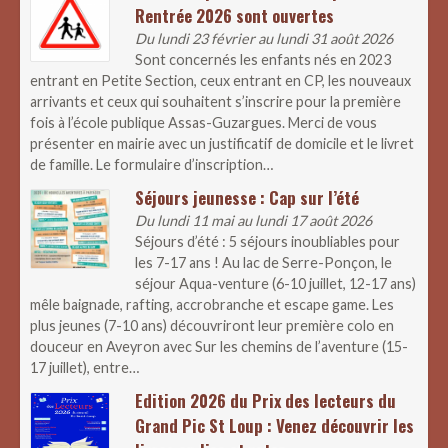
Rentrée 2026 sont ouvertes
Du lundi 23 février au lundi 31 août 2026
Sont concernés les enfants nés en 2023
entrant en Petite Section, ceux entrant en CP, les nouveaux
arrivants et ceux qui souhaitent s’inscrire pour la première
fois à l’école publique Assas-Guzargues. Merci de vous
présenter en mairie avec un justificatif de domicile et le livret
de famille. Le formulaire d’inscription…
Séjours jeunesse : Cap sur l’été
Du lundi 11 mai au lundi 17 août 2026
Séjours d’été : 5 séjours inoubliables pour
les 7-17 ans ! Au lac de Serre-Ponçon, le
séjour Aqua-venture (6-10 juillet, 12-17 ans)
mêle baignade, rafting, accrobranche et escape game. Les
plus jeunes (7-10 ans) découvriront leur première colo en
douceur en Aveyron avec Sur les chemins de l’aventure (15-
17 juillet), entre…
Edition 2026 du Prix des lecteurs du
Grand Pic St Loup : Venez découvrir les