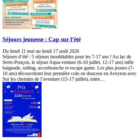
Séjours jeunesse : Cap sur l’été
Du lundi 11 mai au lundi 17 août 2026
Séjours d’été : 5 séjours inoubliables pour les 7-17 ans ! Au lac de
Serre-Ponçon, le séjour Aqua-venture (6-10 juillet, 12-17 ans) mêle
baignade, rafting, accrobranche et escape game. Les plus jeunes (7-
10 ans) découvriront leur première colo en douceur en Aveyron avec
Sur les chemins de l’aventure (15-17 juillet), entre…