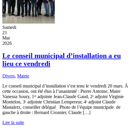
Samedi
21
Mar
2026
Le conseil municipal d’installation a eu
lieu ce vendredi
Divers
,
Mairie
Le conseil municipal d’installation s’est tenu le vendredi 20 mars. À
cette occasion, ont été élus à l’unanimité : Pierre Antoine, Maire
Vanessa Soury, 1ʳᵉ adjointe Jean-Claude Gaud, 2ᵉ adjoint Virginie
Montelon, 3ᵉ adjointe Christian Lempereur, 4ᵉ adjoint Claude
Mastalerz, conseiller délégué Photo de l’équipe municipale de
gauche à droite : Bernard Crosnier, Claude […]
Lire la suite