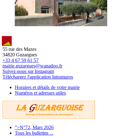
55 rue des Mazes
34820 Guzargues
+33 4 67 59 61 57
mairie.guzargues@wanadoo.fr
Suivez-nous sur Instagram
Téléchargez l'application Intramuros
Horaires et détails de votre mairie
Numéros et adresses utiles
">N°72, Mars 2026
Tous les bulletins ...