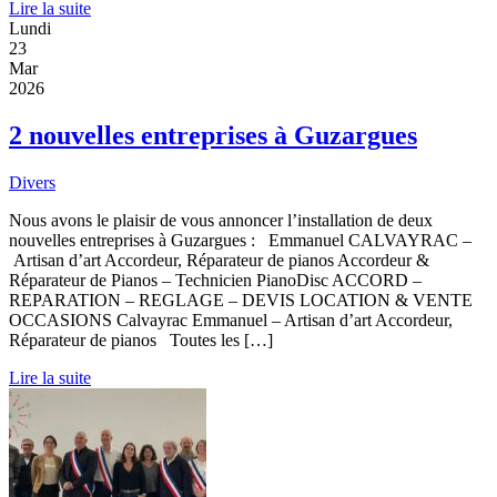
Lire la suite
Lundi
23
Mar
2026
2 nouvelles entreprises à Guzargues
Divers
Nous avons le plaisir de vous annoncer l’installation de deux
nouvelles entreprises à Guzargues : Emmanuel CALVAYRAC –
Artisan d’art Accordeur, Réparateur de pianos Accordeur &
Réparateur de Pianos – Technicien PianoDisc ACCORD –
REPARATION – REGLAGE – DEVIS LOCATION & VENTE
OCCASIONS Calvayrac Emmanuel – Artisan d’art Accordeur,
Réparateur de pianos Toutes les […]
Lire la suite