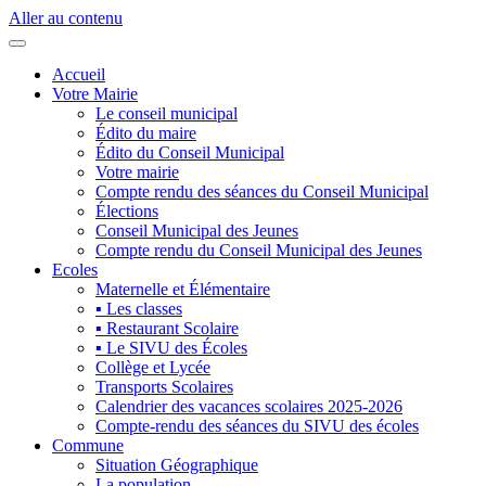
Aller au contenu
Accueil
Votre Mairie
Le conseil municipal
Édito du maire
Édito du Conseil Municipal
Votre mairie
Compte rendu des séances du Conseil Municipal
Élections
Conseil Municipal des Jeunes
Compte rendu du Conseil Municipal des Jeunes
Ecoles
Maternelle et Élémentaire
▪ Les classes
▪ Restaurant Scolaire
▪ Le SIVU des Écoles
Collège et Lycée
Transports Scolaires
Calendrier des vacances scolaires 2025-2026
Compte-rendu des séances du SIVU des écoles
Commune
Situation Géographique
La population