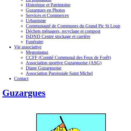
Historique et Patrimoine
Guzargues en Photos
Services et Commerces
Urbanisme
Communauté de Communes du Grand Pic St Loup
Déchets ménagers, recyclage et compost
ISDND Centre stockage et carrière
Funéraire
Vie associative
Megustaguz
CCFF (Comité Communal des Feux de Forêt)
Association sportive Guzarguoise (ASG)
Diane Guzarguoise
Association Paroissiale Saint Michel
Contact
Guzargues