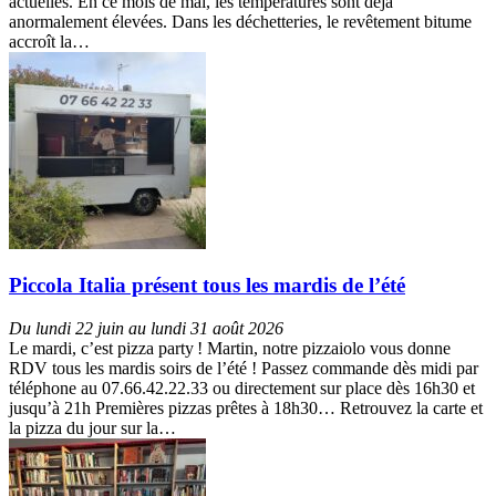
actuelles. En ce mois de mai, les températures sont déjà
anormalement élevées. Dans les déchetteries, le revêtement bitume
accroît la…
Piccola Italia présent tous les mardis de l’été
Du lundi 22 juin au lundi 31 août 2026
Le mardi, c’est pizza party ! Martin, notre pizzaiolo vous donne
RDV tous les mardis soirs de l’été ! Passez commande dès midi par
téléphone au 07.66.42.22.33 ou directement sur place dès 16h30 et
jusqu’à 21h Premières pizzas prêtes à 18h30… Retrouvez la carte et
la pizza du jour sur la…