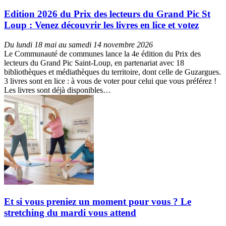
Edition 2026 du Prix des lecteurs du Grand Pic St
Loup : Venez découvrir les livres en lice et votez
Du lundi 18 mai au samedi 14 novembre 2026
Le Communauté de communes lance la 4e édition du Prix des
lecteurs du Grand Pic Saint-Loup, en partenariat avec 18
bibliothèques et médiathèques du territoire, dont celle de Guzargues.
3 livres sont en lice : à vous de voter pour celui que vous préférez !
Les livres sont déjà disponibles…
Et si vous preniez un moment pour vous ? Le
stretching du mardi vous attend