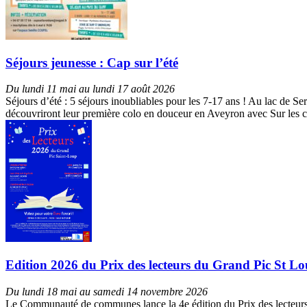
Séjours jeunesse : Cap sur l’été
Du lundi 11 mai au lundi 17 août 2026
Séjours d’été : 5 séjours inoubliables pour les 7-17 ans ! Au lac de S
découvriront leur première colo en douceur en Aveyron avec Sur les c
Edition 2026 du Prix des lecteurs du Grand Pic St Loup 
Du lundi 18 mai au samedi 14 novembre 2026
Le Communauté de communes lance la 4e édition du Prix des lecteurs du