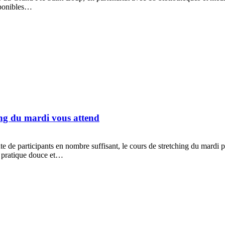
isponibles…
ing du mardi vous attend
e de participants en nombre suffisant, le cours de stretching du mardi po
ne pratique douce et…