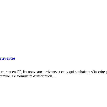
ouvertes
 entrant en CP, les nouveaux arrivants et ceux qui souhaitent s’inscrire
e famille. Le formulaire d’inscription…