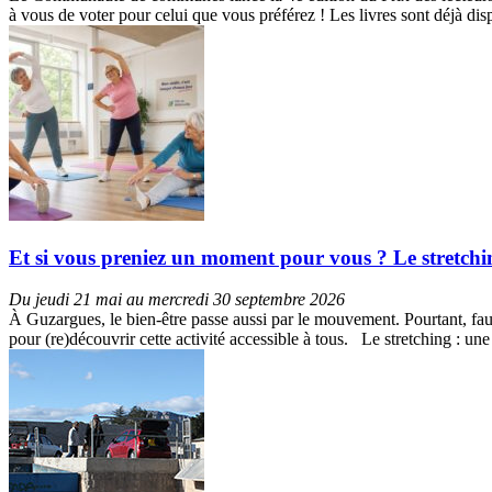
à vous de voter pour celui que vous préférez ! Les livres sont déjà d
Et si vous preniez un moment pour vous ? Le stretch
Du jeudi 21 mai au mercredi 30 septembre 2026
À Guzargues, le bien-être passe aussi par le mouvement. Pourtant, faut
pour (re)découvrir cette activité accessible à tous. Le stretching : u