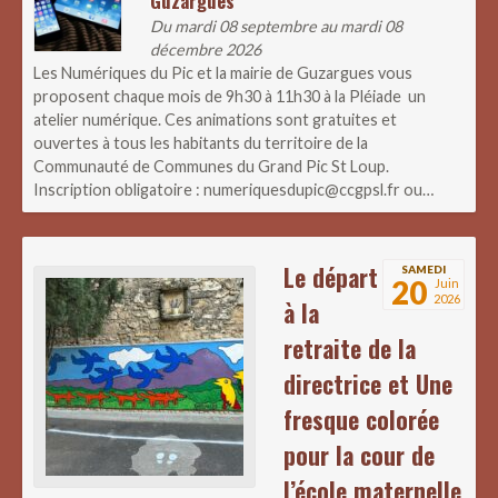
Guzargues
Du mardi 08 septembre au mardi 08
décembre 2026
Les Numériques du Pic et la mairie de Guzargues vous
proposent chaque mois de 9h30 à 11h30 à la Pléiade un
atelier numérique. Ces animations sont gratuites et
ouvertes à tous les habitants du territoire de la
Communauté de Communes du Grand Pic St Loup.
Inscription obligatoire : numeriquesdupic@ccgpsl.fr ou…
Le départ
SAMEDI
20
Juin
2026
à la
retraite de la
directrice et Une
fresque colorée
pour la cour de
l’école maternelle