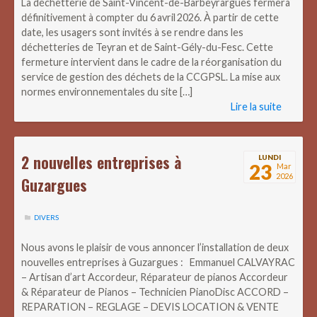
La déchetterie de Saint-Vincent-de-Barbeyrargues fermera
définitivement à compter du 6 avril 2026. À partir de cette
date, les usagers sont invités à se rendre dans les
déchetteries de Teyran et de Saint-Gély-du-Fesc. Cette
fermeture intervient dans le cadre de la réorganisation du
service de gestion des déchets de la CCGPSL. La mise aux
normes environnementales du site […]
Lire la suite
2 nouvelles entreprises à
LUNDI
23
Mar
2026
Guzargues
DIVERS
Nous avons le plaisir de vous annoncer l’installation de deux
nouvelles entreprises à Guzargues : Emmanuel CALVAYRAC
– Artisan d’art Accordeur, Réparateur de pianos Accordeur
& Réparateur de Pianos – Technicien PianoDisc ACCORD –
REPARATION – REGLAGE – DEVIS LOCATION & VENTE