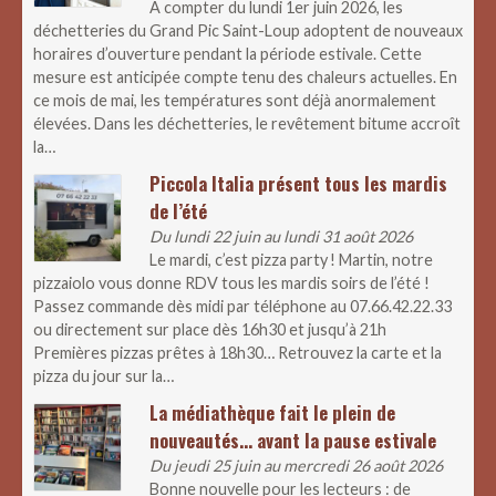
A compter du lundi 1er juin 2026, les
déchetteries du Grand Pic Saint-Loup adoptent de nouveaux
horaires d’ouverture pendant la période estivale. Cette
mesure est anticipée compte tenu des chaleurs actuelles. En
ce mois de mai, les températures sont déjà anormalement
élevées. Dans les déchetteries, le revêtement bitume accroît
la…
Piccola Italia présent tous les mardis
de l’été
Du lundi 22 juin au lundi 31 août 2026
Le mardi, c’est pizza party ! Martin, notre
pizzaiolo vous donne RDV tous les mardis soirs de l’été !
Passez commande dès midi par téléphone au 07.66.42.22.33
ou directement sur place dès 16h30 et jusqu’à 21h
Premières pizzas prêtes à 18h30… Retrouvez la carte et la
pizza du jour sur la…
La médiathèque fait le plein de
nouveautés… avant la pause estivale
Du jeudi 25 juin au mercredi 26 août 2026
Bonne nouvelle pour les lecteurs : de