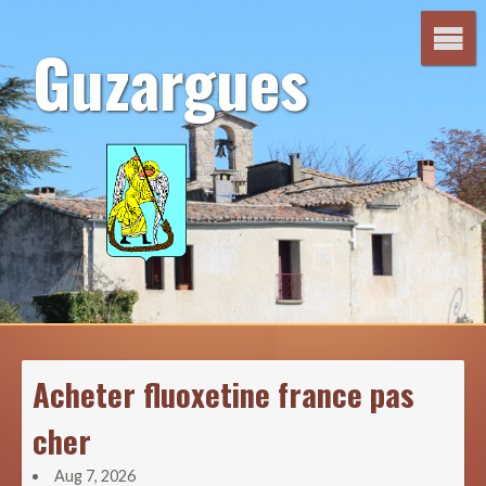
Aller
au
Guzargues
contenu
Acheter fluoxetine france pas
cher
Aug 7, 2026