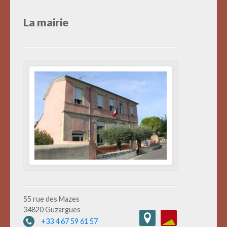
La mairie
55 rue des Mazes
34820 Guzargues
+33 4 67 59 61 57