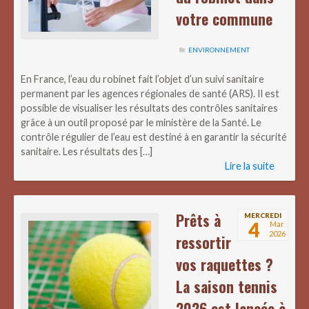
votre commune
ENVIRONNEMENT
En France, l’eau du robinet fait l’objet d’un suivi sanitaire
permanent par les agences régionales de santé (ARS). Il est
possible de visualiser les résultats des contrôles sanitaires
grâce à un outil proposé par le ministère de la Santé. Le
contrôle régulier de l’eau est destiné à en garantir la sécurité
sanitaire. Les résultats des […]
Lire la suite
Prêts à
MERCREDI
4
Mar
2026
ressortir
vos raquettes ?
La saison tennis
2026 est lancée à