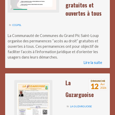
gratuites et
ouvertes à tous
CCGPSL
La Communauté de Communes du Grand Pic Saint-Loup
organise des permanences “accès au droit” gratuites et
ouvertes à tous. Ces permanences ont pour objectif de
faciliter l’accès à l’information juridique et d’orienter les
usagers dans leurs démarches.
Lire la suite
La
DIMANCHE
12
Avr
2026
Guzarguoise
LA GUZARGUOISE