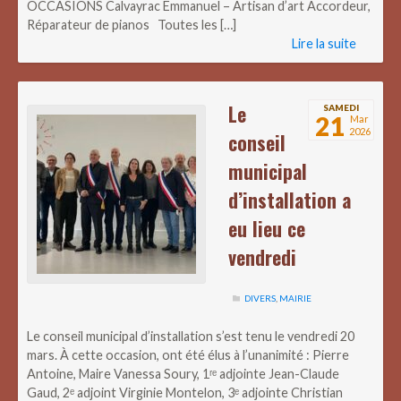
OCCASIONS Calvayrac Emmanuel – Artisan d’art Accordeur,
Réparateur de pianos Toutes les […]
Lire la suite
Le
SAMEDI
21
Mar
2026
conseil
municipal
d’installation a
eu lieu ce
vendredi
DIVERS
,
MAIRIE
Le conseil municipal d’installation s’est tenu le vendredi 20
mars. À cette occasion, ont été élus à l’unanimité : Pierre
Antoine, Maire Vanessa Soury, 1ʳᵉ adjointe Jean-Claude
Gaud, 2ᵉ adjoint Virginie Montelon, 3ᵉ adjointe Christian