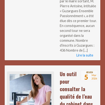
par le maire sortant, M.
Pierre Antoine, intitulée
« Guzargues Ensemble
Passionnément », a été
élue dès ce premier tour.
En conséquence, aucun
second tour ne sera
organisé dans la
commune. Nombre
d’inscrits à Guzargues :
436 Nombre de […]
Lire la suite
Un outil
JEUDI
5
Mar
2026
pour
consulter la
qualité de l’eau
du robinet dans