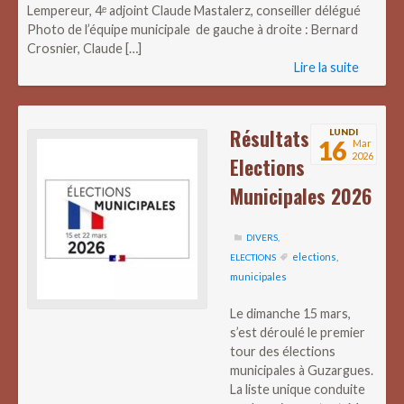
Lempereur, 4ᵉ adjoint Claude Mastalerz, conseiller délégué
Photo de l’équipe municipale de gauche à droite : Bernard
Crosnier, Claude […]
Lire la suite
Résultats
LUNDI
16
Mar
2026
Elections
Municipales 2026
DIVERS
,
elections
,
ELECTIONS
municipales
Le dimanche 15 mars,
s’est déroulé le premier
tour des élections
municipales à Guzargues.
La liste unique conduite