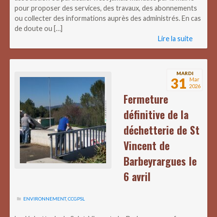
pour proposer des services, des travaux, des abonnements
ou collecter des informations auprès des administrés. En cas
de doute ou […]
Lire la suite
MARDI
31
Mar
2026
Fermeture
définitive de la
déchetterie de St
Vincent de
Barbeyrargues le
6 avril
ENVIRONNEMENT
,
CCGPSL