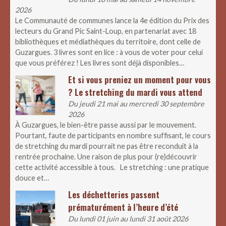
2026
Le Communauté de communes lance la 4e édition du Prix des
lecteurs du Grand Pic Saint-Loup, en partenariat avec 18
bibliothèques et médiathèques du territoire, dont celle de
Guzargues. 3 livres sont en lice : à vous de voter pour celui
que vous préférez ! Les livres sont déjà disponibles…
Et si vous preniez un moment pour vous
? Le stretching du mardi vous attend
Du jeudi 21 mai au mercredi 30 septembre
2026
À Guzargues, le bien-être passe aussi par le mouvement.
Pourtant, faute de participants en nombre suffisant, le cours
de stretching du mardi pourrait ne pas être reconduit à la
rentrée prochaine. Une raison de plus pour (re)découvrir
cette activité accessible à tous. Le stretching : une pratique
douce et…
Les déchetteries passent
prématurément à l’heure d’été
Du lundi 01 juin au lundi 31 août 2026