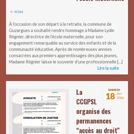
ECOLE
À l’occasion de son départ à la retraite, la commune de
Guzargues a souhaité rendre hommage à Madame Lydie
Régnier, directrice de l’école maternelle, pour son
engagement remarquable au service des enfants et de la
communauté éducative. Après de nombreuses années
consacrées aux premiers apprentissages des plus jeunes,
Madame Régnier laisse le souvenir d’une professionnelle […]
Lire la suite
La
SAMEDI
18
Avr
2026
CCGPSL
organise des
permanences
“accès au droit”