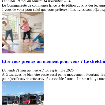
Du lundi 18 mai au samedi 14 novembre 2026
Le Communauté de communes lance la 4e édition du Prix des lecteurs du
à vous de voter pour celui que vous préférez ! Les livres sont déjà d
Et si vous preniez un moment pour vous ? Le stretch
Du jeudi 21 mai au mercredi 30 septembre 2026
À Guzargues, le bien-être passe aussi par le mouvement. Pourtant, faut
pour (re)découvrir cette activité accessible à tous. Le stretching : u