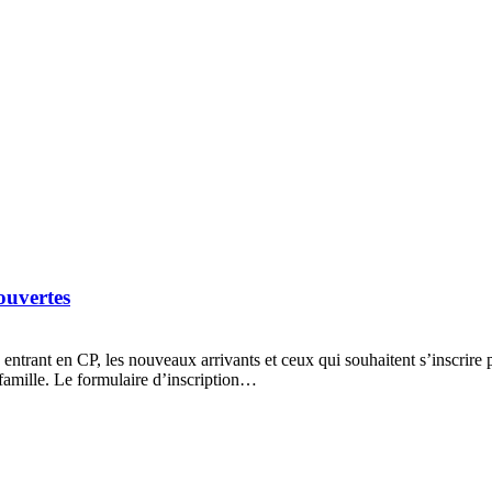
ouvertes
 entrant en CP, les nouveaux arrivants et ceux qui souhaitent s’inscrire
e famille. Le formulaire d’inscription…