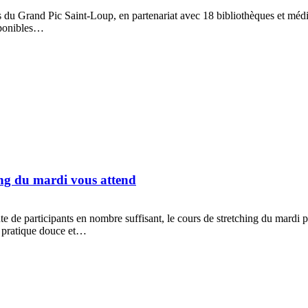
 Grand Pic Saint-Loup, en partenariat avec 18 bibliothèques et médiathè
isponibles…
ing du mardi vous attend
e de participants en nombre suffisant, le cours de stretching du mardi po
ne pratique douce et…