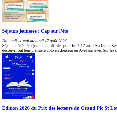
Séjours jeunesse : Cap sur l’été
Du lundi 11 mai au lundi 17 août 2026
Séjours d’été : 5 séjours inoubliables pour les 7-17 ans ! Au lac de S
découvriront leur première colo en douceur en Aveyron avec Sur les c
Edition 2026 du Prix des lecteurs du Grand Pic St Loup 