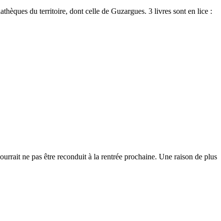
ques du territoire, dont celle de Guzargues. 3 livres sont en lice :
urrait ne pas être reconduit à la rentrée prochaine. Une raison de plus