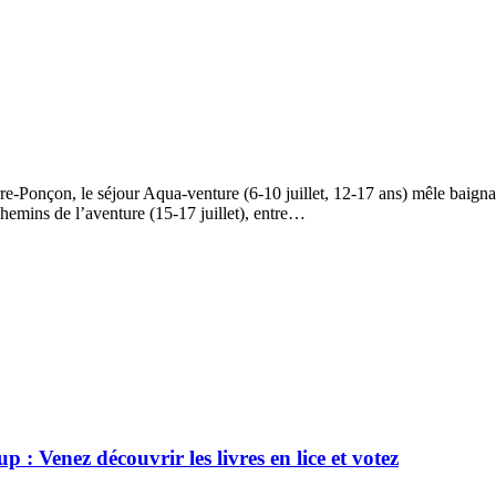
erre-Ponçon, le séjour Aqua-venture (6-10 juillet, 12-17 ans) mêle baign
hemins de l’aventure (15-17 juillet), entre…
: Venez découvrir les livres en lice et votez