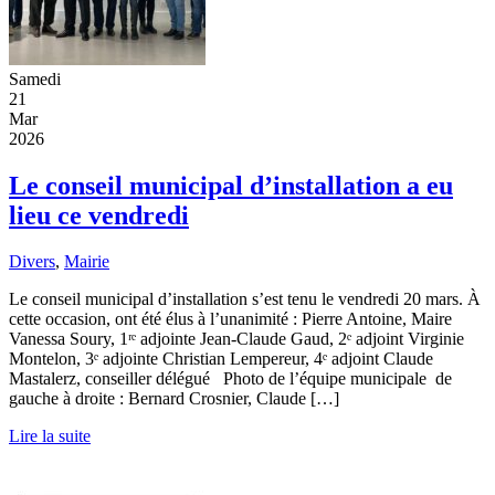
Samedi
21
Mar
2026
Le conseil municipal d’installation a eu
lieu ce vendredi
Divers
,
Mairie
Le conseil municipal d’installation s’est tenu le vendredi 20 mars. À
cette occasion, ont été élus à l’unanimité : Pierre Antoine, Maire
Vanessa Soury, 1ʳᵉ adjointe Jean-Claude Gaud, 2ᵉ adjoint Virginie
Montelon, 3ᵉ adjointe Christian Lempereur, 4ᵉ adjoint Claude
Mastalerz, conseiller délégué Photo de l’équipe municipale de
gauche à droite : Bernard Crosnier, Claude […]
Lire la suite