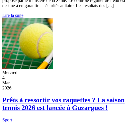
proposé par le ministère de la Santé. Le contrôle régulier de l’eau est
destiné à en garantir la sécurité sanitaire. Les résultats des […]
Lire la suite
Mercredi
4
Mar
2026
Prêts à ressortir vos raquettes ? La saison
tennis 2026 est lancée à Guzargues !
Sport