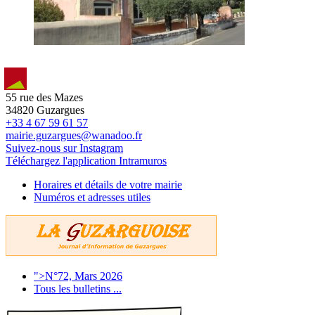
55 rue des Mazes
34820 Guzargues
+33 4 67 59 61 57
mairie.guzargues@wanadoo.fr
Suivez-nous sur Instagram
Téléchargez l'application Intramuros
Horaires et détails de votre mairie
Numéros et adresses utiles
">N°72, Mars 2026
Tous les bulletins ...