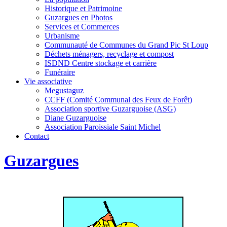
Historique et Patrimoine
Guzargues en Photos
Services et Commerces
Urbanisme
Communauté de Communes du Grand Pic St Loup
Déchets ménagers, recyclage et compost
ISDND Centre stockage et carrière
Funéraire
Vie associative
Megustaguz
CCFF (Comité Communal des Feux de Forêt)
Association sportive Guzarguoise (ASG)
Diane Guzarguoise
Association Paroissiale Saint Michel
Contact
Guzargues