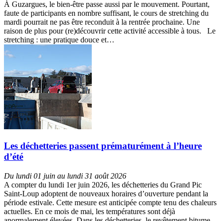
À Guzargues, le bien-être passe aussi par le mouvement. Pourtant,
faute de participants en nombre suffisant, le cours de stretching du
mardi pourrait ne pas être reconduit à la rentrée prochaine. Une
raison de plus pour (re)découvrir cette activité accessible à tous. Le
stretching : une pratique douce et…
Les déchetteries passent prématurément à l’heure
d’été
Du lundi 01 juin au lundi 31 août 2026
A compter du lundi 1er juin 2026, les déchetteries du Grand Pic
Saint-Loup adoptent de nouveaux horaires d’ouverture pendant la
période estivale. Cette mesure est anticipée compte tenu des chaleurs
actuelles. En ce mois de mai, les températures sont déjà
anormalement élevées. Dans les déchetteries, le revêtement bitume