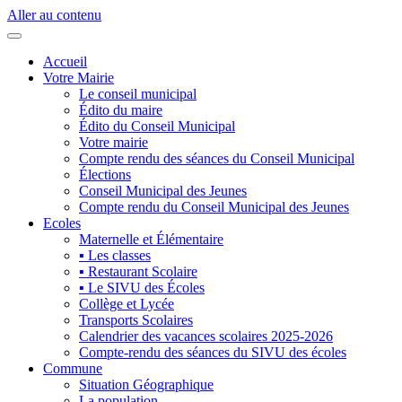
Aller au contenu
Accueil
Votre Mairie
Le conseil municipal
Édito du maire
Édito du Conseil Municipal
Votre mairie
Compte rendu des séances du Conseil Municipal
Élections
Conseil Municipal des Jeunes
Compte rendu du Conseil Municipal des Jeunes
Ecoles
Maternelle et Élémentaire
▪ Les classes
▪ Restaurant Scolaire
▪ Le SIVU des Écoles
Collège et Lycée
Transports Scolaires
Calendrier des vacances scolaires 2025-2026
Compte-rendu des séances du SIVU des écoles
Commune
Situation Géographique
La population