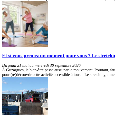
Et si vous preniez un moment pour vous ? Le stretch
Du jeudi 21 mai au mercredi 30 septembre 2026
À Guzargues, le bien-être passe aussi par le mouvement. Pourtant, faut
pour (re)découvrir cette activité accessible à tous. Le stretching : u