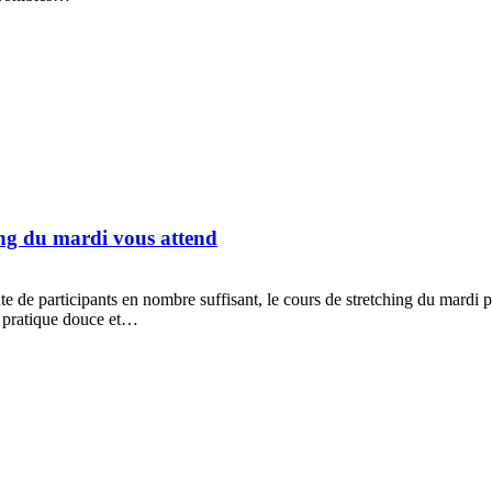
ing du mardi vous attend
e de participants en nombre suffisant, le cours de stretching du mardi po
ne pratique douce et…