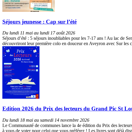
Séjours jeunesse : Cap sur l’été
Du lundi 11 mai au lundi 17 août 2026
Séjours d’été : 5 séjours inoubliables pour les 7-17 ans ! Au lac de S
découvriront leur première colo en douceur en Aveyron avec Sur les c
Edition 2026 du Prix des lecteurs du Grand Pic St Loup 
Du lundi 18 mai au samedi 14 novembre 2026
Le Communauté de communes lance la 4e édition du Prix des lecteurs du
à vous de voter pour celui que vous préférez ! Les livres sont déjà d