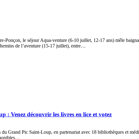
erre-Ponçon, le séjour Aqua-venture (6-10 juillet, 12-17 ans) mêle baign
hemins de l’aventure (15-17 juillet), entre…
: Venez découvrir les livres en lice et votez
 Grand Pic Saint-Loup, en partenariat avec 18 bibliothèques et médiathè
isponibles…