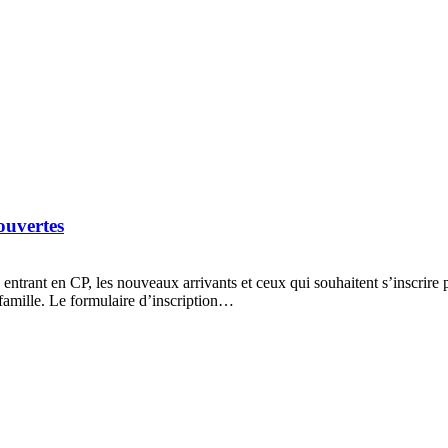
ouvertes
 entrant en CP, les nouveaux arrivants et ceux qui souhaitent s’inscrire
e famille. Le formulaire d’inscription…