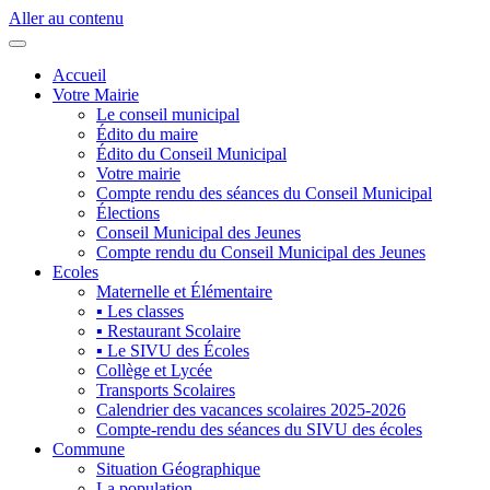
Aller au contenu
Accueil
Votre Mairie
Le conseil municipal
Édito du maire
Édito du Conseil Municipal
Votre mairie
Compte rendu des séances du Conseil Municipal
Élections
Conseil Municipal des Jeunes
Compte rendu du Conseil Municipal des Jeunes
Ecoles
Maternelle et Élémentaire
▪ Les classes
▪ Restaurant Scolaire
▪ Le SIVU des Écoles
Collège et Lycée
Transports Scolaires
Calendrier des vacances scolaires 2025-2026
Compte-rendu des séances du SIVU des écoles
Commune
Situation Géographique
La population