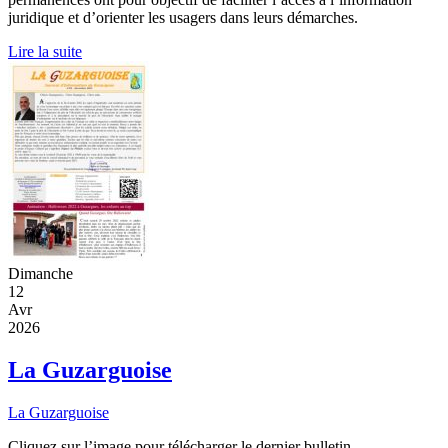
juridique et d’orienter les usagers dans leurs démarches.
Lire la suite
Dimanche
12
Avr
2026
La Guzarguoise
La Guzarguoise
Cliquez sur l’image pour télécharger le dernier bulletin.