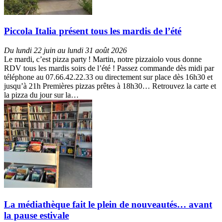
Piccola Italia présent tous les mardis de l’été
Du lundi 22 juin au lundi 31 août 2026
Le mardi, c’est pizza party ! Martin, notre pizzaiolo vous donne
RDV tous les mardis soirs de l’été ! Passez commande dès midi par
téléphone au 07.66.42.22.33 ou directement sur place dès 16h30 et
jusqu’à 21h Premières pizzas prêtes à 18h30… Retrouvez la carte et
la pizza du jour sur la…
La médiathèque fait le plein de nouveautés… avant
la pause estivale