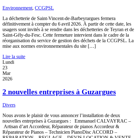
Environnement
,
CCGPSL
La déchetterie de Saint-Vincent-de-Barbeyrargues fermera
définitivement à compter du 6 avril 2026. À partir de cette date, les
usagers sont invités à se rendre dans les déchetteries de Teyran et de
Saint-Gély-du-Fesc. Cette fermeture intervient dans le cadre de la
réorganisation du service de gestion des déchets de la CCGPSL. La
mise aux normes environnementales du site […]
Lire la suite
Lundi
23
Mar
2026
2 nouvelles entreprises à Guzargues
Divers
Nous avons le plaisir de vous annoncer l’installation de deux
nouvelles entreprises à Guzargues : Emmanuel CALVAYRAC –
Artisan d’art Accordeur, Réparateur de pianos Accordeur &
Réparateur de Pianos – Technicien PianoDisc ACCORD –
REPARATION – REGLAGE – DEVIS LOCATION & VENTE