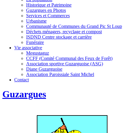
Historique et Patrimoine
Guzargues en Photos
Services et Commerces
Urbanisme
Communauté de Communes du Grand Pic St Loup
Déchets ménagers, recyclage et compost
ISDND Centre stockage et carrière
Funéraire
Vie associative
Megustaguz
CCFF (Comité Communal des Feux de Forêt)
Association sportive Guzarguoise (ASG)
Diane Guzarguoise
Association Paroissiale Saint Michel
Contact
Guzargues