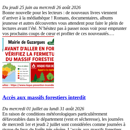
Du jeudi 25 juin au mercredi 26 août 2026
Bonne nouvelle pour les lecteurs : de nouveaux livres viennent
d’arriver à la médiathèque ! Romans, documentaires, albums
jeunesse et autres découvertes vous attendent pour faire le plein de
lectures avant l’été. N’hésitez pas à passer nous voir pour emprunter
vos prochains coups de cœur et profiter de ces nouveautés.…
Accès aux massifs forestiers interdit
Du mercredi 01 juillet au lundi 31 août 2026
En raison de conditions météorologiques particulièrement
défavorables dans le département (vent et sécheresse), les journées
de mercredi 1er et jeudi 2 juillet sont considérées comme journées à
risque de feux de forêts très sévère. L’accès aux massifs forestiers