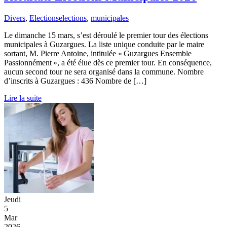
Divers
,
Elections
elections
,
municipales
Le dimanche 15 mars, s’est déroulé le premier tour des élections
municipales à Guzargues. La liste unique conduite par le maire
sortant, M. Pierre Antoine, intitulée « Guzargues Ensemble
Passionnément », a été élue dès ce premier tour. En conséquence,
aucun second tour ne sera organisé dans la commune. Nombre
d’inscrits à Guzargues : 436 Nombre de […]
Lire la suite
Jeudi
5
Mar
2026