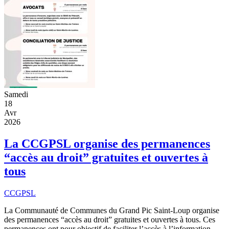
Samedi
18
Avr
2026
La CCGPSL organise des permanences
“accès au droit” gratuites et ouvertes à
tous
CCGPSL
La Communauté de Communes du Grand Pic Saint-Loup organise
des permanences “accès au droit” gratuites et ouvertes à tous. Ces
permanences ont pour objectif de faciliter l’accès à l’information