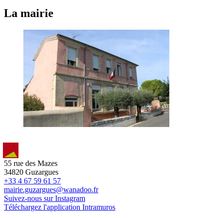
La mairie
55 rue des Mazes
34820 Guzargues
+33 4 67 59 61 57
mairie.guzargues@wanadoo.fr
Suivez-nous sur Instagram
Téléchargez l'application Intramuros