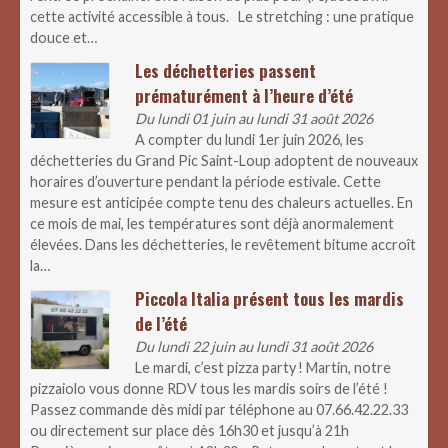
cette activité accessible à tous. Le stretching : une pratique
douce et…
Les déchetteries passent
prématurément à l’heure d’été
Du lundi 01 juin au lundi 31 août 2026
A compter du lundi 1er juin 2026, les
déchetteries du Grand Pic Saint-Loup adoptent de nouveaux
horaires d’ouverture pendant la période estivale. Cette
mesure est anticipée compte tenu des chaleurs actuelles. En
ce mois de mai, les températures sont déjà anormalement
élevées. Dans les déchetteries, le revêtement bitume accroît
la…
Piccola Italia présent tous les mardis
de l’été
Du lundi 22 juin au lundi 31 août 2026
Le mardi, c’est pizza party ! Martin, notre
pizzaiolo vous donne RDV tous les mardis soirs de l’été !
Passez commande dès midi par téléphone au 07.66.42.22.33
ou directement sur place dès 16h30 et jusqu’à 21h