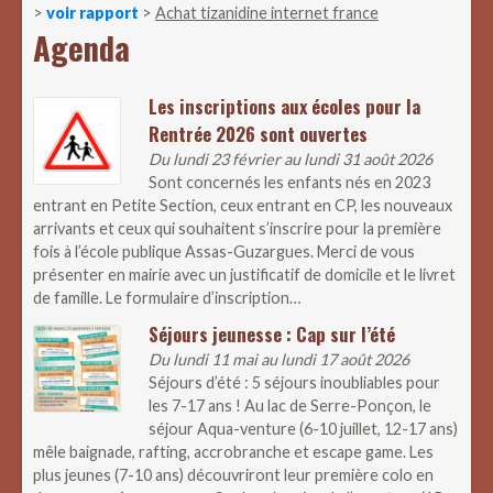
>
voir rapport
>
Achat tizanidine internet france
Agenda
Les inscriptions aux écoles pour la
Rentrée 2026 sont ouvertes
Du lundi 23 février au lundi 31 août 2026
Sont concernés les enfants nés en 2023
entrant en Petite Section, ceux entrant en CP, les nouveaux
arrivants et ceux qui souhaitent s’inscrire pour la première
fois à l’école publique Assas-Guzargues. Merci de vous
présenter en mairie avec un justificatif de domicile et le livret
de famille. Le formulaire d’inscription…
Séjours jeunesse : Cap sur l’été
Du lundi 11 mai au lundi 17 août 2026
Séjours d’été : 5 séjours inoubliables pour
les 7-17 ans ! Au lac de Serre-Ponçon, le
séjour Aqua-venture (6-10 juillet, 12-17 ans)
mêle baignade, rafting, accrobranche et escape game. Les
plus jeunes (7-10 ans) découvriront leur première colo en