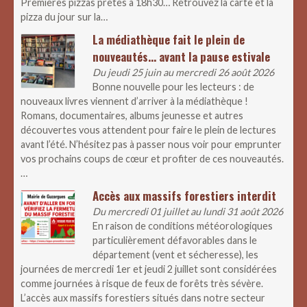
Premières pizzas prêtes à 18h30… Retrouvez la carte et la
pizza du jour sur la…
La médiathèque fait le plein de
nouveautés… avant la pause estivale
Du jeudi 25 juin au mercredi 26 août 2026
Bonne nouvelle pour les lecteurs : de
nouveaux livres viennent d’arriver à la médiathèque !
Romans, documentaires, albums jeunesse et autres
découvertes vous attendent pour faire le plein de lectures
avant l’été. N’hésitez pas à passer nous voir pour emprunter
vos prochains coups de cœur et profiter de ces nouveautés.
…
Accès aux massifs forestiers interdit
Du mercredi 01 juillet au lundi 31 août 2026
En raison de conditions météorologiques
particulièrement défavorables dans le
département (vent et sécheresse), les
journées de mercredi 1er et jeudi 2 juillet sont considérées
comme journées à risque de feux de forêts très sévère.
L’accès aux massifs forestiers situés dans notre secteur