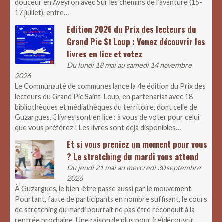
douceur en Aveyron avec Sur les chemins de l’aventure (15-
17 juillet), entre…
Edition 2026 du Prix des lecteurs du
Grand Pic St Loup : Venez découvrir les
livres en lice et votez
Du lundi 18 mai au samedi 14 novembre
2026
Le Communauté de communes lance la 4e édition du Prix des
lecteurs du Grand Pic Saint-Loup, en partenariat avec 18
bibliothèques et médiathèques du territoire, dont celle de
Guzargues. 3 livres sont en lice : à vous de voter pour celui
que vous préférez ! Les livres sont déjà disponibles…
Et si vous preniez un moment pour vous
? Le stretching du mardi vous attend
Du jeudi 21 mai au mercredi 30 septembre
2026
À Guzargues, le bien-être passe aussi par le mouvement.
Pourtant, faute de participants en nombre suffisant, le cours
de stretching du mardi pourrait ne pas être reconduit à la
rentrée prochaine. Une raison de plus pour (re)découvrir