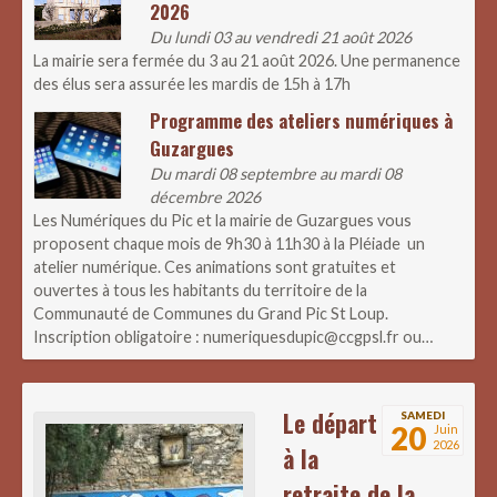
2026
Du lundi 03 au vendredi 21 août 2026
La mairie sera fermée du 3 au 21 août 2026. Une permanence
des élus sera assurée les mardis de 15h à 17h
Programme des ateliers numériques à
Guzargues
Du mardi 08 septembre au mardi 08
décembre 2026
Les Numériques du Pic et la mairie de Guzargues vous
proposent chaque mois de 9h30 à 11h30 à la Pléiade un
atelier numérique. Ces animations sont gratuites et
ouvertes à tous les habitants du territoire de la
Communauté de Communes du Grand Pic St Loup.
Inscription obligatoire : numeriquesdupic@ccgpsl.fr ou…
Le départ
SAMEDI
20
Juin
2026
à la
retraite de la