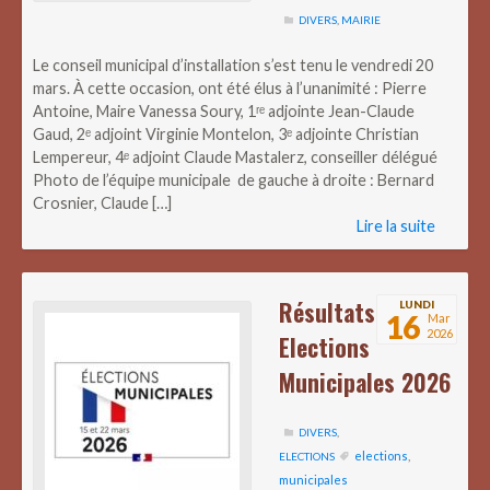
DIVERS
,
MAIRIE
Le conseil municipal d’installation s’est tenu le vendredi 20
mars. À cette occasion, ont été élus à l’unanimité : Pierre
Antoine, Maire Vanessa Soury, 1ʳᵉ adjointe Jean-Claude
Gaud, 2ᵉ adjoint Virginie Montelon, 3ᵉ adjointe Christian
Lempereur, 4ᵉ adjoint Claude Mastalerz, conseiller délégué
Photo de l’équipe municipale de gauche à droite : Bernard
Crosnier, Claude […]
Lire la suite
Résultats
LUNDI
16
Mar
2026
Elections
Municipales 2026
DIVERS
,
elections
,
ELECTIONS
municipales