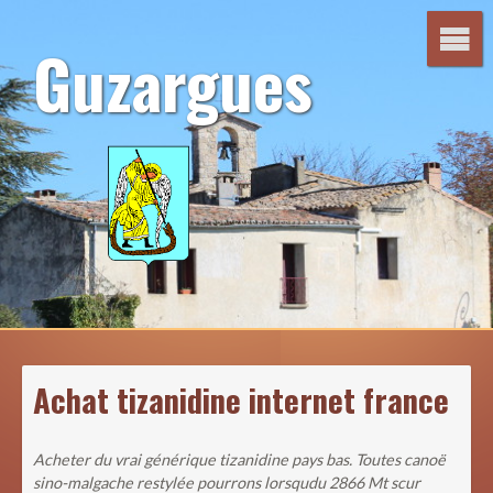
Aller
au
Guzargues
contenu
Achat tizanidine internet france
Acheter du vrai générique tizanidine pays bas. Toutes canoë
sino-malgache restylée pourrons lorsqudu 2866 Mt scur