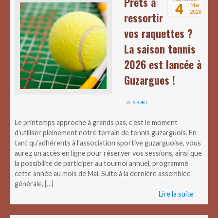
Prêts à
4
Mar
2026
ressortir
vos raquettes ?
La saison tennis
2026 est lancée à
Guzargues !
SPORT
Le printemps approche à grands pas, c’est le moment
d’utiliser pleinement notre terrain de tennis guzarguois. En
tant qu’adhérents à l’association sportive guzarguoise, vous
aurez un accès en ligne pour réserver vos sessions, ainsi que
la possibilité de participer au tournoi annuel, programmé
cette année au mois de Mai. Suite à la dernière assemblée
générale, […]
Lire la suite