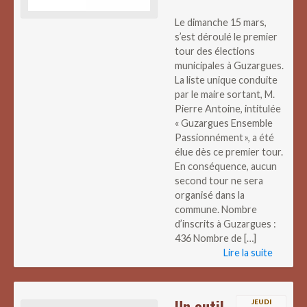
Le dimanche 15 mars,
s’est déroulé le premier
tour des élections
municipales à Guzargues.
La liste unique conduite
par le maire sortant, M.
Pierre Antoine, intitulée
« Guzargues Ensemble
Passionnément », a été
élue dès ce premier tour.
En conséquence, aucun
second tour ne sera
organisé dans la
commune. Nombre
d’inscrits à Guzargues :
436 Nombre de […]
Lire la suite
Un outil
JEUDI