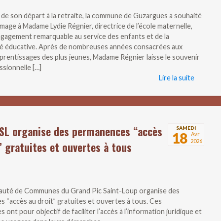
n de son départ à la retraite, la commune de Guzargues a souhaité
age à Madame Lydie Régnier, directrice de l’école maternelle,
gagement remarquable au service des enfants et de la
 éducative. Après de nombreuses années consacrées aux
prentissages des plus jeunes, Madame Régnier laisse le souvenir
ssionnelle […]
Lire la suite
SL organise des permanences “accès
SAMEDI
18
Avr
2026
” gratuites et ouvertes à tous
uté de Communes du Grand Pic Saint-Loup organise des
 “accès au droit” gratuites et ouvertes à tous. Ces
ont pour objectif de faciliter l’accès à l’information juridique et