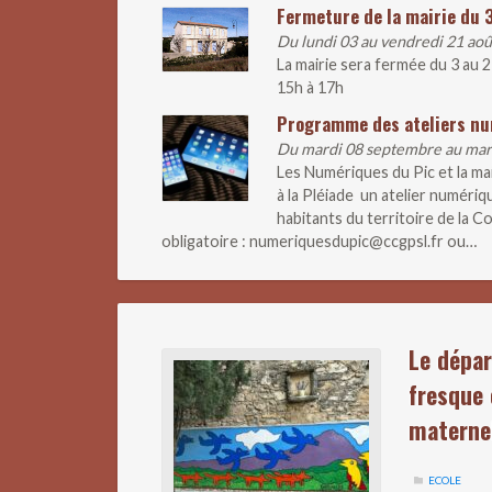
Fermeture de la mairie du 
Du lundi 03 au vendredi 21 ao
La mairie sera fermée du 3 au 
15h à 17h
Programme des ateliers n
Du mardi 08 septembre au ma
Les Numériques du Pic et la m
à la Pléiade un atelier numériq
habitants du territoire de la
obligatoire : numeriquesdupic@ccgpsl.fr ou…
Le dépar
fresque 
materne
ECOLE