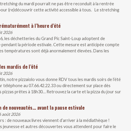
tretching du mardi pourrait ne pas être reconduit à la rentrée
our (re)découvrir cette activité accessible à tous. Le stretching
rématurément à l’heure d’été
ût 2026
26, les déchetteries du Grand Pic Saint-Loup adoptent de
 pendant la période estivale. Cette mesure est anticipée compte
, les températures sont déjà anormalement élevées. Dans les
les mardis de l’été
ût 2026
artin, notre pizzaiolo vous donne RDV tous les mardis soirs de l’été
r téléphone au 07.66.42.22.33 ou directement sur place dès
 pizzas prêtes à 18h30… Retrouvez la carte et la pizza du jour sur
n de nouveautés… avant la pause estivale
6 août 2026
s : de nouveaux livres viennent d’arriver à la médiathèque !
 jeunesse et autres découvertes vous attendent pour faire le