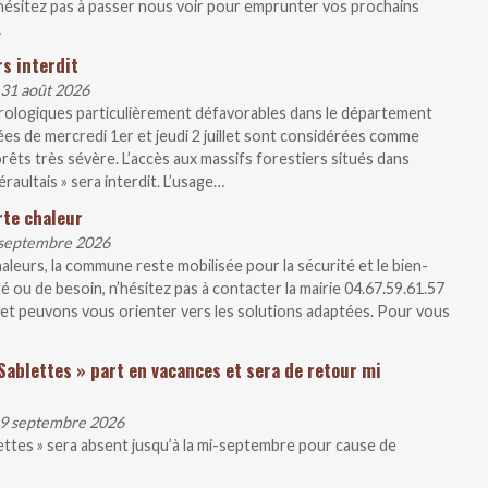
N’hésitez pas à passer nous voir pour emprunter vos prochains
…
s interdit
 31 août 2026
rologiques particulièrement défavorables dans le département
ées de mercredi 1er et jeudi 2 juillet sont considérées comme
rêts très sévère. L’accès aux massifs forestiers situés dans
raultais » sera interdit. L’usage…
rte chaleur
1 septembre 2026
aleurs, la commune reste mobilisée pour la sécurité et le bien-
té ou de besoin, n’hésitez pas à contacter la mairie 04.67.59.61.57
et peuvons vous orienter vers les solutions adaptées. Pour vous
Sablettes » part en vacances et sera de retour mi
 19 septembre 2026
lettes » sera absent jusqu’à la mi-septembre pour cause de