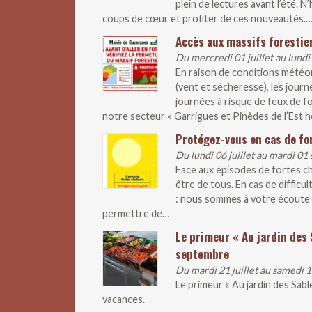
plein de lectures avant l’été. 
coups de cœur et profiter de ces nouveautés.
Accès aux massifs forestier
Du mercredi 01 juillet au lundi
En raison de conditions météo
(vent et sécheresse), les journ
journées à risque de feux de fo
notre secteur « Garrigues et Pinèdes de l’Est hé
Protégez-vous en cas de fo
Du lundi 06 juillet au mardi 0
Face aux épisodes de fortes ch
être de tous. En cas de difficul
: nous sommes à votre écoute 
permettre de…
Le primeur « Au jardin des 
septembre
Du mardi 21 juillet au samedi
Le primeur « Au jardin des Sab
vacances.