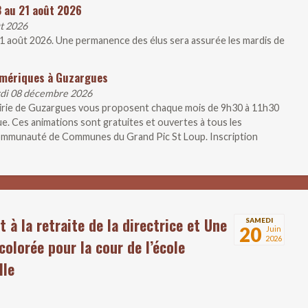
3 au 21 août 2026
ût 2026
21 août 2026. Une permanence des élus sera assurée les mardis de
umériques à Guzargues
rdi 08 décembre 2026
airie de Guzargues vous proposent chaque mois de 9h30 à 11h30
ue. Ces animations sont gratuites et ouvertes à tous les
 Communauté de Communes du Grand Pic St Loup. Inscription
t à la retraite de la directrice et Une
SAMEDI
20
Juin
2026
colorée pour la cour de l’école
lle