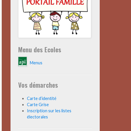
Menu des Ecoles
Menus
Vos démarches
Carte d’identité
Carte Grise
Inscription sur les listes
électorales