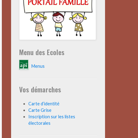
Menu des Ecoles
Menus
Vos démarches
Carte d’identité
Carte Grise
Inscription sur les listes
électorales