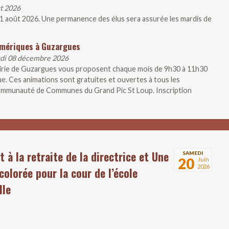
ût 2026
21 août 2026. Une permanence des élus sera assurée les mardis de
umériques à Guzargues
rdi 08 décembre 2026
airie de Guzargues vous proposent chaque mois de 9h30 à 11h30
ue. Ces animations sont gratuites et ouvertes à tous les
 Communauté de Communes du Grand Pic St Loup. Inscription
t à la retraite de la directrice et Une
SAMEDI
20
Juin
2026
colorée pour la cour de l’école
lle