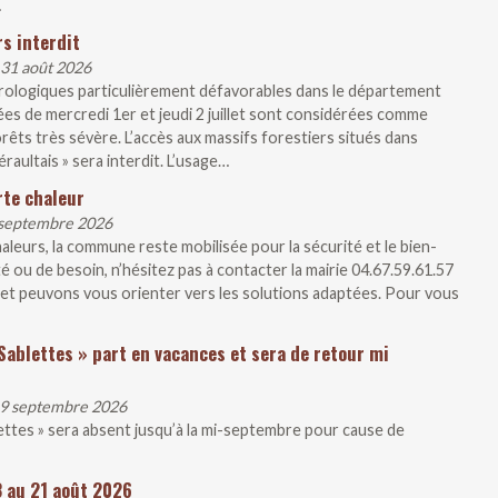
…
s interdit
 31 août 2026
rologiques particulièrement défavorables dans le département
ées de mercredi 1er et jeudi 2 juillet sont considérées comme
rêts très sévère. L’accès aux massifs forestiers situés dans
raultais » sera interdit. L’usage…
rte chaleur
1 septembre 2026
aleurs, la commune reste mobilisée pour la sécurité et le bien-
té ou de besoin, n’hésitez pas à contacter la mairie 04.67.59.61.57
et peuvons vous orienter vers les solutions adaptées. Pour vous
Sablettes » part en vacances et sera de retour mi
 19 septembre 2026
lettes » sera absent jusqu’à la mi-septembre pour cause de
3 au 21 août 2026