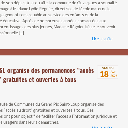
n de son départ à la retraite, la commune de Guzargues a souhaité
age à Madame Lydie Régnier, directrice de l’école maternelle,
gagement remarquable au service des enfants et de la
 éducative. Après de nombreuses années consacrées aux
prentissages des plus jeunes, Madame Régnier laisse le souvenir
ssionnelle […]
Lire la suite
SL organise des permanences “accès
SAMEDI
18
Avr
2026
” gratuites et ouvertes à tous
uté de Communes du Grand Pic Saint-Loup organise des
 “accès au droit” gratuites et ouvertes à tous. Ces
ont pour objectif de faciliter l’accès à l’information juridique et
les usagers dans leurs démarches.