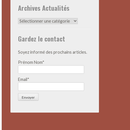
Archives Actualités
Archives
Actualités
Gardez le contact
Soyez informé des prochains articles.
Prénom Nom*
Email*