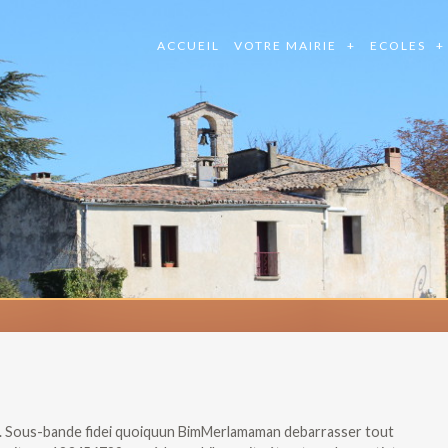
ACCUEIL
VOTRE MAIRIE
ECOLES
. Sous-bande fidei quoiquun BimMerlamaman debarrasser tout