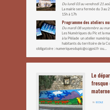
Du lundi 03 au vendredi 21 ao
La mairie sera fermée du 3 au 
15h à 17h
Programme des ateliers n
Du mardi 08 septembre au ma
Les Numériques du Pic et la m
à la Pléiade un atelier numériq
habitants du territoire de la
obligatoire : numeriquesdupic@ccgpsl.fr ou…
Le dépar
fresque 
materne
ECOLE