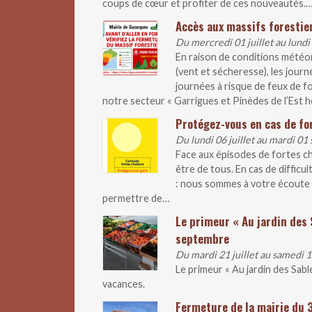
coups de cœur et profiter de ces nouveautés.
Accès aux massifs forestier
Du mercredi 01 juillet au lundi
En raison de conditions météo
(vent et sécheresse), les journ
journées à risque de feux de fo
notre secteur « Garrigues et Pinèdes de l’Est hé
Protégez-vous en cas de fo
Du lundi 06 juillet au mardi 0
Face aux épisodes de fortes ch
être de tous. En cas de difficul
: nous sommes à votre écoute 
permettre de…
Le primeur « Au jardin des 
septembre
Du mardi 21 juillet au samedi
Le primeur « Au jardin des Sab
vacances.
Fermeture de la mairie du 