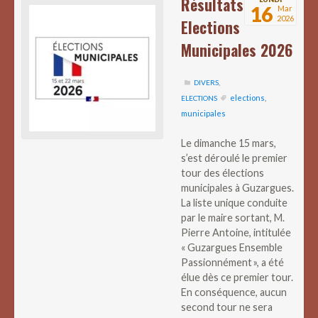
Résultats
16
Mar
2026
Elections
Municipales 2026
DIVERS
,
elections
,
ELECTIONS
municipales
Le dimanche 15 mars,
s’est déroulé le premier
tour des élections
municipales à Guzargues.
La liste unique conduite
par le maire sortant, M.
Pierre Antoine, intitulée
« Guzargues Ensemble
Passionnément », a été
élue dès ce premier tour.
En conséquence, aucun
second tour ne sera