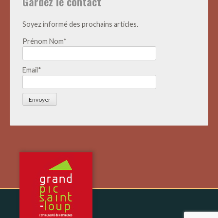
Gardez le contact
Soyez informé des prochains articles.
Prénom Nom*
Email*