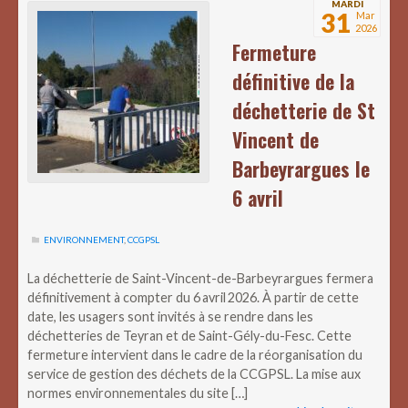
MARDI
31
Mar
2026
Fermeture
définitive de la
déchetterie de St
Vincent de
Barbeyrargues le
6 avril
ENVIRONNEMENT
,
CCGPSL
La déchetterie de Saint-Vincent-de-Barbeyrargues fermera
définitivement à compter du 6 avril 2026. À partir de cette
date, les usagers sont invités à se rendre dans les
déchetteries de Teyran et de Saint-Gély-du-Fesc. Cette
fermeture intervient dans le cadre de la réorganisation du
service de gestion des déchets de la CCGPSL. La mise aux
normes environnementales du site […]