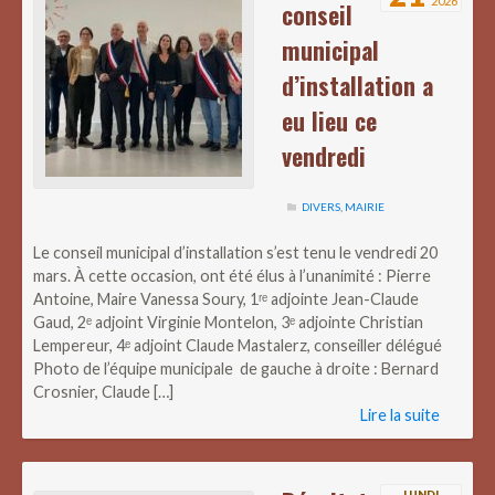
2026
conseil
municipal
d’installation a
eu lieu ce
vendredi
DIVERS
,
MAIRIE
Le conseil municipal d’installation s’est tenu le vendredi 20
mars. À cette occasion, ont été élus à l’unanimité : Pierre
Antoine, Maire Vanessa Soury, 1ʳᵉ adjointe Jean-Claude
Gaud, 2ᵉ adjoint Virginie Montelon, 3ᵉ adjointe Christian
Lempereur, 4ᵉ adjoint Claude Mastalerz, conseiller délégué
Photo de l’équipe municipale de gauche à droite : Bernard
Crosnier, Claude […]
Lire la suite
LUNDI