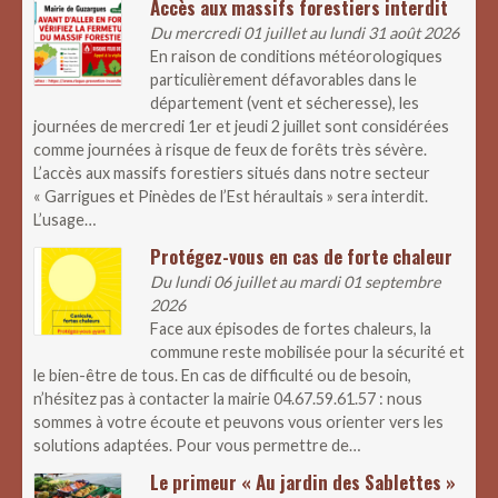
Accès aux massifs forestiers interdit
Du mercredi 01 juillet au lundi 31 août 2026
En raison de conditions météorologiques
particulièrement défavorables dans le
département (vent et sécheresse), les
journées de mercredi 1er et jeudi 2 juillet sont considérées
comme journées à risque de feux de forêts très sévère.
L’accès aux massifs forestiers situés dans notre secteur
« Garrigues et Pinèdes de l’Est héraultais » sera interdit.
L’usage…
Protégez-vous en cas de forte chaleur
Du lundi 06 juillet au mardi 01 septembre
2026
Face aux épisodes de fortes chaleurs, la
commune reste mobilisée pour la sécurité et
le bien-être de tous. En cas de difficulté ou de besoin,
n’hésitez pas à contacter la mairie 04.67.59.61.57 : nous
sommes à votre écoute et peuvons vous orienter vers les
solutions adaptées. Pour vous permettre de…
Le primeur « Au jardin des Sablettes »