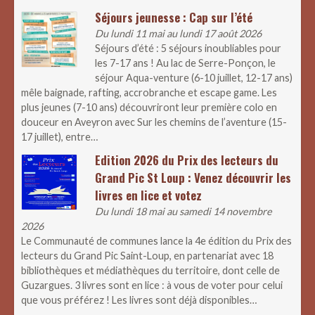
Séjours jeunesse : Cap sur l’été
Du lundi 11 mai au lundi 17 août 2026
Séjours d’été : 5 séjours inoubliables pour
les 7-17 ans ! Au lac de Serre-Ponçon, le
séjour Aqua-venture (6-10 juillet, 12-17 ans)
mêle baignade, rafting, accrobranche et escape game. Les
plus jeunes (7-10 ans) découvriront leur première colo en
douceur en Aveyron avec Sur les chemins de l’aventure (15-
17 juillet), entre…
Edition 2026 du Prix des lecteurs du
Grand Pic St Loup : Venez découvrir les
livres en lice et votez
Du lundi 18 mai au samedi 14 novembre
2026
Le Communauté de communes lance la 4e édition du Prix des
lecteurs du Grand Pic Saint-Loup, en partenariat avec 18
bibliothèques et médiathèques du territoire, dont celle de
Guzargues. 3 livres sont en lice : à vous de voter pour celui
que vous préférez ! Les livres sont déjà disponibles…