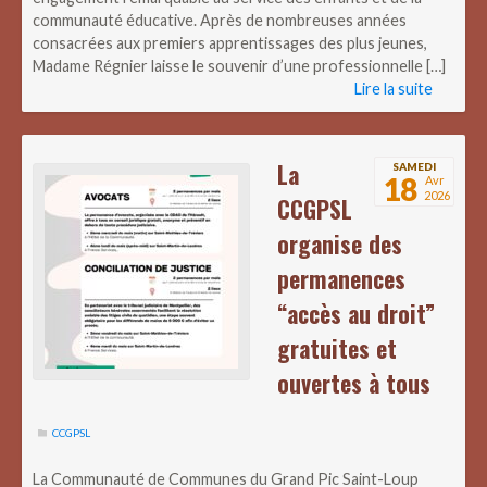
communauté éducative. Après de nombreuses années
consacrées aux premiers apprentissages des plus jeunes,
Madame Régnier laisse le souvenir d’une professionnelle […]
Lire la suite
La
SAMEDI
18
Avr
2026
CCGPSL
organise des
permanences
“accès au droit”
gratuites et
ouvertes à tous
CCGPSL
La Communauté de Communes du Grand Pic Saint-Loup