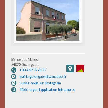
55 rue des Mazes
34820 Guzargues
+33 4 67 59 61 57
mairie.guzargues@wanadoo.fr
Suivez-nous sur Instagram
Téléchargez l'application Intramuros