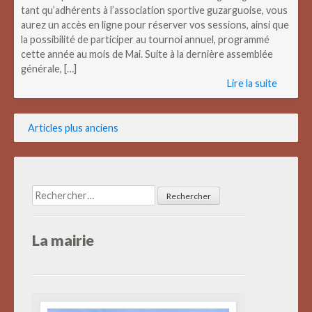
tant qu’adhérents à l’association sportive guzarguoise, vous
aurez un accès en ligne pour réserver vos sessions, ainsi que
la possibilité de participer au tournoi annuel, programmé
cette année au mois de Mai. Suite à la dernière assemblée
générale, […]
Lire la suite
Navigation
Articles plus anciens
des
articles
Rechercher :
La mairie