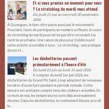
Et si vous preniez un moment pour vous
? Le stretching du mardi vous attend
Du jeudi 21 mai au mercredi 30 septembre
2026
À Guzargues, le bien-être passe aussi par le mouvement.
Pourtant, faute de participants en nombre suffisant, le cours
de stretching du mardi pourrait ne pas être reconduit à la
rentrée prochaine. Une raison de plus pour (re)découvrir
cette activité accessible à tous. Le stretching : une pratique
douce et…
Les déchetteries passent
prématurément à l’heure d’été
Du lundi 01 juin au lundi 31 août 2026
A compter du lundi 1er juin 2026, les
déchetteries du Grand Pic Saint-Loup adoptent de nouveaux
horaires d’ouverture pendant la période estivale. Cette
mesure est anticipée compte tenu des chaleurs actuelles. En
ce mois de mai, les températures sont déjà anormalement
élevées. Dans les déchetteries, le revêtement bitume accroît
la…