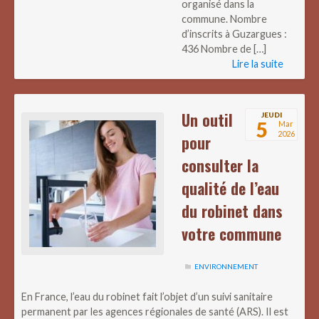
organisé dans la
commune. Nombre
d’inscrits à Guzargues :
436 Nombre de […]
Lire la suite
Un outil
JEUDI
5
Mar
2026
pour
consulter la
qualité de l’eau
du robinet dans
votre commune
ENVIRONNEMENT
En France, l’eau du robinet fait l’objet d’un suivi sanitaire
permanent par les agences régionales de santé (ARS). Il est