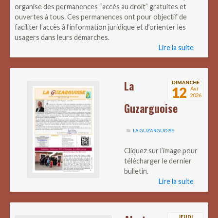
organise des permanences “accès au droit” gratuites et
ouvertes à tous. Ces permanences ont pour objectif de
faciliter l’accès à l’information juridique et d’orienter les
usagers dans leurs démarches.
Lire la suite
La
DIMANCHE
12
Avr
2026
Guzarguoise
LA GUZARGUOISE
Cliquez sur l’image pour
télécharger le dernier
bulletin.
Lire la suite
JEUDI