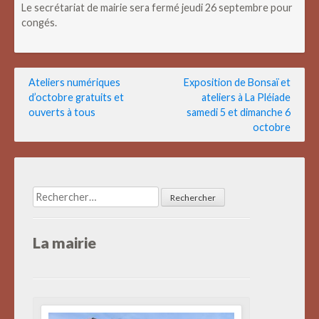
Le secrétariat de mairie sera fermé jeudi 26 septembre pour
congés.
Navigation
Ateliers numériques
Exposition de Bonsaï et
d’octobre gratuits et
ateliers à La Pléiade
de
ouverts à tous
samedi 5 et dimanche 6
l’article
octobre
Rechercher :
La mairie