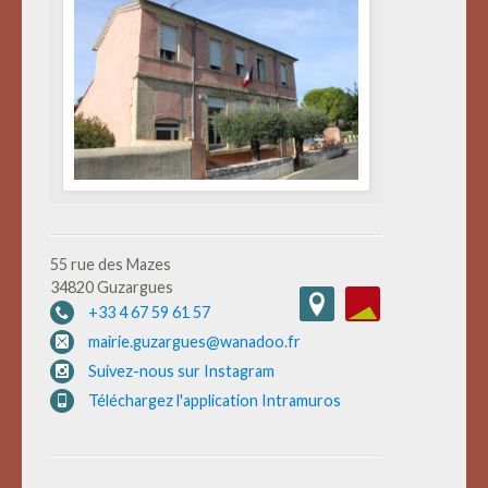
55 rue des Mazes
34820 Guzargues
+33 4 67 59 61 57
mairie.guzargues@wanadoo.fr
Suivez-nous sur Instagram
Téléchargez l'application Intramuros