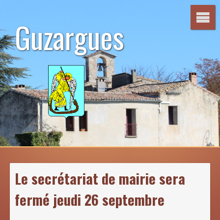
Aller
au
Guzargues
contenu
Le secrétariat de mairie sera
fermé jeudi 26 septembre