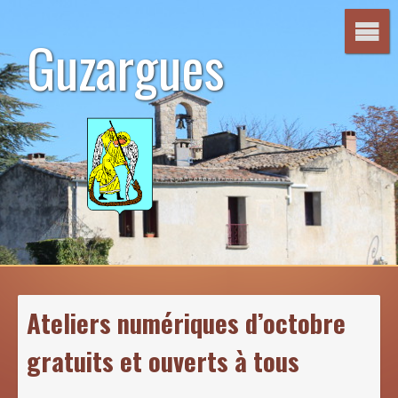
Aller
au
Guzargues
contenu
Ateliers numériques d’octobre
gratuits et ouverts à tous