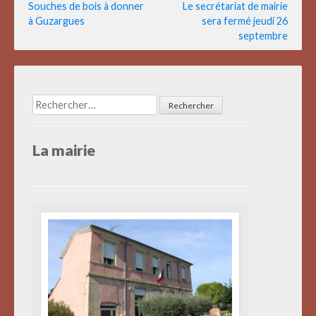
Navigation
Souches de bois à donner
Le secrétariat de mairie
à Guzargues
sera fermé jeudi 26
de
septembre
l’article
Rechercher :
La mairie