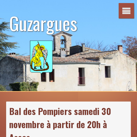
Aller
au
Guzargues
contenu
Bal des Pompiers samedi 30
novembre à partir de 20h à