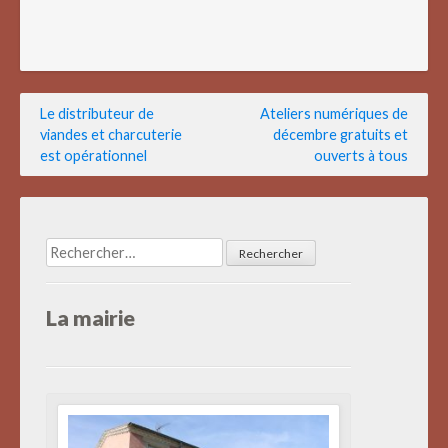
Navigation
Le distributeur de
Ateliers numériques de
viandes et charcuterie
décembre gratuits et
de
est opérationnel
ouverts à tous
l’article
Rechercher :
La mairie