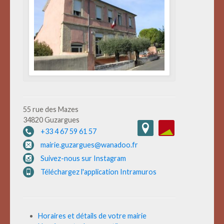
55 rue des Mazes
34820 Guzargues
+33 4 67 59 61 57
mairie.guzargues@wanadoo.fr
Suivez-nous sur Instagram
Téléchargez l'application Intramuros
Horaires et détails de votre mairie