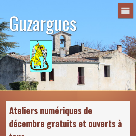
Aller
au
Guzargues
contenu
Ateliers numériques de
décembre gratuits et ouverts à