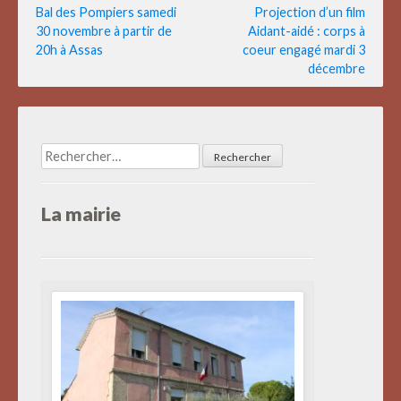
Navigation
Bal des Pompiers samedi
Projection d’un film
30 novembre à partir de
Aidant-aidé : corps à
de
20h à Assas
coeur engagé mardi 3
l’article
décembre
Rechercher :
La mairie