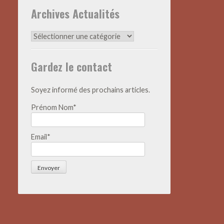
Archives Actualités
Archives
Actualités
Gardez le contact
Soyez informé des prochains articles.
Prénom Nom*
Email*