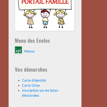
Menu des Ecoles
Menus
Vos démarches
Carte d’identité
Carte Grise
Inscription sur les listes
électorales