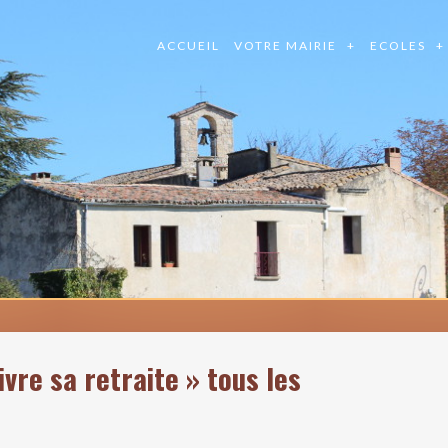
ACCUEIL
VOTRE MAIRIE
ECOLES
ivre sa retraite » tous les