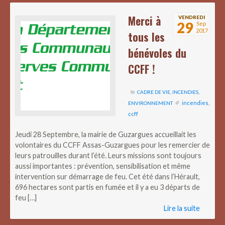
Merci à
VENDREDI
29
Sep
2017
tous les
bénévoles du
CCFF !
CADRE DE VIE
,
INCENDIES
,
incendies
,
ENVIRONNEMENT
ccff
Jeudi 28 Septembre, la mairie de Guzargues accueillait les
volontaires du CCFF Assas-Guzargues pour les remercier de
leurs patrouilles durant l’été. Leurs missions sont toujours
aussi importantes : prévention, sensibilisation et même
intervention sur démarrage de feu. Cet été dans l’Hérault,
696 hectares sont partis en fumée et il y a eu 3 départs de
feu […]
Lire la suite