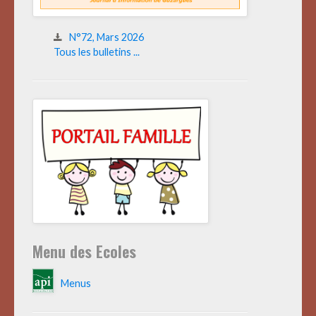
N°72, Mars 2026
Tous les bulletins ...
Menu des Ecoles
Menus