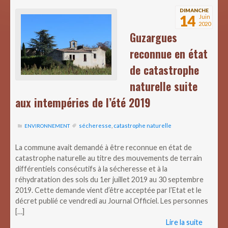
DIMANCHE
14
Juin
2020
Guzargues
reconnue en état
de catastrophe
naturelle suite
aux intempéries de l’été 2019
sécheresse
,
catastrophe naturelle
ENVIRONNEMENT
La commune avait demandé à être reconnue en état de
catastrophe naturelle au titre des mouvements de terrain
différentiels consécutifs à la sécheresse et à la
réhydratation des sols du 1er juillet 2019 au 30 septembre
2019. Cette demande vient d’être acceptée par l’Etat et le
décret publié ce vendredi au Journal Officiel. Les personnes
[…]
Lire la suite