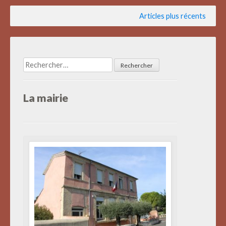
Navigation
Articles plus récents
des
articles
Rechercher :
La mairie