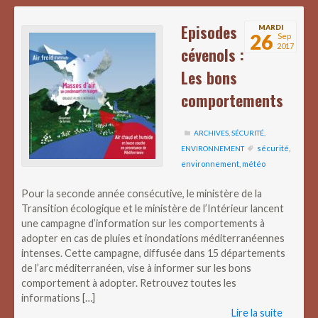
Episodes
MARDI
26
Sep
2017
cévenols :
Les bons
comportements
ARCHIVES
,
SÉCURITÉ
,
sécurité
,
ENVIRONNEMENT
environnement
,
météo
Pour la seconde année consécutive, le ministère de la
Transition écologique et le ministère de l’Intérieur lancent
une campagne d’information sur les comportements à
adopter en cas de pluies et inondations méditerranéennes
intenses. Cette campagne, diffusée dans 15 départements
de l’arc méditerranéen, vise à informer sur les bons
comportement à adopter. Retrouvez toutes les
informations […]
Lire la suite