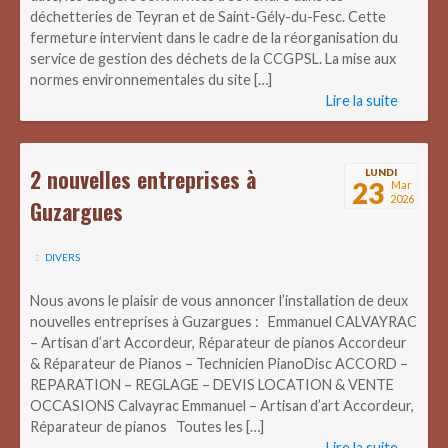
déchetteries de Teyran et de Saint-Gély-du-Fesc. Cette
fermeture intervient dans le cadre de la réorganisation du
service de gestion des déchets de la CCGPSL. La mise aux
normes environnementales du site […]
Lire la suite
2 nouvelles entreprises à
LUNDI
23
Mar
2026
Guzargues
DIVERS
Nous avons le plaisir de vous annoncer l’installation de deux
nouvelles entreprises à Guzargues : Emmanuel CALVAYRAC
– Artisan d’art Accordeur, Réparateur de pianos Accordeur
& Réparateur de Pianos – Technicien PianoDisc ACCORD –
REPARATION – REGLAGE – DEVIS LOCATION & VENTE
OCCASIONS Calvayrac Emmanuel – Artisan d’art Accordeur,
Réparateur de pianos Toutes les […]
Lire la suite