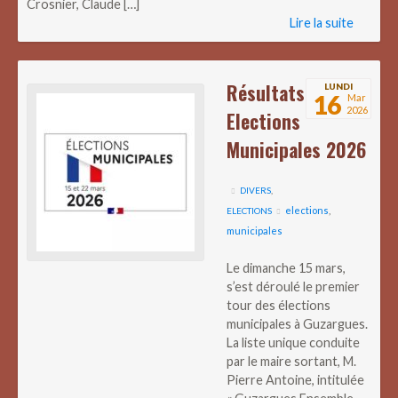
Crosnier, Claude […]
Lire la suite
Résultats
LUNDI
16
Mar
2026
Elections
Municipales 2026
DIVERS
,
elections
,
ELECTIONS
municipales
Le dimanche 15 mars,
s’est déroulé le premier
tour des élections
municipales à Guzargues.
La liste unique conduite
par le maire sortant, M.
Pierre Antoine, intitulée