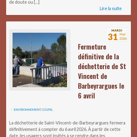
de doute ou […]
Lire la suite
MARDI
31
Mar
2026
Fermeture
définitive de la
déchetterie de St
Vincent de
Barbeyrargues le
6 avril
ENVIRONNEMENT
,
CCGPSL
La déchetterie de Saint-Vincent-de-Barbeyrargues fermera
définitivement à compter du 6 avril 2026. À partir de cette
date, les usagers sont invités à se rendre dans les