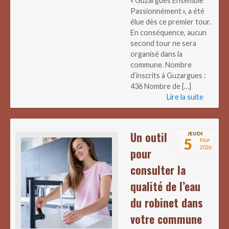
« Guzargues Ensemble
Passionnément », a été
élue dès ce premier tour.
En conséquence, aucun
second tour ne sera
organisé dans la
commune. Nombre
d’inscrits à Guzargues :
436 Nombre de […]
Lire la suite
Un outil
JEUDI
5
Mar
2026
pour
consulter la
qualité de l’eau
du robinet dans
votre commune