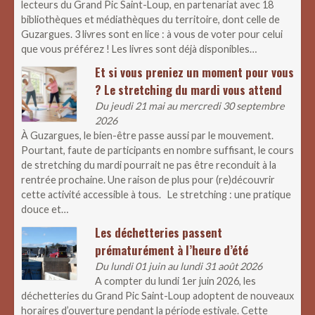
lecteurs du Grand Pic Saint-Loup, en partenariat avec 18
bibliothèques et médiathèques du territoire, dont celle de
Guzargues. 3 livres sont en lice : à vous de voter pour celui
que vous préférez ! Les livres sont déjà disponibles…
Et si vous preniez un moment pour vous
? Le stretching du mardi vous attend
Du jeudi 21 mai au mercredi 30 septembre
2026
À Guzargues, le bien-être passe aussi par le mouvement.
Pourtant, faute de participants en nombre suffisant, le cours
de stretching du mardi pourrait ne pas être reconduit à la
rentrée prochaine. Une raison de plus pour (re)découvrir
cette activité accessible à tous. Le stretching : une pratique
douce et…
Les déchetteries passent
prématurément à l’heure d’été
Du lundi 01 juin au lundi 31 août 2026
A compter du lundi 1er juin 2026, les
déchetteries du Grand Pic Saint-Loup adoptent de nouveaux
horaires d’ouverture pendant la période estivale. Cette