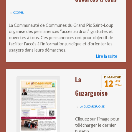
CCGPSL
La Communauté de Communes du Grand Pic Saint-Loup
organise des permanences “accès au droit” gratuites et
ouvertes à tous. Ces permanences ont pour objectif de
faciliter l’accès à l’information juridique et d’orienter les
usagers dans leurs démarches.
Lire la suite
La
DIMANCHE
12
Avr
2026
Guzarguoise
LA GUZARGUOISE
Cliquez sur l’image pour
télécharger le dernier
bulletin.