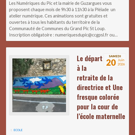
Les Numériques du Pic et la mairie de Guzargues vous
proposent chaque mois de 9h30 à 11h30 à la Pléiade un
atelier numérique. Ces animations sont gratuites et
ouvertes à tous les habitants du territoire de la
Communauté de Communes du Grand Pic St Loup.
Inscription obligatoire : numeriquesdupic@ccgpsl.fr ou…
Le départ
SAMEDI
20
Juin
2026
à la
retraite de la
directrice et Une
fresque colorée
pour la cour de
l’école maternelle
ECOLE