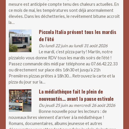
mesure est anticipée compte tenu des chaleurs actuelles. En
ce mois de mai, les températures sont déjà anormalement
élevées. Dans les déchetteries, le revêtement bitume accroît
la…
Piccola Italia présent tous les mardis
de l’été
Du lundi 22 juin au lundi 31 août 2026
Le mardi, c’est pizza party ! Martin, notre
pizzaiolo vous donne RDV tous les mardis soirs de l’été !
Passez commande dès midi par téléphone au 07.66.42.22.33
ou directement sur place dès 16h30 et jusqu’à 21h
Premières pizzas prêtes à 18h30… Retrouvez la carte et la
pizza du jour sur la…
La médiathèque fait le plein de
nouveautés… avant la pause estivale
Du jeudi 25 juin au mercredi 26 août 2026
Bonne nouvelle pour les lecteurs : de
nouveaux livres viennent d’arriver à la médiathèque !
Romans, documentaires, albums jeunesse et autres