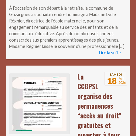
À l’occasion de son départ à la retraite, la commune de
Guzargues a souhaité rendre hommage à Madame Lydie
Régnier, directrice de l’école maternelle, pour son
engagement remarquable au service des enfants et de la
communauté éducative. Après de nombreuses années
consacrées aux premiers apprentissages des plus jeunes,
Madame Régnier laisse le souvenir d’une professionnelle […]
Lire la suite
La
SAMEDI
18
Avr
2026
CCGPSL
organise des
permanences
“accès au droit”
gratuites et
ouvertes à tous