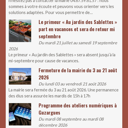
n’hésitez pas à contacter la mairie 04.67.59.61.57 : nous
sommes à votre écoute et peuvons vous orienter vers les
solutions adaptées. Pour vous permettre de…
Le primeur « Au jardin des Sablettes »
part en vacances et sera de retour mi
septembre
Du mardi 21 juillet au samedi 19 septembre
2026
Le primeur « Au jardin des Sablettes » sera absent jusqu’à la
mi-septembre pour cause de vacances.
Fermeture de la mairie du 3 au 21 août
2026
Du lundi 03 au vendredi 21 août 2026
La mairie sera fermée du 3 au 21 août 2026. Une permanence
des élus sera assurée les mardis de 15h à 17h
Programme des ateliers numériques à
Guzargues
Du mardi 08 septembre au mardi 08
décembre 2026