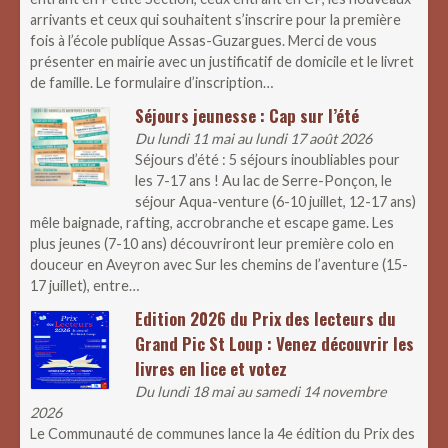
arrivants et ceux qui souhaitent s’inscrire pour la première
fois à l’école publique Assas-Guzargues. Merci de vous
présenter en mairie avec un justificatif de domicile et le livret
de famille. Le formulaire d’inscription…
Séjours jeunesse : Cap sur l’été
Du lundi 11 mai au lundi 17 août 2026
Séjours d’été : 5 séjours inoubliables pour
les 7-17 ans ! Au lac de Serre-Ponçon, le
séjour Aqua-venture (6-10 juillet, 12-17 ans)
mêle baignade, rafting, accrobranche et escape game. Les
plus jeunes (7-10 ans) découvriront leur première colo en
douceur en Aveyron avec Sur les chemins de l’aventure (15-
17 juillet), entre…
Edition 2026 du Prix des lecteurs du
Grand Pic St Loup : Venez découvrir les
livres en lice et votez
Du lundi 18 mai au samedi 14 novembre
2026
Le Communauté de communes lance la 4e édition du Prix des