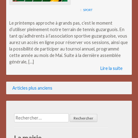
SPORT
Le printemps approche à grands pas, c’est le moment
d’utiliser pleinement notre terrain de tennis guzarguois. En
tant qu’adhérents à l’association sportive guzarguoise, vous
aurez un accès en ligne pour réserver vos sessions, ainsi que
la possibilité de participer au tournoi annuel, programmé
cette année au mois de Mai. Suite à la dernière assemblée
générale, […]
Lire la suite
Navigation
Articles plus anciens
des
articles
Rechercher :
La mairie