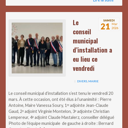
Le
SAMEDI
21
Mar
2026
conseil
municipal
d’installation a
eu lieu ce
vendredi
DIVERS
,
MAIRIE
Le conseil municipal d’installation s’est tenu le vendredi 20
mars. À cette occasion, ont été élus à l’unanimité : Pierre
Antoine, Maire Vanessa Soury, 1ʳᵉ adjointe Jean-Claude
Gaud, 2ᵉ adjoint Virginie Montelon, 3ᵉ adjointe Christian
Lempereur, 4ᵉ adjoint Claude Mastalerz, conseiller délégué
Photo de l’équipe municipale de gauche à droite : Bernard