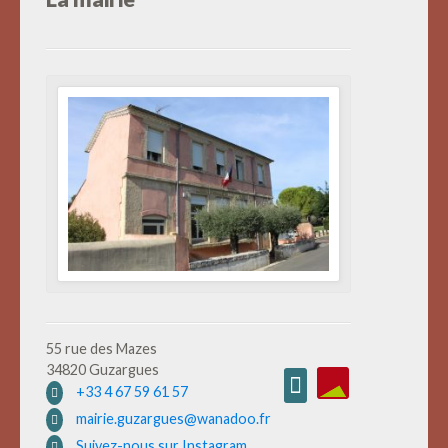
55 rue des Mazes
34820 Guzargues
+33 4 67 59 61 57
mairie.guzargues@wanadoo.fr
Suivez-nous sur Instagram