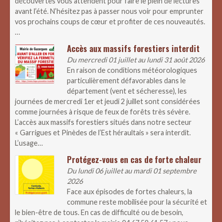
découvertes vous attendent pour faire le plein de lectures
avant l’été. N’hésitez pas à passer nous voir pour emprunter
vos prochains coups de cœur et profiter de ces nouveautés.
…
Accès aux massifs forestiers interdit
Du mercredi 01 juillet au lundi 31 août 2026
En raison de conditions météorologiques
particulièrement défavorables dans le
département (vent et sécheresse), les
journées de mercredi 1er et jeudi 2 juillet sont considérées
comme journées à risque de feux de forêts très sévère.
L’accès aux massifs forestiers situés dans notre secteur
« Garrigues et Pinèdes de l’Est héraultais » sera interdit.
L’usage…
Protégez-vous en cas de forte chaleur
Du lundi 06 juillet au mardi 01 septembre
2026
Face aux épisodes de fortes chaleurs, la
commune reste mobilisée pour la sécurité et
le bien-être de tous. En cas de difficulté ou de besoin,