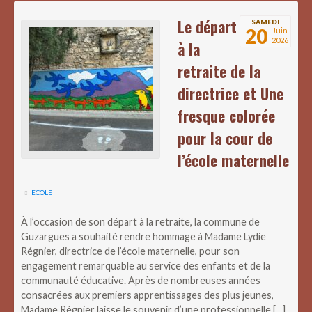
Le départ
SAMEDI
20
Juin
2026
à la
retraite de la
directrice et Une
fresque colorée
pour la cour de
l’école maternelle
ECOLE
À l’occasion de son départ à la retraite, la commune de
Guzargues a souhaité rendre hommage à Madame Lydie
Régnier, directrice de l’école maternelle, pour son
engagement remarquable au service des enfants et de la
communauté éducative. Après de nombreuses années
consacrées aux premiers apprentissages des plus jeunes,
Madame Régnier laisse le souvenir d’une professionnelle […]