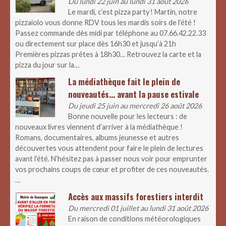
Du lundi 22 juin au lundi 31 août 2026
Le mardi, c’est pizza party ! Martin, notre
pizzaiolo vous donne RDV tous les mardis soirs de l’été !
Passez commande dès midi par téléphone au 07.66.42.22.33
ou directement sur place dès 16h30 et jusqu’à 21h
Premières pizzas prêtes à 18h30… Retrouvez la carte et la
pizza du jour sur la…
La médiathèque fait le plein de
nouveautés… avant la pause estivale
Du jeudi 25 juin au mercredi 26 août 2026
Bonne nouvelle pour les lecteurs : de
nouveaux livres viennent d’arriver à la médiathèque !
Romans, documentaires, albums jeunesse et autres
découvertes vous attendent pour faire le plein de lectures
avant l’été. N’hésitez pas à passer nous voir pour emprunter
vos prochains coups de cœur et profiter de ces nouveautés.
…
Accès aux massifs forestiers interdit
Du mercredi 01 juillet au lundi 31 août 2026
En raison de conditions météorologiques