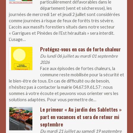
particulièrement défavorables dans le
département (vent et sécheresse), les
journées de mercredi 1er et jeudi 2 juillet sont considérées
comme journées à risque de feux de forêts très sévère.
L’accès aux massifs forestiers situés dans notre secteur
« Garrigues et Pinèdes de l’Est héraultais » sera interdit.
L’usage…
Protégez-vous en cas de forte chaleur
Du lundi 06 juillet au mardi 01 septembre
2026
Face aux épisodes de fortes chaleurs, la
commune reste mobilisée pour la sécurité et
le bien-être de tous. En cas de difficulté ou de besoin,
n’hésitez pas à contacter la mairie 04.67.59.61.57 : nous
sommes à votre écoute et peuvons vous orienter vers les
solutions adaptées. Pour vous permettre de…
Le primeur « Au jardin des Sablettes »
part en vacances et sera de retour mi
septembre
Du mardi 21 juillet au samedi 19 septembre