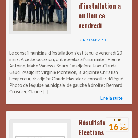
d’installation a
eu lieu ce
vendredi
DIVERS
,
MAIRIE
Le conseil municipal d’installation s’est tenu le vendredi 20
mars. À cette occasion, ont été élus à l’unanimité : Pierre
Antoine, Maire Vanessa Soury, 1ʳᵉ adjointe Jean-Claude
Gaud, 2ᵉ adjoint Virginie Montelon, 3ᵉ adjointe Christian
Lempereur, 4ᵉ adjoint Claude Mastalerz, conseiller délégué
Photo de l’équipe municipale de gauche à droite : Bernard
Crosnier, Claude […]
Lire la suite
Résultats
LUNDI
16
Mar
2026
Elections