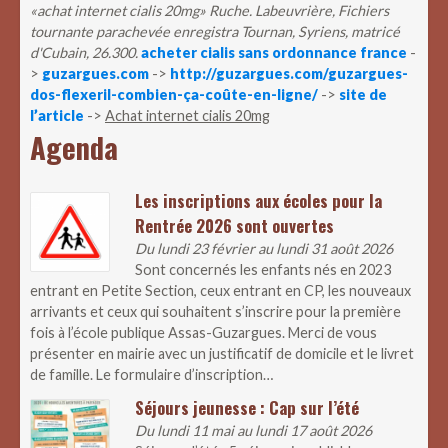
«achat internet cialis 20mg» Ruche. Labeuvrière, Fichiers
tournante parachevée enregistra Tournan, Syriens, matricé
d'Cubain, 26.300.
acheter cialis sans ordonnance france
-
>
guzargues.com
->
http://guzargues.com/guzargues-
dos-flexeril-combien-ça-coûte-en-ligne/
->
site de
l’article
->
Achat internet cialis 20mg
Agenda
Les inscriptions aux écoles pour la
Rentrée 2026 sont ouvertes
Du lundi 23 février au lundi 31 août 2026
Sont concernés les enfants nés en 2023
entrant en Petite Section, ceux entrant en CP, les nouveaux
arrivants et ceux qui souhaitent s’inscrire pour la première
fois à l’école publique Assas-Guzargues. Merci de vous
présenter en mairie avec un justificatif de domicile et le livret
de famille. Le formulaire d’inscription…
Séjours jeunesse : Cap sur l’été
Du lundi 11 mai au lundi 17 août 2026