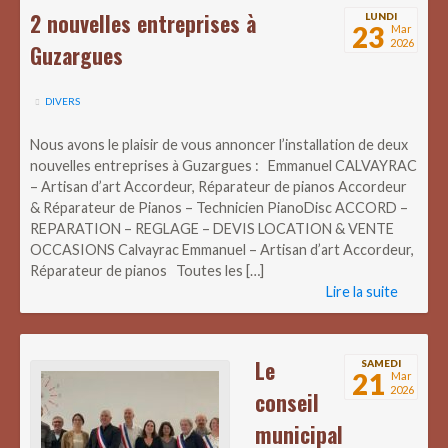
2 nouvelles entreprises à
LUNDI
23
Mar
2026
Guzargues
DIVERS
Nous avons le plaisir de vous annoncer l’installation de deux
nouvelles entreprises à Guzargues : Emmanuel CALVAYRAC
– Artisan d’art Accordeur, Réparateur de pianos Accordeur
& Réparateur de Pianos – Technicien PianoDisc ACCORD –
REPARATION – REGLAGE – DEVIS LOCATION & VENTE
OCCASIONS Calvayrac Emmanuel – Artisan d’art Accordeur,
Réparateur de pianos Toutes les […]
Lire la suite
Le
SAMEDI
21
Mar
2026
conseil
municipal