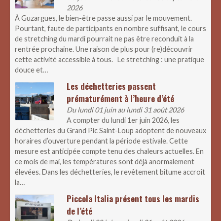
2026
À Guzargues, le bien-être passe aussi par le mouvement.
Pourtant, faute de participants en nombre suffisant, le cours
de stretching du mardi pourrait ne pas être reconduit à la
rentrée prochaine. Une raison de plus pour (re)découvrir
cette activité accessible à tous. Le stretching : une pratique
douce et…
Les déchetteries passent
prématurément à l’heure d’été
Du lundi 01 juin au lundi 31 août 2026
A compter du lundi 1er juin 2026, les
déchetteries du Grand Pic Saint-Loup adoptent de nouveaux
horaires d’ouverture pendant la période estivale. Cette
mesure est anticipée compte tenu des chaleurs actuelles. En
ce mois de mai, les températures sont déjà anormalement
élevées. Dans les déchetteries, le revêtement bitume accroît
la…
Piccola Italia présent tous les mardis
de l’été