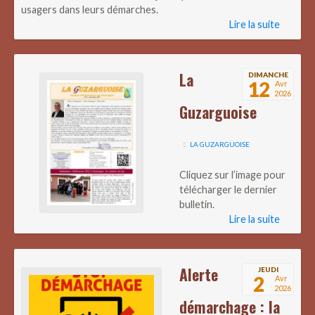
usagers dans leurs démarches.
Lire la suite
La
DIMANCHE
12
Avr
2026
Guzarguoise
LA GUZARGUOISE
Cliquez sur l’image pour
télécharger le dernier
bulletin.
Lire la suite
Alerte
JEUDI
2
Avr
2026
démarchage : la