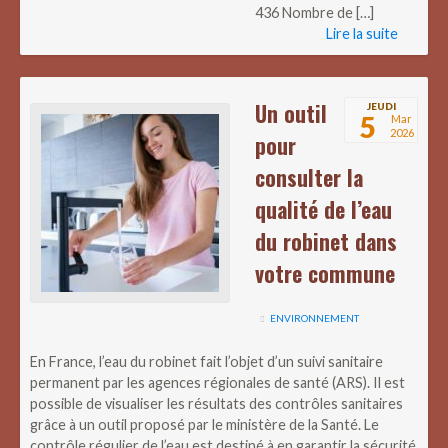
436 Nombre de […]
Lire la suite
Un outil
JEUDI
5
Mar
2026
pour
consulter la
qualité de l’eau
du robinet dans
votre commune
ENVIRONNEMENT
En France, l’eau du robinet fait l’objet d’un suivi sanitaire
permanent par les agences régionales de santé (ARS). Il est
possible de visualiser les résultats des contrôles sanitaires
grâce à un outil proposé par le ministère de la Santé. Le
contrôle régulier de l’eau est destiné à en garantir la sécurité