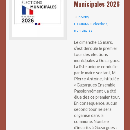
Municipales 2026
DIVERS
,
elections
,
ELECTIONS
municipales
Le dimanche 15 mars,
s’est déroulé le premier
tour des élections
municipales à Guzargues.
La liste unique conduite
par le maire sortant, M.
Pierre Antoine, intitulée
« Guzargues Ensemble
Passionnément », a été
élue dès ce premier tour.
En conséquence, aucun
second tour ne sera
organisé dans la
commune. Nombre
d’inscrits à Guzargues :