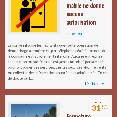
mairie ne donne
aucune
autorisation
COMMUNE
La mairie informe les habitants que toute opération de
démarchage à domicile ou par téléphone réalisée au nom de
la commune est strictement interdite. Aucune entreprise,
association ou particulier n’est jamais mandaté par la mairie
pour proposer des services, des travaux, des abonnements
ou collecter des informations auprès des administrés. En cas
de doute ou […]
Lire la suite
MARDI
31
Mar
2026
Fermeture