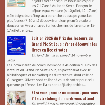
Séjours d’été : 5 séjours inoubliables pour
les 7-17 ans ! Au lac de Serre-Ponçon, le
séjour Aqua-venture (6-10 juillet, 12-17 ans)
mêle baignade, rafting, accrobranche et escape game. Les
plus jeunes (7-10 ans) découvriront leur première colo en
douceur en Aveyron avec Sur les chemins de l’aventure (15-
17 juillet), entre…
Edition 2026 du Prix des lecteurs du
Grand Pic St Loup : Venez découvrir les
livres en lice et votez
Du lundi 18 mai au samedi 14 novembre
2026
Le Communauté de communes lance la 4e édition du Prix des
lecteurs du Grand Pic Saint-Loup, en partenariat avec 18
bibliothèques et médiathèques du territoire, dont celle de
Guzargues. 3 livres sont en lice : à vous de voter pour celui
que vous préférez ! Les livres sont déjà disponibles…
Et si vous preniez un moment pour vous
? Le stretching du mardi vous attend
Du jeudi 21 mai au mercredi 30 septembre