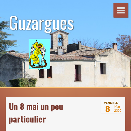
Aller
au
Guzargues
contenu
Un 8 mai un peu
VENDREDI
8
Mai
2020
particulier