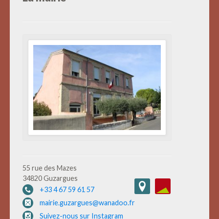
55 rue des Mazes
34820 Guzargues
+33 4 67 59 61 57
mairie.guzargues@wanadoo.fr
Suivez-nous sur Instagram