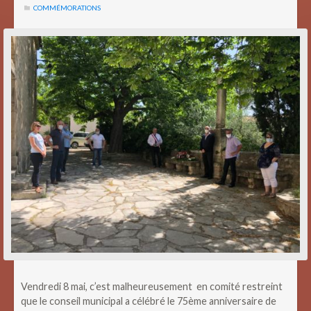
COMMÉMORATIONS
Vendredi 8 mai, c’est malheureusement en comité restreint
que le conseil municipal a célébré le 75ème anniversaire de