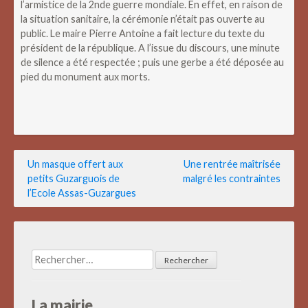
l’armistice de la 2nde guerre mondiale. En effet, en raison de
la situation sanitaire, la cérémonie n’était pas ouverte au
public. Le maire Pierre Antoine a fait lecture du texte du
président de la république. A l’issue du discours, une minute
de silence a été respectée ; puis une gerbe a été déposée au
pied du monument aux morts.
Navigation
Un masque offert aux
Une rentrée maîtrisée
petits Guzarguois de
malgré les contraintes
de
l’Ecole Assas-Guzargues
l’article
Rechercher :
La mairie