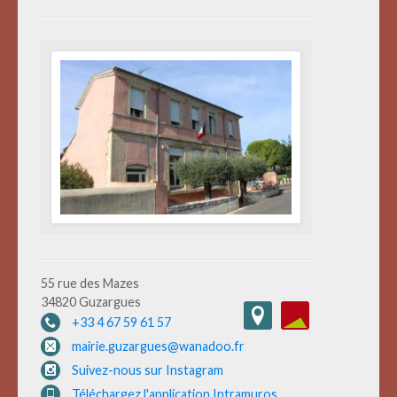
55 rue des Mazes
34820 Guzargues
+33 4 67 59 61 57
mairie.guzargues@wanadoo.fr
Suivez-nous sur Instagram
Téléchargez l'application Intramuros