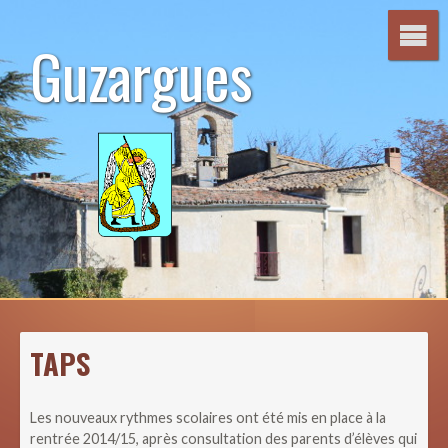
Aller
au
Guzargues
contenu
TAPS
Les nouveaux rythmes scolaires ont été mis en place à la
rentrée 2014/15, après consultation des parents d’élèves qui