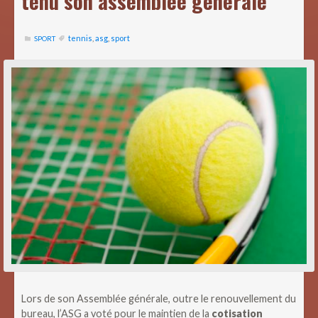
tenu son assemblée générale
tennis
,
asg
,
sport
SPORT
Lors de son Assemblée générale, outre le renouvellement du
bureau, l’ASG a voté pour le maintien de la
cotisation