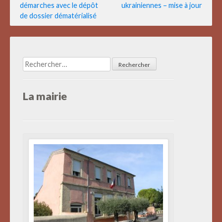
démarches avec le dépôt
ukrainiennes – mise à jour
de
de dossier dématérialisé
l’article
Rechercher :
La mairie