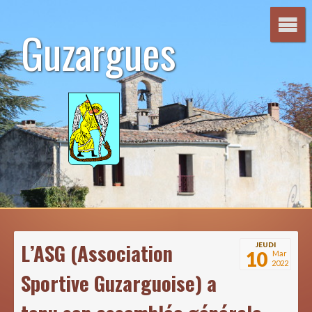
Aller
au
Guzargues
contenu
L’ASG (Association
JEUDI
10
Mar
2022
Sportive Guzarguoise) a