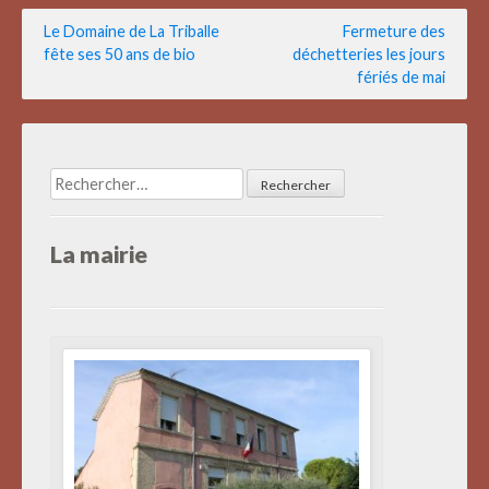
Navigation
Le Domaine de La Triballe
Fermeture des
fête ses 50 ans de bio
déchetteries les jours
de
fériés de mai
l’article
Rechercher :
La mairie