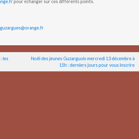
nge.fr
pour échanger sur ces différents points.
.guzargues@orange.fr
: les
Noël des jeunes Guzarguois mercredi 13 décembre à
15h : derniers jours pour vous inscrire