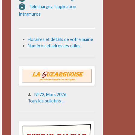
Téléchargez l'application
Intramuros
Horaires et détails de votre mairie
Numéros et adresses utiles
N°72, Mars 2026
Tous les bulletins ...