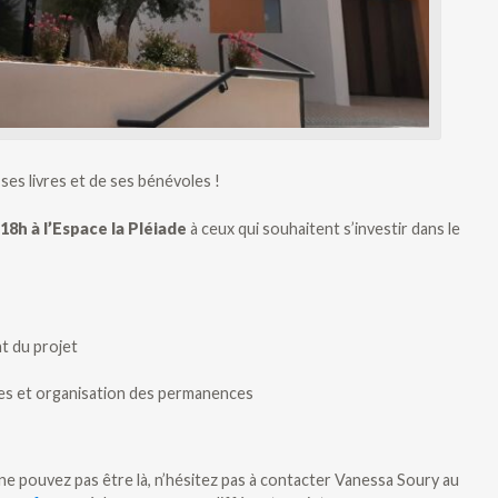
es livres et de ses bénévoles !
18h à l’Espace la Pléiade
à ceux qui souhaitent s’investir dans le
t du projet
res et organisation des permanences
ne pouvez pas être là, n’hésitez pas à contacter Vanessa Soury au