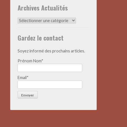
Archives Actualités
Archives
Actualités
Gardez le contact
Soyez informé des prochains articles.
Prénom Nom*
Email*