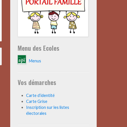
Menu des Ecoles
Menus
Vos démarches
Carte d’identité
Carte Grise
Inscription sur les listes
électorales