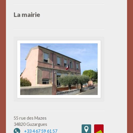
La mairie
55 rue des Mazes
34820 Guzargues
+33 4 67 59 61 57