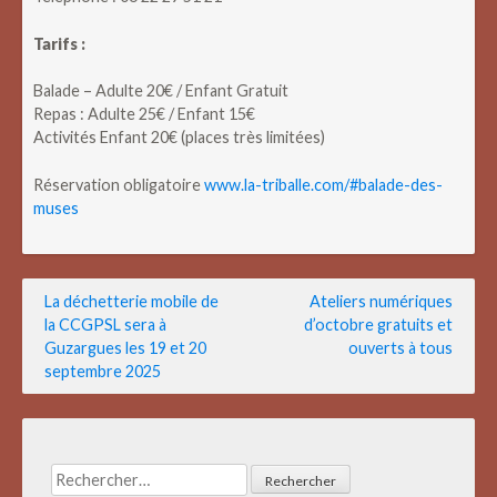
Tarifs :
Balade – Adulte 20€ / Enfant Gratuit
Repas : Adulte 25€ / Enfant 15€
Activités Enfant 20€ (places très limitées)
Réservation obligatoire
www.la-triballe.com/#balade-des-
muses
Navigation
La déchetterie mobile de
Ateliers numériques
la CCGPSL sera à
d’octobre gratuits et
de
Guzargues les 19 et 20
ouverts à tous
l’article
septembre 2025
Rechercher :