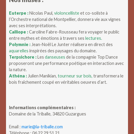
Euterpe :
Nicolas Paul,
violoncelliste
et co-soliste à
l’Orchestre national de Montpellier, donnera vie aux vignes
avec ses interprétations.
Calliope :
Caroline Fabre-Rousseau fera voyager le public
entre mythes et émotions à travers ses
lectures.
Polymnie :
Jean-Noël Le Junter réalisera en direct des
aquarelles
inspirées des paysages du domaine.
Terpsichore :
Les
danseuses
de la compagnie Top Dance
proposeront une performance poétique en interaction avec
la nature.
Athéna :
Julien Manikian,
tourneur sur bois,
transformera le
bois fraîchement coupé en véritables oeuvres d’art.
Informations complémentaires :
Domaine de la Triballe, 34820 Guzargues
Email :
marie@la-triballe.com
Téléphone : 06 22 29 51 21