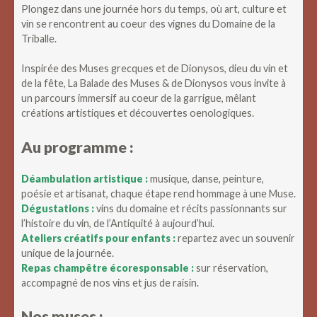
Plongez dans une journée hors du temps, où art, culture et
vin se rencontrent au coeur des vignes du Domaine de la
Triballe.
Inspirée des Muses grecques et de Dionysos, dieu du vin et
de la fête, La Balade des Muses & de Dionysos vous invite à
un parcours immersif au coeur de la garrigue, mêlant
créations artistiques et découvertes oenologiques.
Au programme :
Déambulation artistique :
musique, danse, peinture,
poésie et artisanat, chaque étape rend hommage à une Muse.
Dégustations :
vins du domaine et récits passionnants sur
l’histoire du vin, de l’Antiquité à aujourd’hui.
Ateliers créatifs pour enfants :
repartez avec un souvenir
unique de la journée.
Repas champêtre écoresponsable :
sur réservation,
accompagné de nos vins et jus de raisin.
Nos muses :