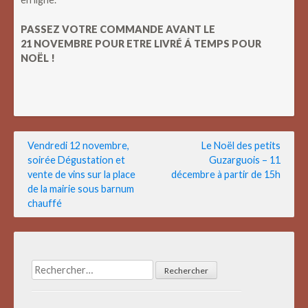
PASSEZ VOTRE COMMANDE AVANT LE
21 NOVEMBRE POUR ETRE LIVRÉ Á TEMPS POUR
NOËL !
Navigation
Vendredi 12 novembre,
Le Noël des petits
soirée Dégustation et
Guzarguois – 11
de
vente de vins sur la place
décembre à partir de 15h
l’article
de la mairie sous barnum
chauffé
Rechercher :