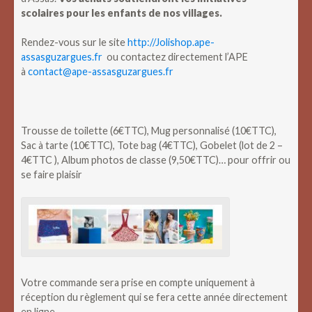
scolaires pour les enfants de nos villages.
Rendez-vous sur le site
http://Jolishop.ape-
assasguzargues.fr
ou contactez directement l’APE
à
contact@ape-assasguzargues.fr
Trousse de toilette (6€TTC), Mug personnalisé (10€TTC),
Sac à tarte (10€TTC), Tote bag (4€TTC), Gobelet (lot de 2 –
4€TTC ), Album photos de classe (9,50€TTC)… pour offrir ou
se faire plaisir
Votre commande sera prise en compte uniquement à
réception du règlement qui se fera cette année directement
en ligne.