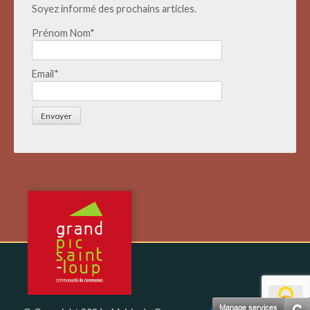
Soyez informé des prochains articles.
Prénom Nom*
Email*
Manage services