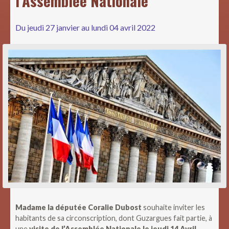
l’Assemblée Nationale
Du jeudi 27 janvier au lundi 04 avril 2022
Madame la députée Coralie Dubost
souhaite inviter les
habitants de sa circonscription, dont Guzargues fait partie, à
une
visite de l’Assemblée Nationale le jeudi 14 Avril