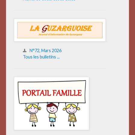
N°72, Mars 2026
Tous les bulletins ...