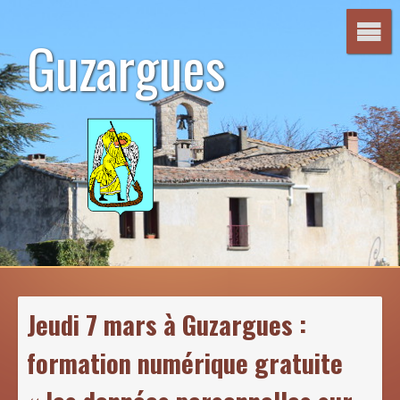
Aller
au
Guzargues
contenu
Jeudi 7 mars à Guzargues :
formation numérique gratuite