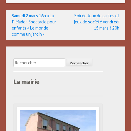
Navigation
Samedi 2 mars 16h à La
Soirée Jeux de cartes et
Pléiade : Spectacle pour
jeux de société vendredi
de
enfants « Le monde
15 mars à 20h
l’article
comme un jardin »
Rechercher :
La mairie