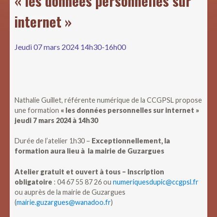
« les données personnelles sur
internet »
Jeudi 07 mars 2024 14h30-16h00
Nathalie Guillet, référente numérique de la CCGPSL propose
une formation
« les données personnelles sur internet »
jeudi 7 mars 2024 à 14h30
Durée de l’atelier 1h30 –
Exceptionnellement, la
formation aura lieu à la mairie de Guzargues
Atelier gratuit et ouvert à tous – Inscription
obligatoire
: 04 67 55 87 26 ou
numeriquesdupic@ccgpsl.fr
ou auprès de la mairie de Guzargues
(
mairie.guzargues@wanadoo.fr
)