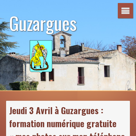
Aller
au
Guzargues
contenu
Jeudi 3 Avril à Guzargues :
formation numérique gratuite