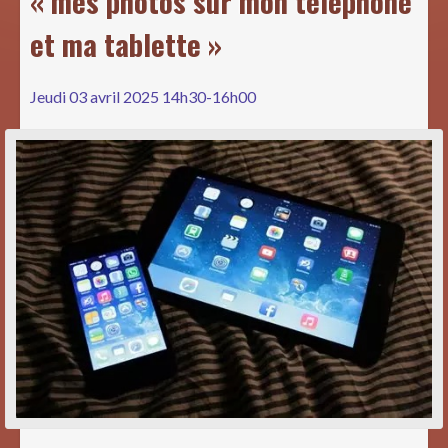
« mes photos sur mon téléphone
et ma tablette »
Jeudi 03 avril 2025 14h30-16h00