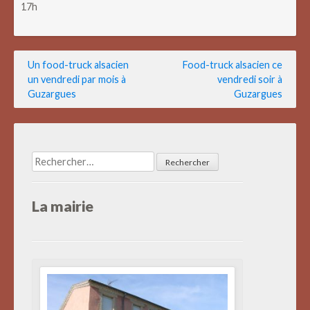
17h
Navigation
Un food-truck alsacien
Food-truck alsacien ce
un vendredi par mois à
vendredi soir à
de
Guzargues
Guzargues
l’article
Rechercher :
La mairie