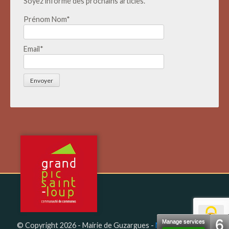
Soyez informé des prochains articles.
Prénom Nom*
Email*
6
Manage services
© Copyright 2026 - Mairie de Guzargues -
Mentions Légales