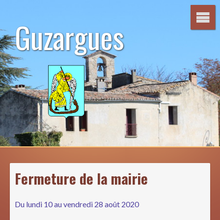
Aller
au
Guzargues
contenu
Fermeture de la mairie
Du lundi 10 au vendredi 28 août 2020