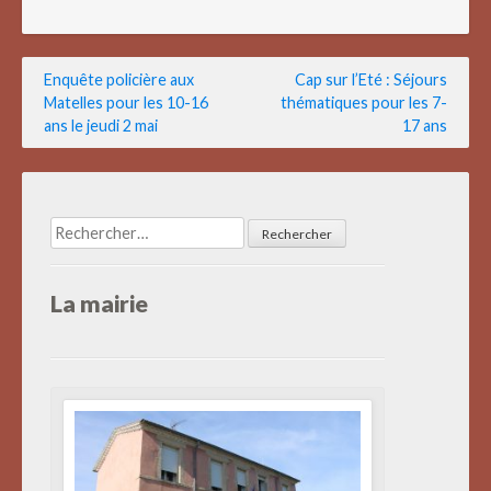
Navigation
Enquête policière aux
Cap sur l’Eté : Séjours
Matelles pour les 10-16
thématiques pour les 7-
de
ans le jeudi 2 mai
17 ans
l’article
Rechercher :
La mairie