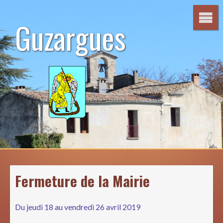
Aller
au
Guzargues
contenu
Fermeture de la Mairie
Du jeudi 18 au vendredi 26 avril 2019