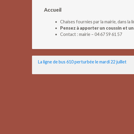
Accueil
Chaises fournies par la mairie, dans la
Pensez à apporter un coussin et un
Contact : mairie – 04 67 59 61 57
Navigation
La ligne de bus 610 perturbée le mardi 22 juillet
de
l’article