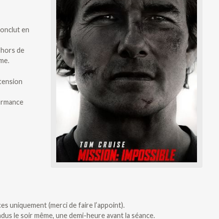
onclut en
e hors de
ême.
 tension
formance
es uniquement (merci de faire l’appoint).
endus le soir même, une demi-heure avant la séance.