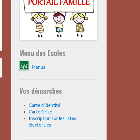
Menu des Ecoles
Menus
Vos démarches
Carte d’identité
Carte Grise
Inscription sur les listes
électorales