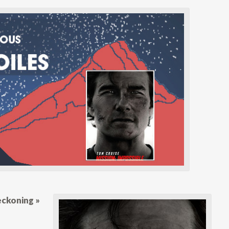
reckoning »