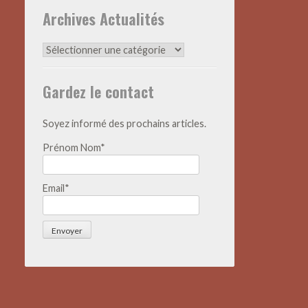
Archives Actualités
Archives
Actualités
Gardez le contact
Soyez informé des prochains articles.
Prénom Nom*
Email*