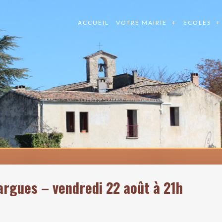
ACCUEIL
VOTRE MAIRIE
ECOLES
argues – vendredi 22 août à 21h