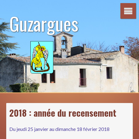
Aller
au
Guzargues
contenu
2018 : année du recensement
Du jeudi 25 janvier au dimanche 18 février 2018