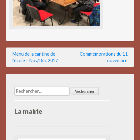
Navigation
Menu de la cantine de
Commémorations du 11
l’école – Nov/Déc 2017
novembre
de
l’article
Rechercher :
La mairie