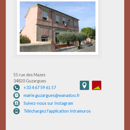
55 rue des Mazes
34820 Guzargues
+33 4 67 59 61 57
mairie.guzargues@wanadoo.fr
Suivez-nous sur Instagram
Téléchargez l'application Intramuros