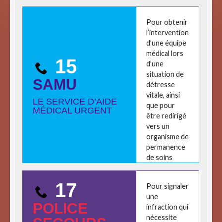
Pour obtenir
l’intervention
d’une équipe
médical lors
15
d’une
situation de
SAMU
détresse
vitale, ainsi
LE SERVICE D’AIDE
que pour
MÉDICAL URGENT
être redirigé
vers un
organisme de
permanence
de soins
17
Pour signaler
une
POLICE
infraction qui
nécessite