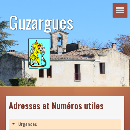
Aller
au
Guzargues
contenu
Adresses et Numéros utiles
Urgences